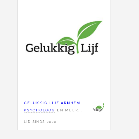
GELUKKIG LIJF ARNHEM
PSYCHOLOOG
EN MEER...
LID SINDS 2020