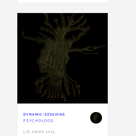
DYNAMIC-SESSIONS
PSYCHOLOOG
LID SINDS 2023