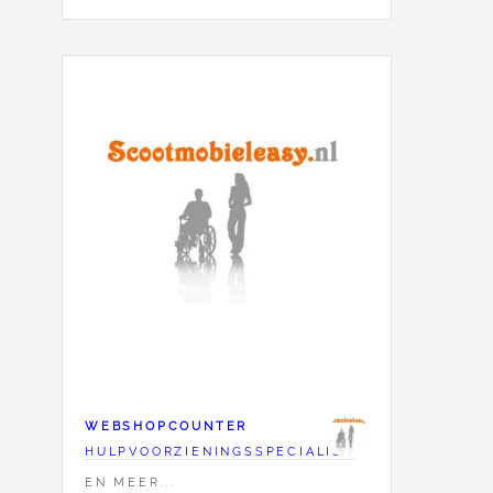
WEBSHOPCOUNTER
HULPVOORZIENINGSSPECIALIST
EN MEER...