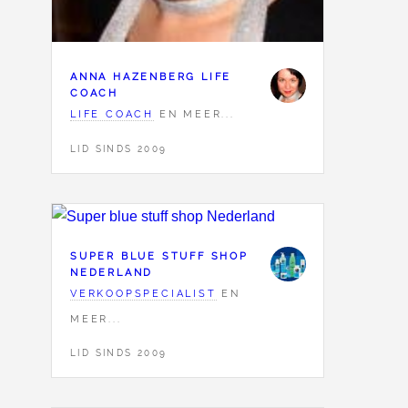
ANNA HAZENBERG LIFE
COACH
LIFE COACH
EN MEER...
LID SINDS 2009
SUPER BLUE STUFF SHOP
NEDERLAND
VERKOOPSPECIALIST
EN
MEER...
LID SINDS 2009