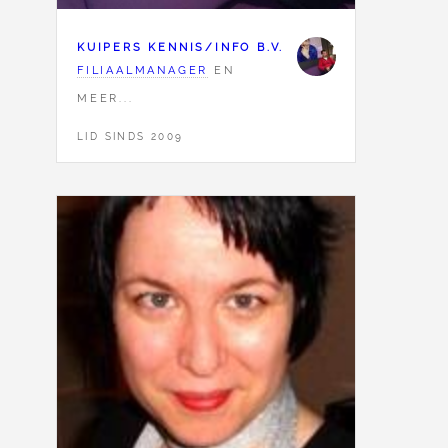
KUIPERS KENNIS/INFO B.V.
FILIAALMANAGER
EN
MEER...
LID SINDS 2009