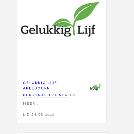
GELUKKIG LIJF
APELDOORN
PERSONAL TRAINER
EN
MEER...
LID SINDS 2020