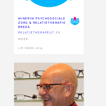
MINERVA PSYCHOSOCIALE
ZORG & RELATIETHERAPIE
BREDA
RELATIETHERAPEUT
EN
MEER...
LID SINDS 2015