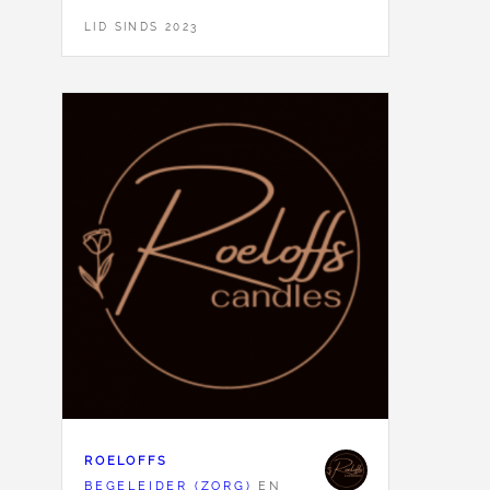
LID SINDS 2023
ROELOFFS
BEGELEIDER (ZORG)
EN