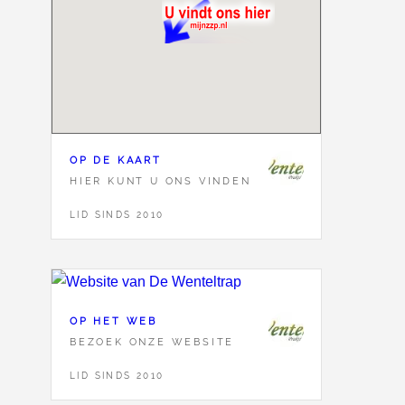
OP DE KAART
HIER KUNT U ONS VINDEN
LID SINDS 2010
OP HET WEB
BEZOEK ONZE WEBSITE
LID SINDS 2010