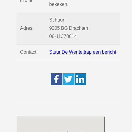
Profiel
bekeken.
Schuur
Adres
9205 BG
Drachten
06-11378614
Contact
Stuur De Wenteltrap een bericht