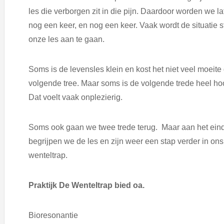
les die verborgen zit in die pijn. Daardoor worden we l
nog een keer, en nog een keer. Vaak wordt de situatie st
onze les aan te gaan.
Soms is de levensles klein en kost het niet veel moeit
volgende tree. Maar soms is de volgende trede heel hoog
Dat voelt vaak onplezierig.
Soms ook gaan we twee trede terug. Maar aan het einde 
begrijpen we de les en zijn weer een stap verder in on
wenteltrap.
Praktijk De Wenteltrap bied oa.
Bioresonantie