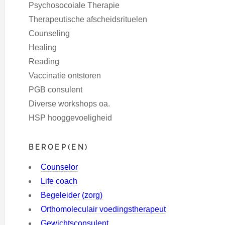
Psychosocoiale Therapie
Therapeutische afscheidsrituelen
Counseling
Healing
Reading
Vaccinatie ontstoren
PGB consulent
Diverse workshops oa.
HSP hooggevoeligheid
BEROEP(EN)
Counselor
Life coach
Begeleider (zorg)
Orthomoleculair voedingstherapeut
Gewichtsconsulent