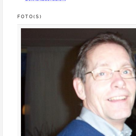
FOTO(S)