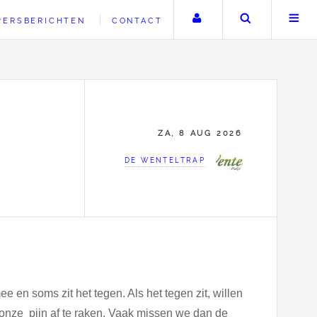
Uw account
Zoeken
PERSBERICHTEN
CONTACT
ZA, 8 AUG 2026
DE WENTELTRAP
e en soms zit het tegen. Als het tegen zit, willen
 onze pijn af te raken. Vaak missen we dan de