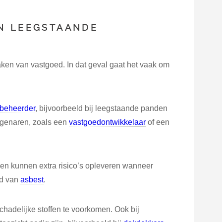
N LEEGSTAANDE
en van vastgoed. In dat geval gaat het vaak om
beheerder
, bijvoorbeeld bij leegstaande panden
eigenaren, zoals een
vastgoedontwikkelaar
of een
en kunnen extra risico’s opleveren wanneer
id van
asbest
.
chadelijke stoffen te voorkomen. Ook bij