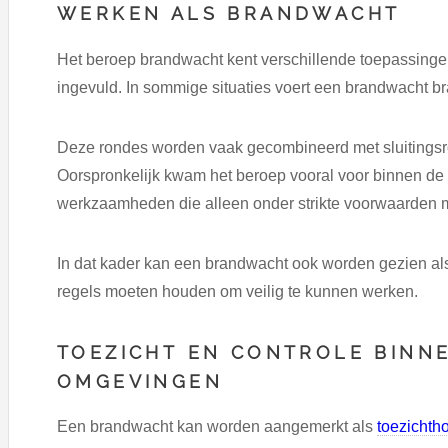
WERKEN ALS BRANDWACHT
Het beroep brandwacht kent verschillende toepassing
ingevuld. In sommige situaties voert een brandwacht bran
Deze rondes worden vaak gecombineerd met sluitingsr
Oorspronkelijk kwam het beroep vooral voor binnen de i
werkzaamheden die alleen onder strikte voorwaarden 
In dat kader kan een brandwacht ook worden gezien a
regels moeten houden om veilig te kunnen werken.
TOEZICHT EN CONTROLE BINN
OMGEVINGEN
Een brandwacht kan worden aangemerkt als
toezichth