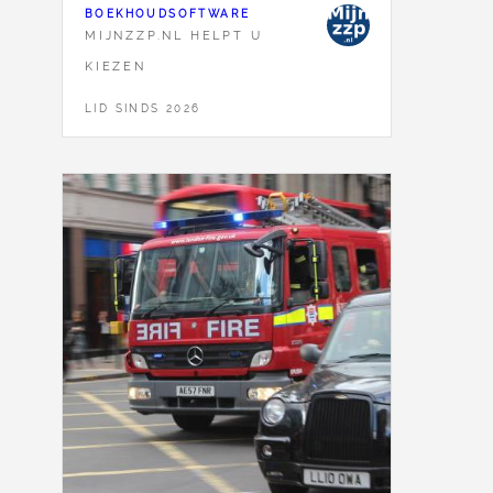
BOEKHOUDSOFTWARE
MIJNZZP.NL HELPT U
KIEZEN
LID SINDS 2026