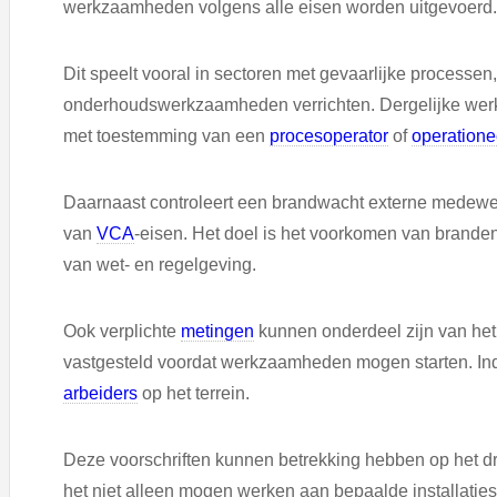
werkzaamheden volgens alle eisen worden uitgevoerd.
Dit speelt vooral in sectoren met gevaarlijke processen
onderhoudswerkzaamheden verrichten. Dergelijke we
met toestemming van een
procesoperator
of
operation
Daarnaast controleert een brandwacht externe medewer
van
VCA
-eisen. Het doel is het voorkomen van brande
van wet- en regelgeving.
Ook verplichte
metingen
kunnen onderdeel zijn van het
vastgesteld voordat werkzaamheden mogen starten. Ind
arbeiders
op het terrein.
Deze voorschriften kunnen betrekking hebben op het 
het niet alleen mogen werken aan bepaalde installaties