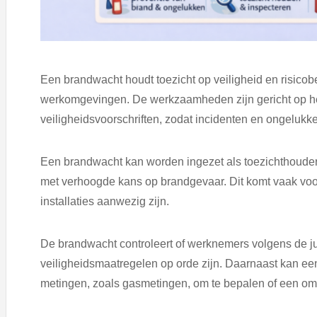
Een brandwacht houdt toezicht op veiligheid en risico
werkomgevingen. De werkzaamheden zijn gericht op h
veiligheidsvoorschriften, zodat incidenten en ongelukk
Een brandwacht kan worden ingezet als toezichthouder 
met verhoogde kans op brandgevaar. Dit komt vaak voor
installaties aanwezig zijn.
De brandwacht controleert of werknemers volgens de ju
veiligheidsmaatregelen op orde zijn. Daarnaast kan ee
metingen, zoals gasmetingen, om te bepalen of een omg