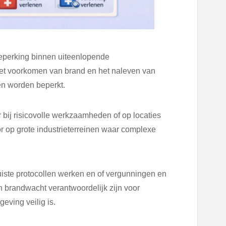
beperking binnen uiteenlopende
et voorkomen van brand en het naleven van
en worden beperkt.
bij risicovolle werkzaamheden of op locaties
 op grote industrieterreinen waar complexe
iste protocollen werken en of vergunningen en
n brandwacht verantwoordelijk zijn voor
eving veilig is.