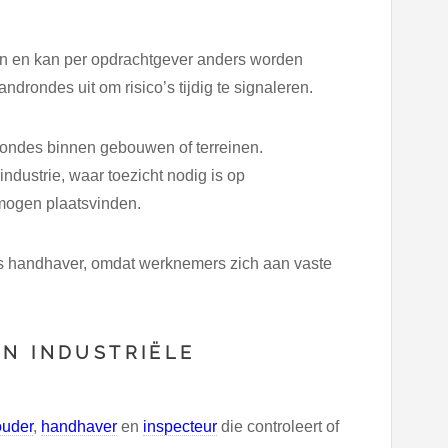
en en kan per opdrachtgever anders worden
drondes uit om risico’s tijdig te signaleren.
ondes binnen gebouwen of terreinen.
ndustrie, waar toezicht nodig is op
mogen plaatsvinden.
ls handhaver, omdat werknemers zich aan vaste
EN INDUSTRIËLE
ouder
,
handhaver
en
inspecteur
die controleert of