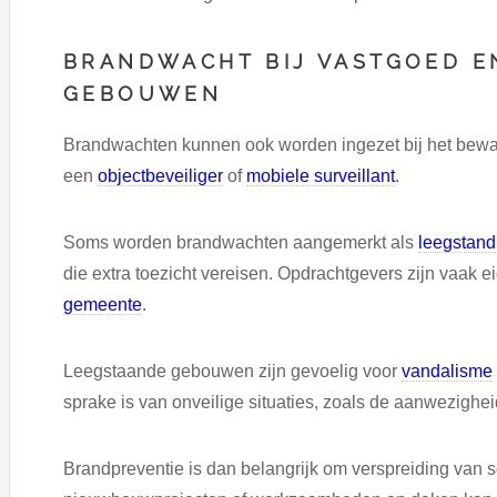
BRANDWACHT BIJ VASTGOED E
GEBOUWEN
Brandwachten kunnen ook worden ingezet bij het bewak
een
objectbeveiliger
of
mobiele surveillant
.
Soms worden brandwachten aangemerkt als
leegstand
die extra toezicht vereisen. Opdrachtgevers zijn vaak 
gemeente
.
Leegstaande gebouwen zijn gevoelig voor
vandalisme
sprake is van onveilige situaties, zoals de aanwezighe
Brandpreventie is dan belangrijk om verspreiding van s