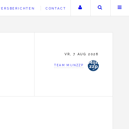
Uw account
Zoeken
PERSBERICHTEN
CONTACT
VR, 7 AUG 2026
TEAM MIJNZZP