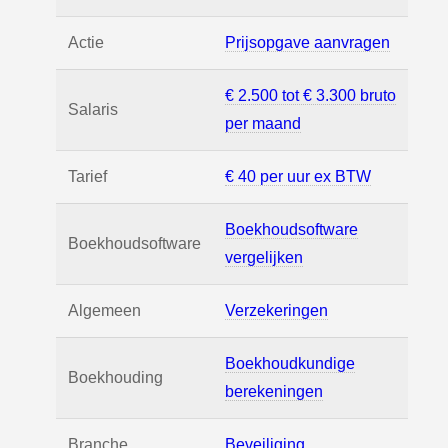
Actie
Prijsopgave aanvragen
€ 2.500 tot € 3.300 bruto
Salaris
per maand
Tarief
€ 40 per uur ex BTW
Boekhoudsoftware
Boekhoudsoftware
vergelijken
Algemeen
Verzekeringen
Boekhoudkundige
Boekhouding
berekeningen
Branche
Beveiliging