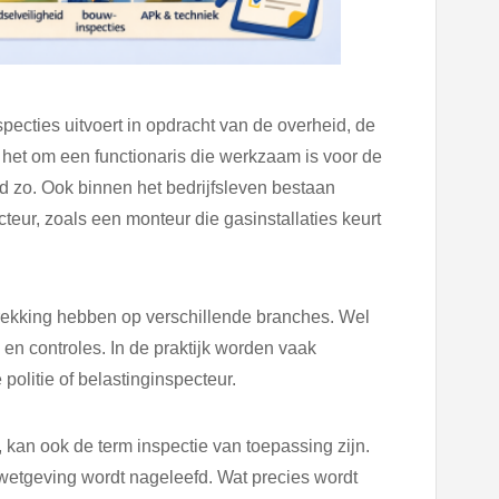
ecties uitvoert in opdracht van de overheid, de
t het om een functionaris die werkzaam is voor de
tijd zo. Ook binnen het bedrijfsleven bestaan
eur, zoals een monteur die gasinstallaties keurt
trekking hebben op verschillende branches. Wel
 en controles. In de praktijk worden vaak
 politie of belastinginspecteur.
kan ook de term inspectie van toepassing zijn.
f wetgeving wordt nageleefd. Wat precies wordt