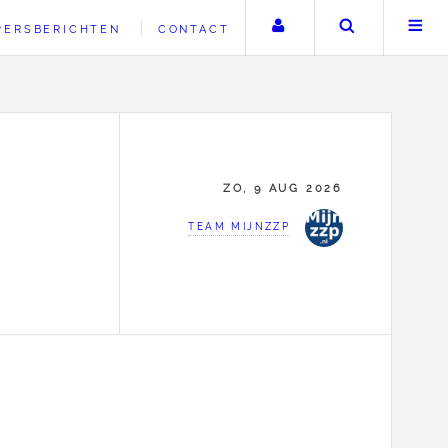
Uw account
Zoeken
PERSBERICHTEN
CONTACT
ZO, 9 AUG 2026
TEAM MIJNZZP