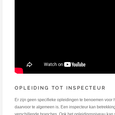
OPLEIDING TOT INSPECTEUR
Er zijn geen specifieke opleidingen te benoemen voor 
daarvoor te algemeen is. Een inspecteur kan betrekkin
verschillende branches. Ook het opleidingsniveau kan 