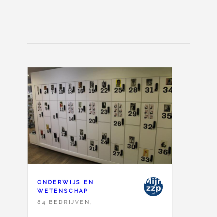
ONDERWIJS EN
WETENSCHAP
84 BEDRIJVEN,