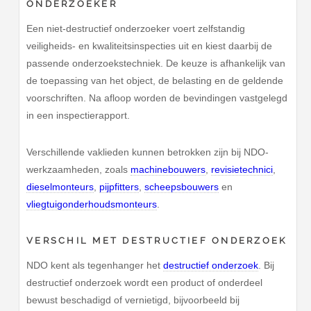
ONDERZOEKER
Een niet-destructief onderzoeker voert zelfstandig
veiligheids- en kwaliteitsinspecties uit en kiest daarbij de
passende onderzoekstechniek. De keuze is afhankelijk van
de toepassing van het object, de belasting en de geldende
voorschriften. Na afloop worden de bevindingen vastgelegd
in een inspectierapport.
Verschillende vaklieden kunnen betrokken zijn bij NDO-
werkzaamheden, zoals
machinebouwers
,
revisietechnici
,
dieselmonteurs
,
pijpfitters
,
scheepsbouwers
en
vliegtuigonderhoudsmonteurs
.
VERSCHIL MET DESTRUCTIEF ONDERZOEK
NDO kent als tegenhanger het
destructief onderzoek
. Bij
destructief onderzoek wordt een product of onderdeel
bewust beschadigd of vernietigd, bijvoorbeeld bij