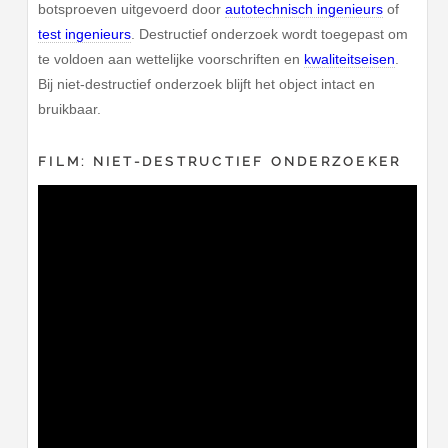
botsproeven uitgevoerd door
autotechnisch ingenieurs
of
test ingenieurs
. Destructief onderzoek wordt toegepast om
te voldoen aan wettelijke voorschriften en
kwaliteitseisen
.
Bij niet-destructief onderzoek blijft het object intact en
bruikbaar.
FILM: NIET-DESTRUCTIEF ONDERZOEKER