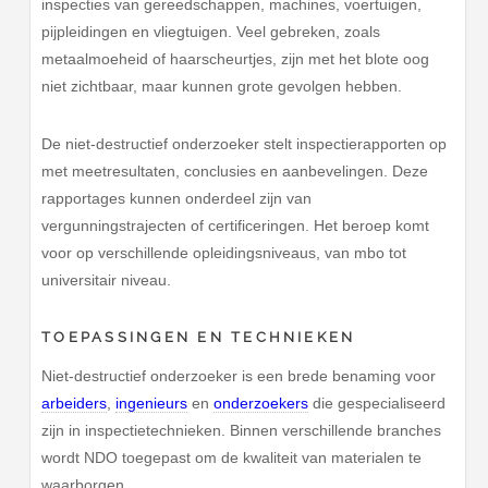
inspecties van gereedschappen, machines, voertuigen,
pijpleidingen en vliegtuigen. Veel gebreken, zoals
metaalmoeheid of haarscheurtjes, zijn met het blote oog
niet zichtbaar, maar kunnen grote gevolgen hebben.
De niet-destructief onderzoeker stelt inspectierapporten op
met meetresultaten, conclusies en aanbevelingen. Deze
rapportages kunnen onderdeel zijn van
vergunningstrajecten of certificeringen. Het beroep komt
voor op verschillende opleidingsniveaus, van mbo tot
universitair niveau.
TOEPASSINGEN EN TECHNIEKEN
Niet-destructief onderzoeker is een brede benaming voor
arbeiders
,
ingenieurs
en
onderzoekers
die gespecialiseerd
zijn in inspectietechnieken. Binnen verschillende branches
wordt NDO toegepast om de kwaliteit van materialen te
waarborgen.