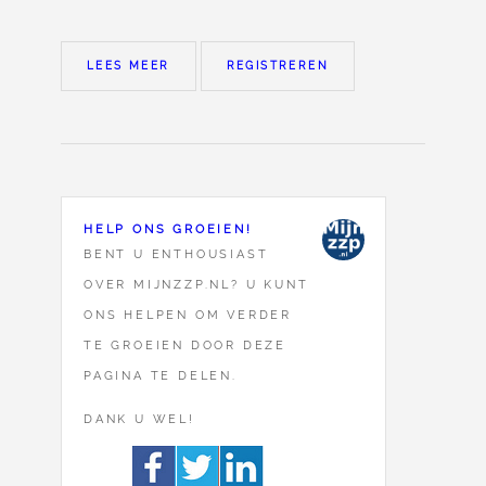
LEES MEER
REGISTREREN
HELP ONS GROEIEN!
BENT U ENTHOUSIAST
OVER MIJNZZP.NL? U KUNT
ONS HELPEN OM VERDER
TE GROEIEN DOOR DEZE
PAGINA TE DELEN.
DANK U WEL!