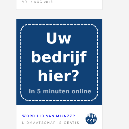
VR, 7 AUG 2026
WORD LID VAN MIJNZZP
LIDMAATSCHAP IS GRATIS