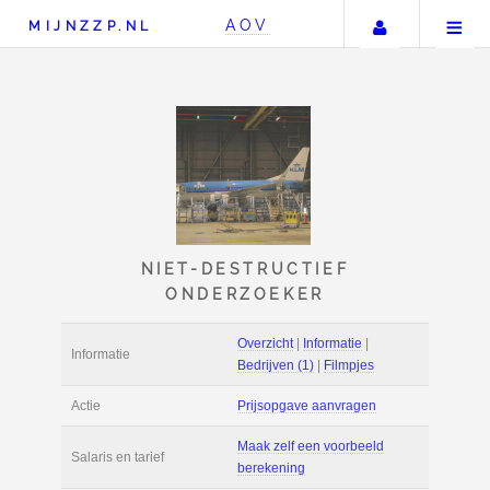
Uw accou
AOV
MIJNZZP.NL
NIET-DESTRUCTIEF
ONDERZOEKER
Overzicht
|
Informat