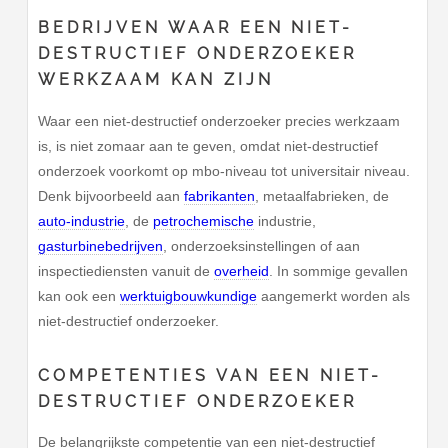
BEDRIJVEN WAAR EEN NIET-
DESTRUCTIEF ONDERZOEKER
WERKZAAM KAN ZIJN
Waar een niet-destructief onderzoeker precies werkzaam
is, is niet zomaar aan te geven, omdat niet-destructief
onderzoek voorkomt op mbo-niveau tot universitair niveau.
Denk bijvoorbeeld aan
fabrikanten
, metaalfabrieken, de
auto-industrie
, de
petrochemische
industrie,
gasturbinebedrijven
, onderzoeksinstellingen of aan
inspectiediensten vanuit de
overheid
. In sommige gevallen
kan ook een
werktuigbouwkundige
aangemerkt worden als
niet-destructief onderzoeker.
COMPETENTIES VAN EEN NIET-
DESTRUCTIEF ONDERZOEKER
De belangrijkste competentie van een niet-destructief