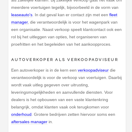
als zakelijke klanten. Bij zakelijke verkoop gaat het vaak om
meerdere voertuigen tegelijk, bijvoorbeeld in de vorm van
leaseauto's
. In dat geval kan er contact zijn met een
fleet
manager
, die verantwoordelijk is voor het wagenpark van
een organisatie. Naast verkoop speelt klantcontact ook een
rol bij het uitleggen van opties, het organiseren van
proefritten en het begeleiden van het aankoopproces.
AUTOVERKOPER ALS VERKOOPADVISEUR
Een autoverkoper is in de kern een
verkoopadviseur
die
verantwoordelijk is voor de verkoop van voertuigen. Daarbij
wordt vaak uitleg gegeven over uitrusting,
leveringsmogelijkheden en aanvullende diensten. Voor
dealers is het opbouwen van een vaste klantenkring
belangrijk, omdat klanten vaak ook terugkomen voor
onderhoud
. Grotere bedrijven zetten hiervoor soms een
aftersales manager
in.