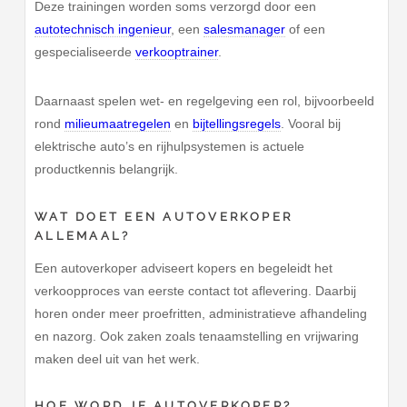
Deze trainingen worden soms verzorgd door een
autotechnisch ingenieur
, een
salesmanager
of een
gespecialiseerde
verkooptrainer
.
Daarnaast spelen wet- en regelgeving een rol, bijvoorbeeld
rond
milieumaatregelen
en
bijtellingsregels
. Vooral bij
elektrische auto’s en rijhulpsystemen is actuele
productkennis belangrijk.
WAT DOET EEN AUTOVERKOPER
ALLEMAAL?
Een autoverkoper adviseert kopers en begeleidt het
verkoopproces van eerste contact tot aflevering. Daarbij
horen onder meer proefritten, administratieve afhandeling
en nazorg. Ook zaken zoals tenaamstelling en vrijwaring
maken deel uit van het werk.
HOE WORD JE AUTOVERKOPER?