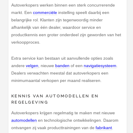
Autoverkopers werken binnen een sterk concurrerende
markt. Een
commerciële
instelling speelt daarbij een
belangrijke rol. Klanten zijn tegenwoordig minder
afhankelijk van één dealer, waardoor service en
productkennis een groter onderdeel zijn geworden van het
verkoopproces.
Extra service kan bestaan uit aanvullende opties zoals
andere
velgen
, nieuwe
banden
of een
navigatiesysteem
.
Dealers verwachten meestal dat autoverkopers een
minimumaantal verkopen per maand realiseren.
KENNIS VAN AUTOMODELLEN EN
REGELGEVING
Autoverkopers krijgen regelmatig te maken met nieuwe
automodellen
en technologische ontwikkelingen. Daarom
ontvangen zij vaak producttrainingen van de
fabrikant
.