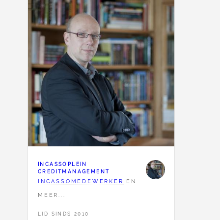
INCASSOPLEIN
CREDITMANAGEMENT
INCASSOMEDEWERKER
EN
MEER...
LID SINDS 2010