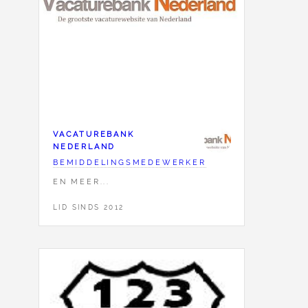
VACATUREBANK
NEDERLAND
BEMIDDELINGSMEDEWERKER
EN MEER...
LID SINDS 2012