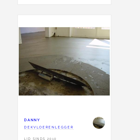
DANNY
DEKVLOERENLEGGER
LID SINDS 2010