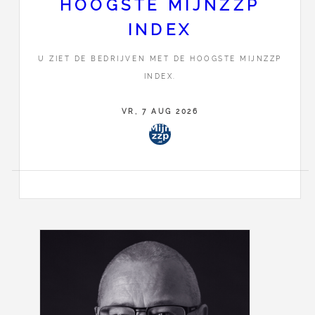
HOOGSTE MIJNZZP
INDEX
U ZIET DE BEDRIJVEN MET DE HOOGSTE MIJNZZP
<
1
INDEX.
VR, 7 AUG 2026