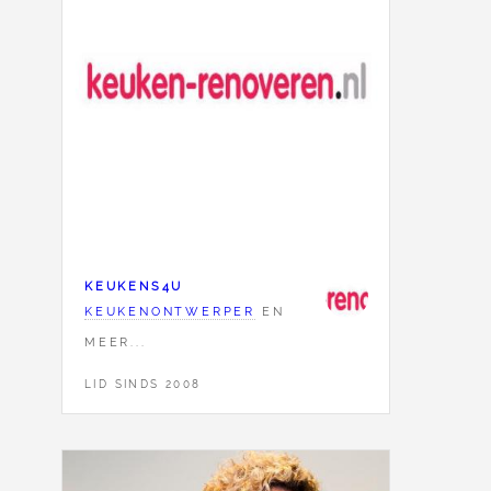
KEUKENS4U
KEUKENONTWERPER
EN
MEER...
LID SINDS 2008