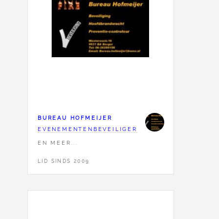
BUREAU HOFMEIJER
EVENEMENTENBEVEILIGER
EN MEER...
LID SINDS 2009