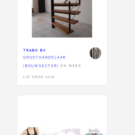
TRABO BV
GROOTHANDELAAR
(BOUWSECTOR)
EN MEER...
LID SINDS 2010