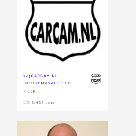
123CARCAM.NL
INKOOPMANAGER
EN
MEER...
LID SINDS 2014