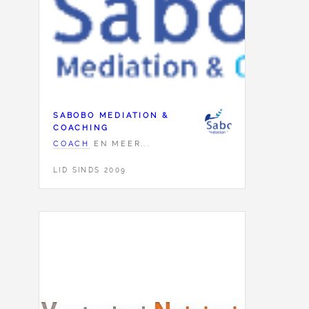
SABOBO MEDIATION &
COACHING
COACH
EN MEER...
LID SINDS 2009