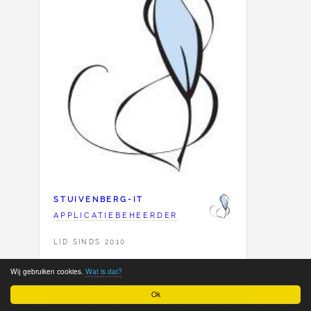
STUIVENBERG-IT
APPLICATIEBEHEERDER
LID SINDS 2010
Wij gebruiken cookies.
Wat is dat?
Ok