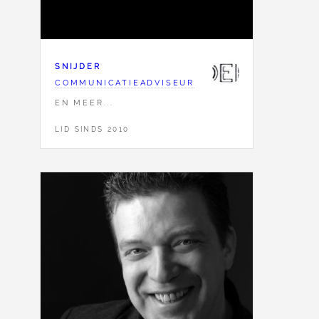
SNIJDER
COMMUNICATIEADVISEUR
EN MEER...
LID SINDS 2010