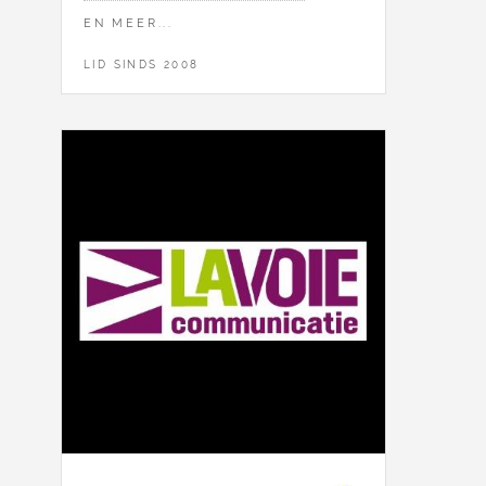
EN MEER...
LID SINDS 2008