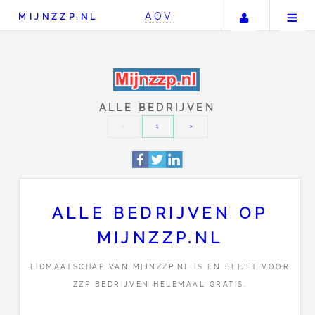
Uw accou
AOV
MIJNZZP.NL
ALLE BEDRIJVEN
ALLE BEDRIJVEN OP
<
1
MIJNZZP.NL
LIDMAATSCHAP VAN MIJNZZP.NL IS EN BLIJFT VOOR
ZZP BEDRIJVEN HELEMAAL GRATIS.