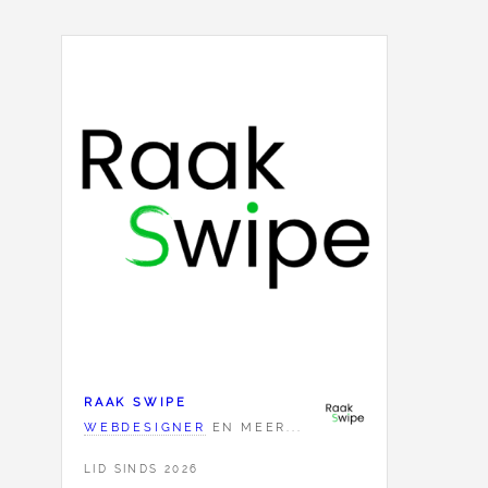
RAAK SWIPE
WEBDESIGNER
EN MEER...
LID SINDS 2026