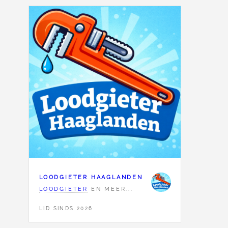
LOODGIETER HAAGLANDEN
LOODGIETER
EN MEER...
LID SINDS 2026