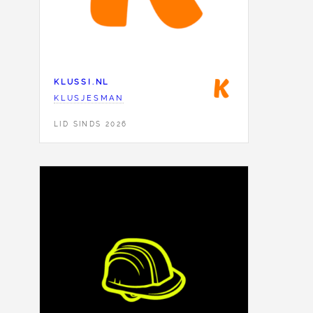
KLUSSI.NL
KLUSJESMAN
LID SINDS 2026