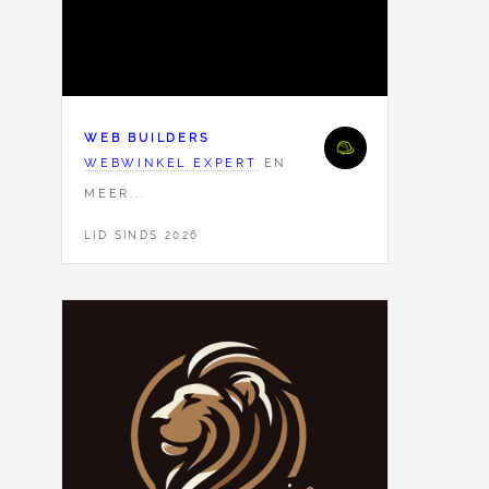
WEB BUILDERS
WEBWINKEL EXPERT
EN
MEER...
LID SINDS 2026