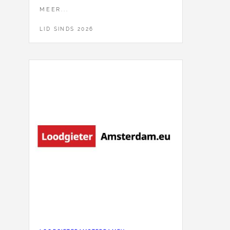
MEER...
LID SINDS 2026