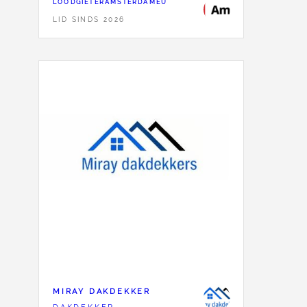
LOODGIETERAMSTERDAMEU
LID SINDS 2026
MIRAY DAKDEKKER
DAKDEKKER