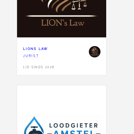
LIONS LAW
JURIST
LID SINDS 2026