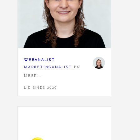
WEBANALIST
MARKETINGANALIST
EN
MEER...
LID SINDS 2026