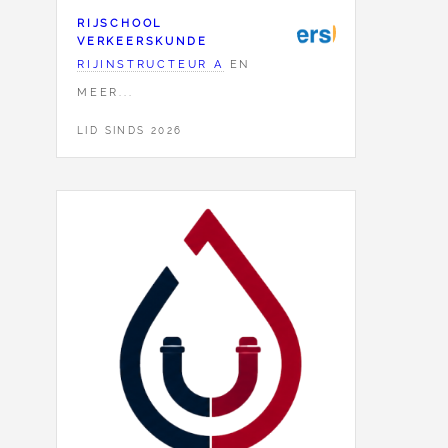
RIJSCHOOL
VERKEERSKUNDE
RIJINSTRUCTEUR A
EN
MEER...
LID SINDS 2026