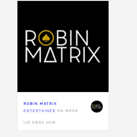
ROBIN MATRIX
ENTERTAINER
EN MEER...
LID SINDS 2026