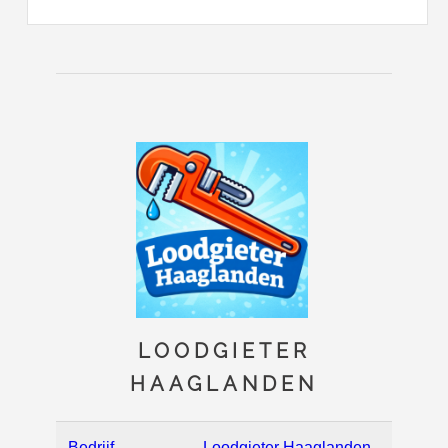
LOODGIETER
HAAGLANDEN
Bedrijf
Loodgieter Haaglanden