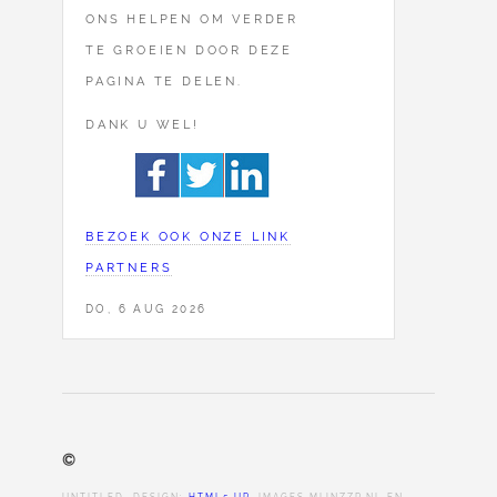
ONS HELPEN OM VERDER
TE GROEIEN DOOR DEZE
PAGINA TE DELEN.
DANK U WEL!
BEZOEK OOK ONZE LINK
PARTNERS
DO, 6 AUG 2026
©
UNTITLED. DESIGN:
HTML5 UP
. IMAGES MIJNZZP.NL EN