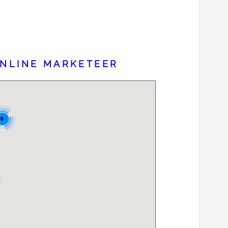
ONLINE MARKETEER
6