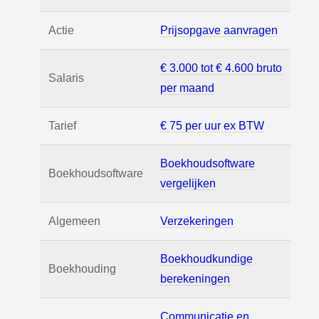
Actie
Prijsopgave aanvragen
€ 3.000 tot € 4.600 bruto
Salaris
per maand
Tarief
€ 75 per uur ex BTW
Boekhoudsoftware
Boekhoudsoftware
vergelijken
Algemeen
Verzekeringen
Boekhoudkundige
Boekhouding
berekeningen
Communicatie en