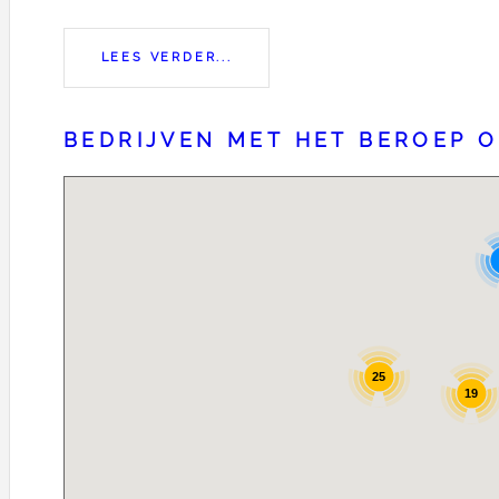
LEES VERDER...
BEDRIJVEN MET HET BEROEP 
25
19