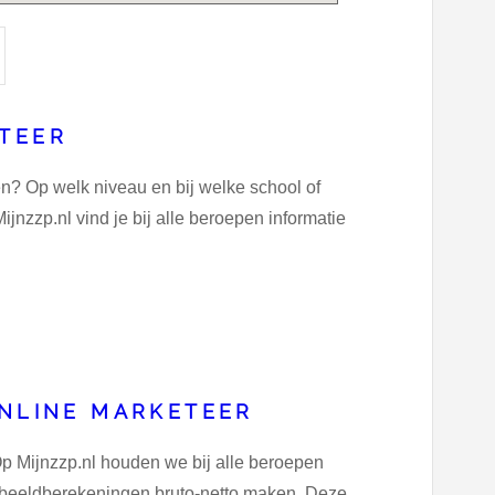
ETEER
n? Op welk niveau en bij welke school of
ijnzzp.nl vind je bij alle beroepen informatie
ONLINE MARKETEER
 Op Mijnzzp.nl houden we bij alle beroepen
oorbeeldberekeningen bruto-netto maken. Deze