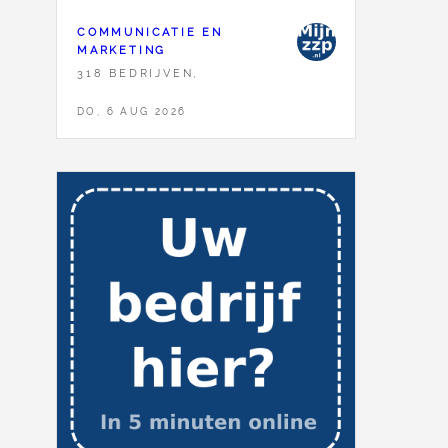
COMMUNICATIE EN
MARKETING
318 BEDRIJVEN,
DO, 6 AUG 2026