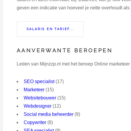
geven een indicatie van hoeveel je nette overhoudt als 
SALARIS EN TARIEF...
AANVERWANTE BEROEPEN
Leden van Mijnzzp.nl met het beroep Online marketeer 
SEO specialist
(17)
Marketeer
(15)
Websitebouwer
(15)
Webdesigner
(12)
Social media beheerder
(9)
Copywriter
(8)
SEA specialist
(8)