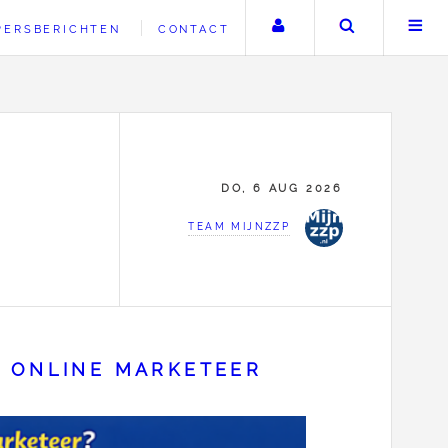
Uw account
Zoeken
PERSBERICHTEN
CONTACT
DO, 6 AUG 2026
TEAM MIJNZZP
P ONLINE MARKETEER