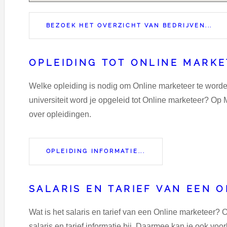
BEZOEK HET OVERZICHT VAN BEDRIJVEN...
OPLEIDING TOT ONLINE MARK
Welke opleiding is nodig om Online marketeer te worde
universiteit word je opgeleid tot Online marketeer? Op M
over opleidingen.
OPLEIDING INFORMATIE...
SALARIS EN TARIEF VAN EEN 
Wat is het salaris en tarief van een Online marketeer?
salaris en tarief informatie bij. Daarmee kan je ook v