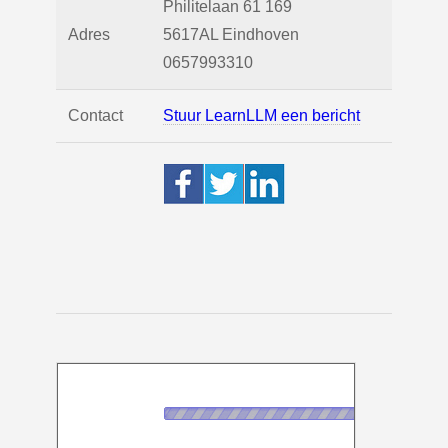
Philitelaan 61 169
Adres
5617AL
Eindhoven
0657993310
Contact
Stuur LearnLLM een bericht