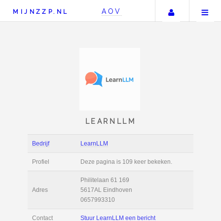
Uw accou
AOV
MIJNZZP.NL
LEARNLLM
Bedrijf
LearnLLM