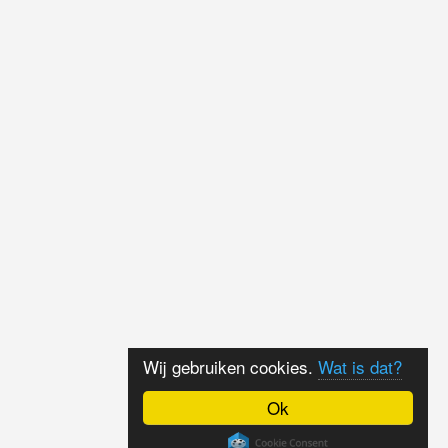
Wij gebruiken cookies.
Wat is dat?
Ok