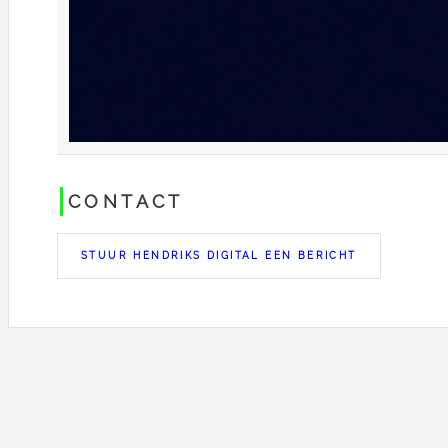
CONTACT
STUUR HENDRIKS DIGITAL EEN BERICHT