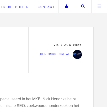
Uw account
Zoeken
PERSBERICHTEN
CONTACT
VR, 7 AUG 2026
HENDRIKS DIGITAL
pecialiseerd in het MKB. Nick Hendriks helpt
 technische SEO, zoekwoordenonderzoek en het