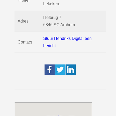
Profiel
bekeken.
Hefbrug 7
Adres
6846 SC
Arnhem
Stuur Hendriks Digital een
Contact
bericht