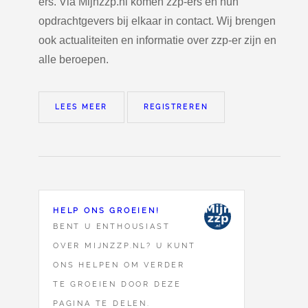
ers. Via Mijnzzp.nl komen zzp-ers en hun
opdrachtgevers bij elkaar in contact. Wij brengen
ook actualiteiten en informatie over zzp-er zijn en
alle beroepen.
LEES MEER
REGISTREREN
HELP ONS GROEIEN!
BENT U ENTHOUSIAST
OVER MIJNZZP.NL? U KUNT
ONS HELPEN OM VERDER
TE GROEIEN DOOR DEZE
PAGINA TE DELEN.