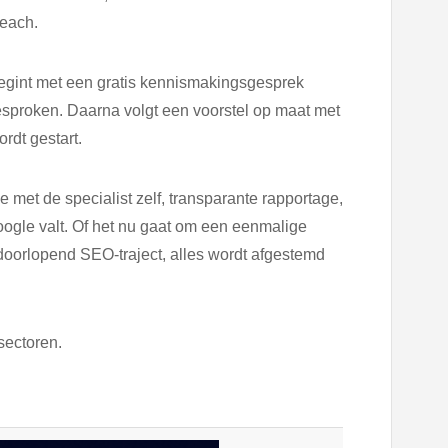
reach.
 begint met een gratis kennismakingsgesprek
esproken. Daarna volgt een voorstel op maat met
rdt gestart.
 met de specialist zelf, transparante rapportage,
oogle valt. Of het nu gaat om een eenmalige
doorlopend SEO-traject, alles wordt afgestemd
sectoren.