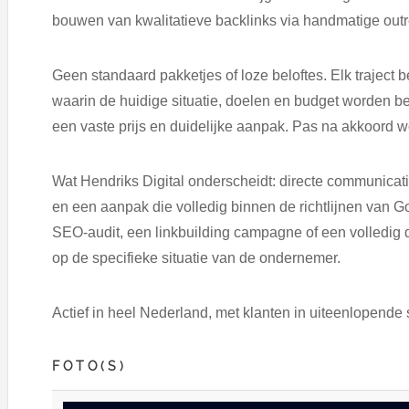
bouwen van kwalitatieve backlinks via handmatige out
Geen standaard pakketjes of loze beloftes. Elk traject
waarin de huidige situatie, doelen en budget worden b
een vaste prijs en duidelijke aanpak. Pas na akkoord wo
Wat Hendriks Digital onderscheidt: directe communicatie
en een aanpak die volledig binnen de richtlijnen van G
SEO-audit, een linkbuilding campagne of een volledig 
op de specifieke situatie van de ondernemer.
Actief in heel Nederland, met klanten in uiteenlopende 
FOTO(S)