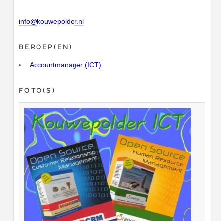
info@kouwepolder.nl
BEROEP(EN)
Accountmanager (ICT)
FOTO(S)