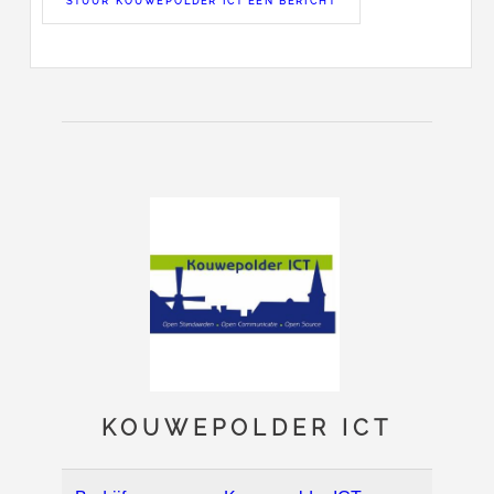
STUUR KOUWEPOLDER ICT EEN BERICHT
KOUWEPOLDER ICT