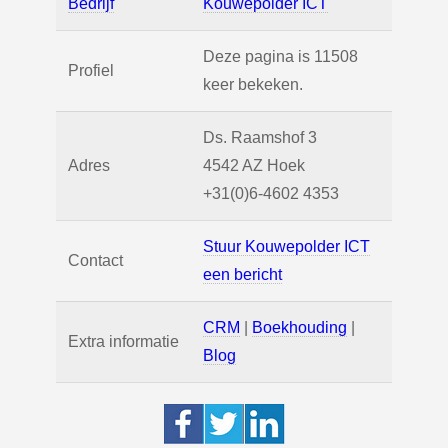
Bedrijf
Kouwepolder ICT
Deze pagina is 11508
Profiel
keer bekeken.
Ds. Raamshof 3
Adres
4542 AZ
Hoek
+31(0)6-4602 4353
Stuur Kouwepolder ICT
Contact
een bericht
CRM
|
Boekhouding
|
Extra informatie
Blog