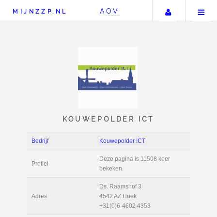
Uw accou
AOV
MIJNZZP.NL
KOUWEPOLDER ICT
Bedrijf
Kouwepolder ICT