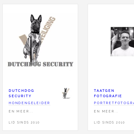
DUTCHDOG
TAATGEN
SECURITY
FOTOGRAFIE
HONDENGELEIDER
PORTRETFOTOGR
EN MEER...
EN MEER...
LID SINDS 2010
LID SINDS 2010