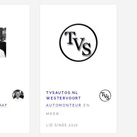
TVSAUTOS.NL
WESTERVOORT
AAF
AUTOMONTEUR
EN
MEER...
LID SINDS 2010