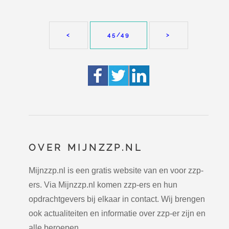
<
45
/49
>
OVER MIJNZZP.NL
Mijnzzp.nl is een gratis website van en voor zzp-
ers. Via Mijnzzp.nl komen zzp-ers en hun
opdrachtgevers bij elkaar in contact. Wij brengen
ook actualiteiten en informatie over zzp-er zijn en
alle beroepen.