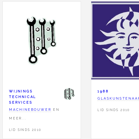
WIJNINGS
1988
TECHNICAL
GLASKUNSTENAA
SERVICES
MACHINEBOUWER
EN
LID SINDS 2010
MEER...
LID SINDS 2010