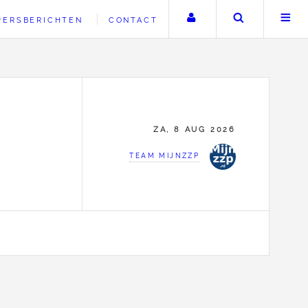
Uw account
Zoeken
PERSBERICHTEN
CONTACT
ZA, 8 AUG 2026
TEAM MIJNZZP