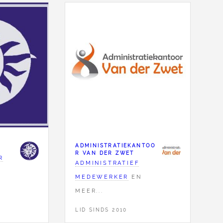
ADMINISTRATIEKANTOO
R VAN DER ZWET
R
ADMINISTRATIEF
MEDEWERKER
EN
MEER...
LID SINDS 2010