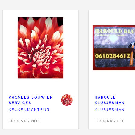
KRONELS BOUW EN
HAROULD
SERVICES
KLUSJESMAN
KEUKENMONTEUR
KLUSJESMAN
LID SINDS 2010
LID SINDS 2010