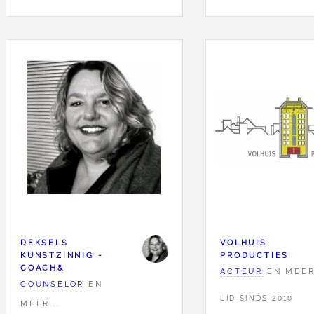
DEKSELS
VOLHUIS
KUNSTZINNIG -
PRODUCTIES
COACH&
ACTEUR
EN MEER.
COUNSELOR
EN
LID SINDS 2010
MEER...