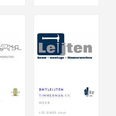
BMTLEIJTEN
TIMMERMAN
EN
..
MEER...
LID SINDS 2010