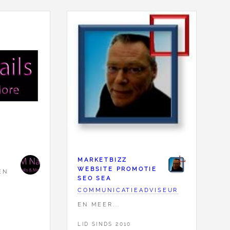
MARKETBIZZ
WEBSITE PROMOTIE
EN
SEO SEA
COMMUNICATIEADVISEUR
EN MEER...
LID SINDS 2010