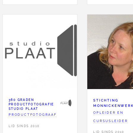
360 GRADEN
STICHTING
PRODUCTFOTOGRAFIE
MONNICKENWER
STUDIO PLAAT
OPLEIDER EN
PRODUCTFOTOGRAAF
CURSUSLEIDER
LID SINDS 2010
LID SINDS 2010