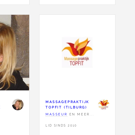
MASSAGEPRAKTIJK
K
TOPFIT (TILBURG)
MASSEUR
EN MEER...
LID SINDS 2010