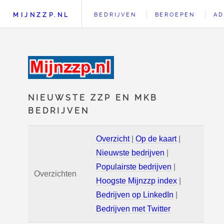
MIJNZZP.NL
BEDRIJVEN
BEROEPEN
AD
NIEUWSTE ZZP EN MKB
BEDRIJVEN
Overzicht
|
Op de kaart
|
Nieuwste bedrijven
|
Populairste bedrijven
|
Overzichten
Hoogste Mijnzzp index
|
Bedrijven op LinkedIn
|
Bedrijven met Twitter