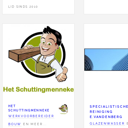
LID SINDS 2010
HET
SPECIALISTISCH
SCHUTTINGMENNEKE
REINIGING
WERKVOORBEREIDER
E.VANDENBERG
GLAZENWASSER
BOUW
EN MEER...