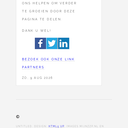
ONS HELPEN OM VERDER
TE GROEIEN DOOR DEZE
PAGINA TE DELEN.
DANK U WEL!
BEZOEK OOK ONZE LINK
PARTNERS
ZO, 9 AUG 2026
©
UNTITLED. DESIGN:
HTML5 UP
. IMAGES MIJNZZP.NL EN