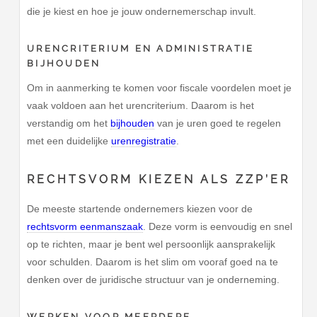
die je kiest en hoe je jouw ondernemerschap invult.
URENCRITERIUM EN ADMINISTRATIE
BIJHOUDEN
Om in aanmerking te komen voor fiscale voordelen moet je
vaak voldoen aan het urencriterium. Daarom is het
verstandig om het
bijhouden
van je uren goed te regelen
met een duidelijke
urenregistratie
.
RECHTSVORM KIEZEN ALS ZZP’ER
De meeste startende ondernemers kiezen voor de
rechtsvorm eenmanszaak
. Deze vorm is eenvoudig en snel
op te richten, maar je bent wel persoonlijk aansprakelijk
voor schulden. Daarom is het slim om vooraf goed na te
denken over de juridische structuur van je onderneming.
WERKEN VOOR MEERDERE