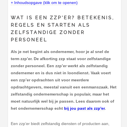
+ Inhoudsopgave (klik om te openen)
WAT IS EEN ZZP’ER? BETEKENIS,
REGELS EN STARTEN ALS
ZELFSTANDIGE ZONDER
PERSONEEL
Als je net begint als ondernemer, hoor je al snel de
term zzp’er. De afkorting zzp staat voor zelfstandige
zonder personeel. Een zzp’er werkt als zelfstandig
ondernemer en is dus niet in loondienst. Vaak voert
een zzp’er opdrachten uit voor meerdere
opdrachtgevers, meestal vanuit een eenmanszaak. Het
zelfstandig ondernemerschap is populair, maar het
moet natuurlijk wel bij je passen. Lees daarom ook of
het ondernemerschap echt
bij jou past als zzp'er
.
Een zzp’er biedt zelfstandig diensten of producten aan,