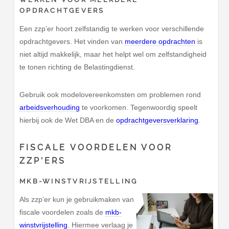
OPDRACHTGEVERS
Een zzp’er hoort zelfstandig te werken voor verschillende
opdrachtgevers. Het vinden van
meerdere opdrachten
is
niet altijd makkelijk, maar het helpt wel om zelfstandigheid
te tonen richting de Belastingdienst.
Gebruik ook modelovereenkomsten om problemen rond
arbeidsverhouding
te voorkomen. Tegenwoordig speelt
hierbij ook de Wet DBA en de
opdrachtgeversverklaring
.
FISCALE VOORDELEN VOOR
ZZP’ERS
MKB-WINSTVRIJSTELLING
Als zzp’er kun je gebruikmaken van
fiscale voordelen zoals de
mkb-
winstvrijstelling
. Hiermee verlaag je