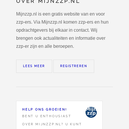
OVER MIJNZZP.NL
Mijnzzp.nl is een gratis website van en voor
zzp-ers. Via Mijnzzp.nl komen zzp-ers en hun
opdrachtgevers bij elkaar in contact. Wij
brengen ook actualiteiten en informatie over
zzp-er zijn en alle beroepen.
LEES MEER
REGISTREREN
HELP ONS GROEIEN!
BENT U ENTHOUSIAST
OVER MIJNZZP.NL? U KUNT