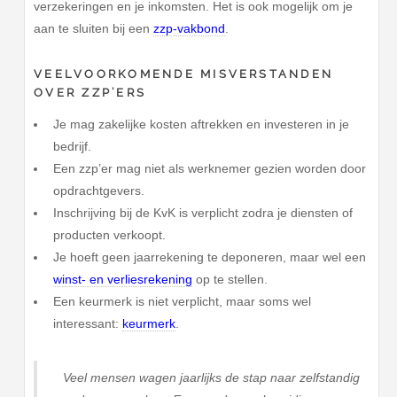
verzekeringen en je inkomsten. Het is ook mogelijk om je
aan te sluiten bij een
zzp-vakbond
.
VEELVOORKOMENDE MISVERSTANDEN
OVER ZZP’ERS
Je mag zakelijke kosten aftrekken en investeren in je
bedrijf.
Een zzp’er mag niet als werknemer gezien worden door
opdrachtgevers.
Inschrijving bij de KvK is verplicht zodra je diensten of
producten verkoopt.
Je hoeft geen jaarrekening te deponeren, maar wel een
winst- en verliesrekening
op te stellen.
Een keurmerk is niet verplicht, maar soms wel
interessant:
keurmerk
.
Veel mensen wagen jaarlijks de stap naar zelfstandig