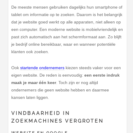
De meeste mensen gebruiken dagelijks hun smartphone of
tablet om informatie op te zoeken. Daarom is het belangrijk
dat je website goed werkt op alle apparaten, niet alleen op
een computer. Een moderne website is mobielvriendelijk en
past zich automatisch aan het schermformaat aan. Zo blijft
je bedrijf online bereikbaar, waar en wanneer potentiële
klanten ook zoeken.
Ook
startende ondernemers
kiezen steeds vaker voor een
eigen website. De reden is eenvoudig:
een eerste indruk
maak je maar één keer
. Toch zijn er nog altijd
ondernemers die geen website hebben en daarmee
kansen laten liggen.
VINDBAARHEID IN
ZOEKMACHINES VERGROTEN
WEBSITE EN GOOGLE