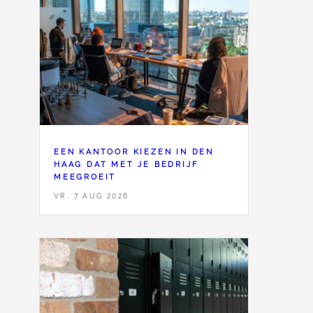
<
1
EEN KANTOOR KIEZEN IN DEN
HAAG DAT MET JE BEDRIJF
MEEGROEIT
VR, 7 AUG 2026