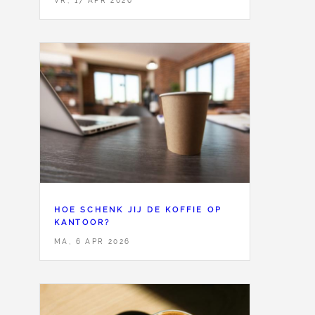
VR, 17 APR 2026
HOE SCHENK JIJ DE KOFFIE OP
KANTOOR?
MA, 6 APR 2026