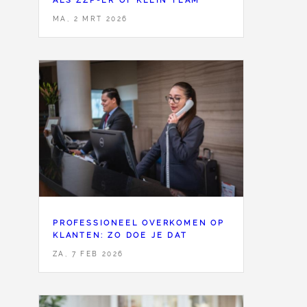
ALS ZZP-ER OF KLEIN TEAM
MA, 2 MRT 2026
PROFESSIONEEL OVERKOMEN OP
KLANTEN: ZO DOE JE DAT
ZA, 7 FEB 2026