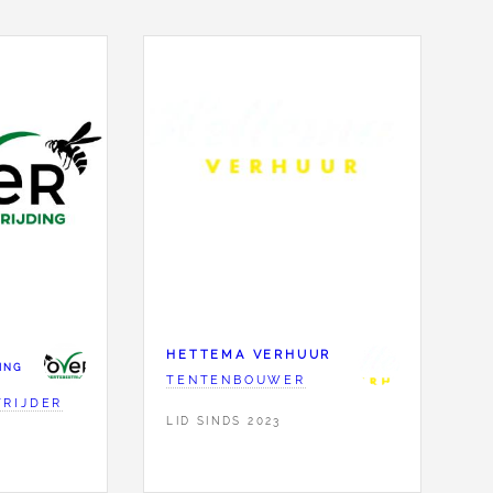
HETTEMA VERHUUR
ING
TENTENBOUWER
RIJDER
LID SINDS 2023