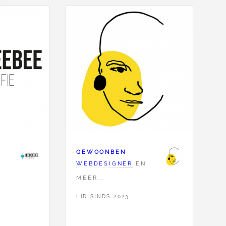
GEWOONBEN
WEBDESIGNER
EN
MEER...
LID SINDS 2023