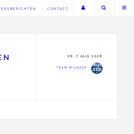
Uw account
Zoeken
PERSBERICHTEN
CONTACT
EN
VR, 7 AUG 2026
TEAM MIJNZZP