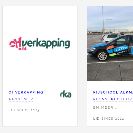
OHVERKAPPING
RIJSCHOOL ALKM
AANNEMER
RIJINSTRUCTEUR
EN MEER...
LID SINDS 2023
LID SINDS 2024