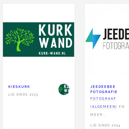
KIESKURK
JEEDEEBEE
FOTOGRAFIE
LID SINDS 2023
FOTOGRAAF
(ALGEMEEN)
EN
MEER...
LID SINDS 2024