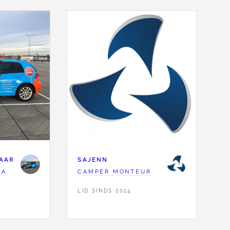
AAR
SAJENN
 A
CAMPER MONTEUR
LID SINDS 2024