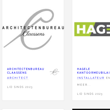
ARCHITECTENBUREAU
HAGELE
CLAASSENS
KANTOORMEUBILAI
ARCHITECT
INSTALLATEUR
E
MEER...
LID SINDS 2023
LID SINDS 2023