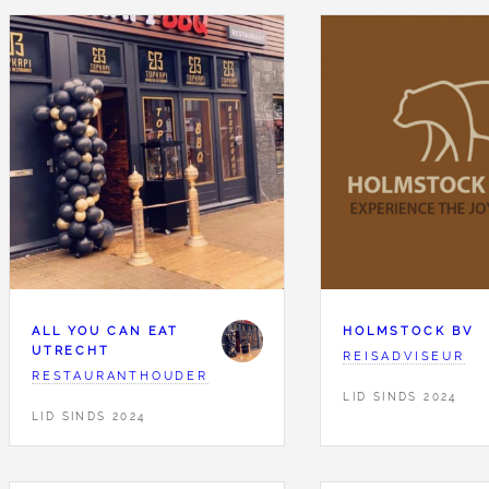
ALL YOU CAN EAT
HOLMSTOCK BV
UTRECHT
REISADVISEUR
RESTAURANTHOUDER
LID SINDS 2024
LID SINDS 2024