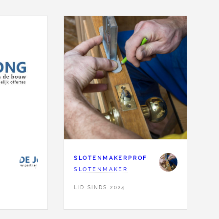
SLOTENMAKERPROF
SLOTENMAKER
LID SINDS 2024