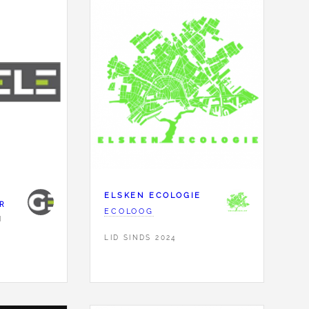
ELSKEN ECOLOGIE
R
ECOLOOG
N
LID SINDS 2024