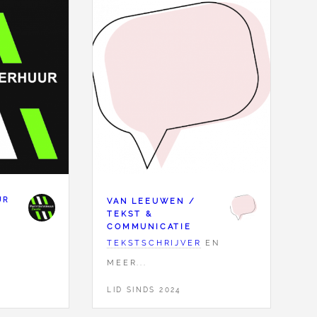
UR
VAN LEEUWEN /
TEKST &
COMMUNICATIE
TEKSTSCHRIJVER
EN
MEER...
LID SINDS 2024