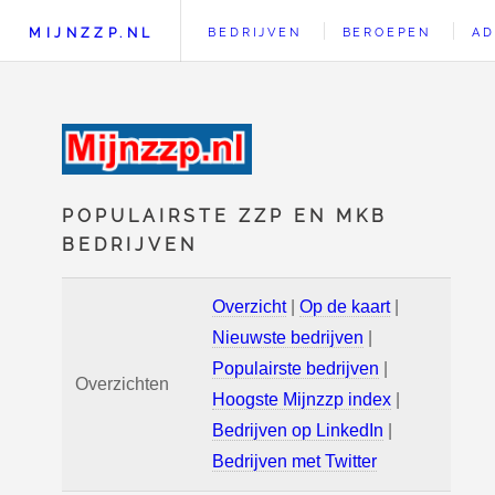
MIJNZZP.NL
BEDRIJVEN
BEROEPEN
AD
POPULAIRSTE ZZP EN MKB
BEDRIJVEN
Overzicht
|
Op de kaart
|
Nieuwste bedrijven
|
Populairste bedrijven
|
Overzichten
Hoogste Mijnzzp index
|
Bedrijven op LinkedIn
|
Bedrijven met Twitter