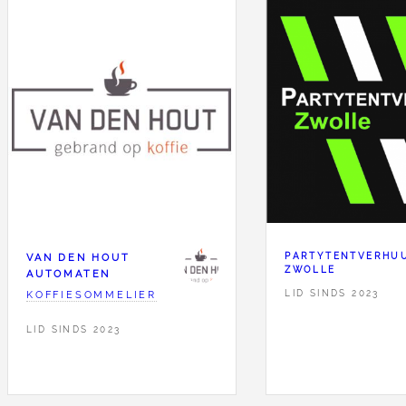
VAN DEN HOUT
PARTYTENTVERHU
ZWOLLE
AUTOMATEN
KOFFIESOMMELIER
LID SINDS 2023
LID SINDS 2023