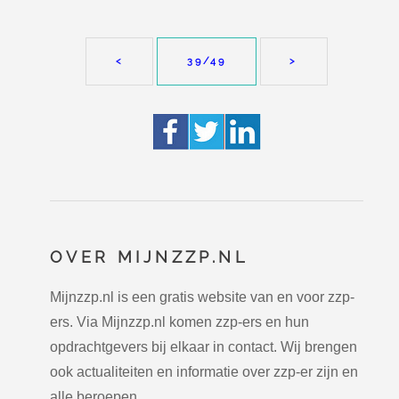
<
39
/49
>
OVER MIJNZZP.NL
Mijnzzp.nl is een gratis website van en voor zzp-
ers. Via Mijnzzp.nl komen zzp-ers en hun
opdrachtgevers bij elkaar in contact. Wij brengen
ook actualiteiten en informatie over zzp-er zijn en
alle beroepen.