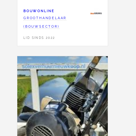
BOUWONLINE
GROOTHANDELAAR
(BOUWSECTOR)
LID SINDS 2022