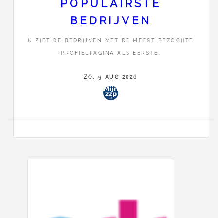
POPULAIRSTE
BEDRIJVEN
U ZIET DE BEDRIJVEN MET DE MEEST BEZOCHTE
<
34
PROFIELPAGINA ALS EERSTE.
ZO, 9 AUG 2026