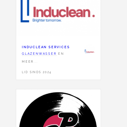
INDUCLEAN SERVICES
GLAZENWASSER
EN
MEER...
LID SINDS 2024