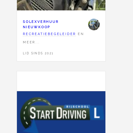
SOLEXVERHUUR
NIEUWKOOP
RECREATIEBEGELEIDER
EN
MEER...
LID SINDS 2021