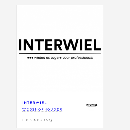
INTERWIEL
WEBSHOPHOUDER
LID SINDS 2023