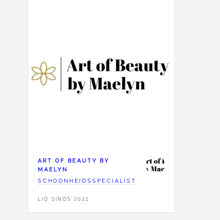
ART OF BEAUTY BY
MAELYN
SCHOONHEIDSSPECIALIST
LID SINDS 2022