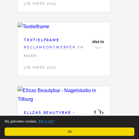
LID SINDS 2023
TEXTIELFRAME
RECLAMEONTWERPER
EN
MEER...
LID SINDS 2022
ELLZAS BEAUTYBAR -
NAGELSTUDIO IN TILBURG
Wij gebruiken cookies.
Wat is dat?
NAGELSTYLISTE
EN
Ok
MEER...