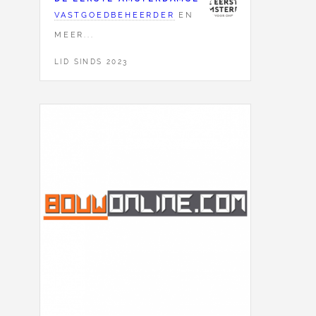
VASTGOEDBEHEERDER
EN
MEER...
LID SINDS 2023