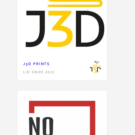
J3D PRINTS
LID SINDS 2022