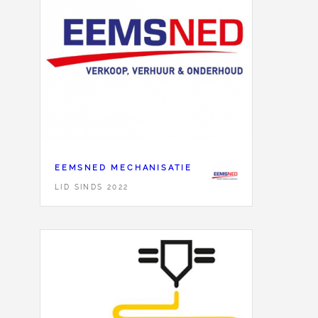
EEMSNED MECHANISATIE
LID SINDS 2022