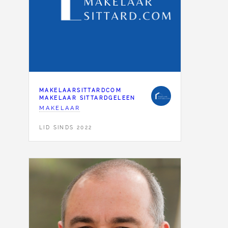
MAKELAARSITTARDCOM
MAKELAAR SITTARDGELEEN
MAKELAAR
LID SINDS 2022