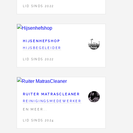
LID SINDS 2022
HIJSENHEFSHOP
HIJSBEGELEIDER
LID SINDS 2022
RUITER MATRASCLEANER
REINIGINGSMEDEWERKER
EN MEER...
LID SINDS 2024