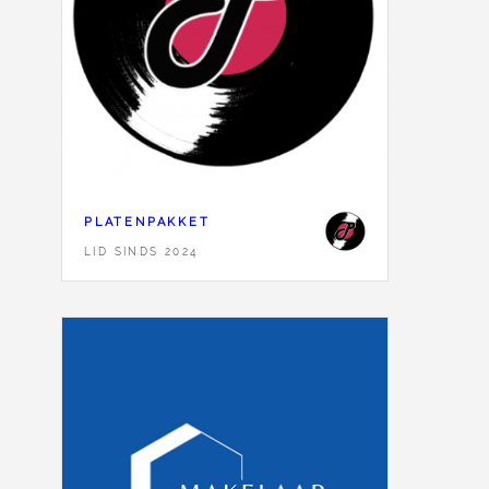
PLATENPAKKET
LID SINDS 2024