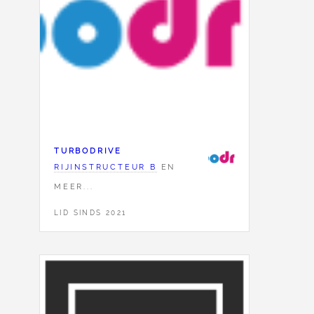
TURBODRIVE
RIJINSTRUCTEUR B
EN
MEER...
LID SINDS 2021