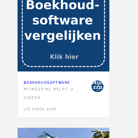
BOEKHOUDSOFTWARE
MIJNZZP.NL HELPT U
KIEZEN
LID SINDS 2026