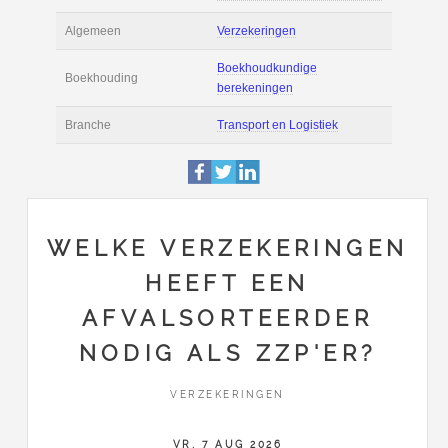
Actie
Prijsopgave aanvr
€ 2.400 tot € 2.800 
Salaris
maand
Boekhoudsoftware
Boekhoudsoftware 
Algemeen
Verzekeringen
WELKE VERZEKERINGEN
Boekhoudkundige
HEEFT EEN
Boekhouding
berekeningen
AFVALSORTEERDER
Branche
Transport en Logist
NODIG ALS ZZP'ER?
VERZEKERINGEN
VR, 7 AUG 2026