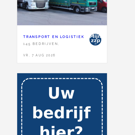
TRANSPORT EN LOGISTIEK
145 BEDRIJVEN,
VR, 7 AUG 2026