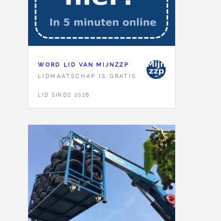
WORD LID VAN MIJNZZP
LIDMAATSCHAP IS GRATIS
LID SINDS 2026