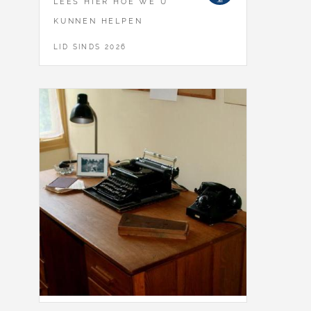
LEES HIER HOE WE U
KUNNEN HELPEN
LID SINDS 2026