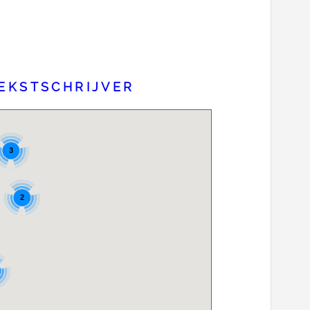
EKSTSCHRIJVER
3
2