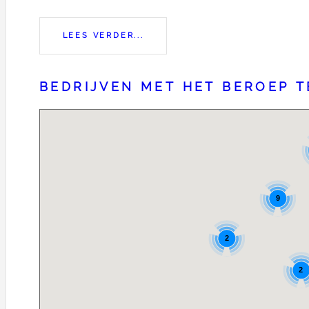
LEES VERDER...
BEDRIJVEN MET HET BEROEP T
9
2
2