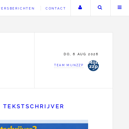
Uw account
Zoeken
PERSBERICHTEN
CONTACT
DO, 6 AUG 2026
TEAM MIJNZZP
 TEKSTSCHRIJVER