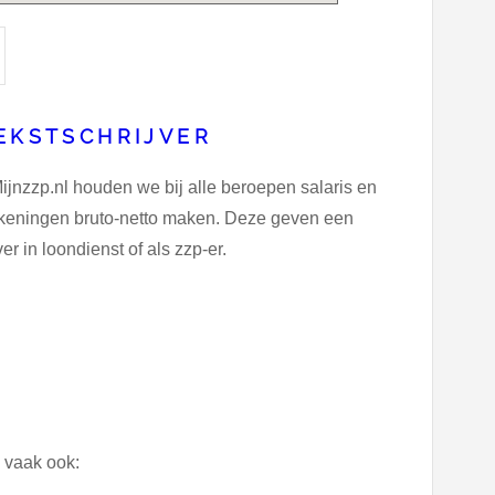
TEKSTSCHRIJVER
Mijnzzp.nl houden we bij alle beroepen salaris en
rekeningen bruto-netto maken. Deze geven een
er in loondienst of als zzp-er.
n vaak ook: