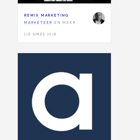
REMIX MARKETING
MARKETEER
EN MEER...
LID SINDS 2016