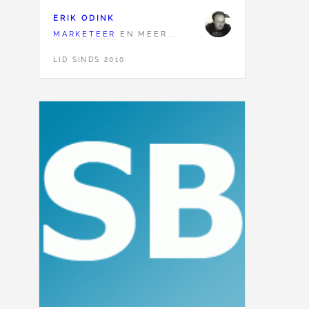
ERIK ODINK
MARKETEER
EN MEER...
LID SINDS 2010