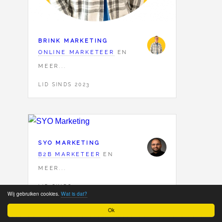
BRINK MARKETING
ONLINE MARKETEER
EN
MEER...
LID SINDS 2023
SYO MARKETING
B2B MARKETEER
EN
MEER...
LID SINDS 2023
Wij gebruiken cookies.
Wat is dat?
Ok