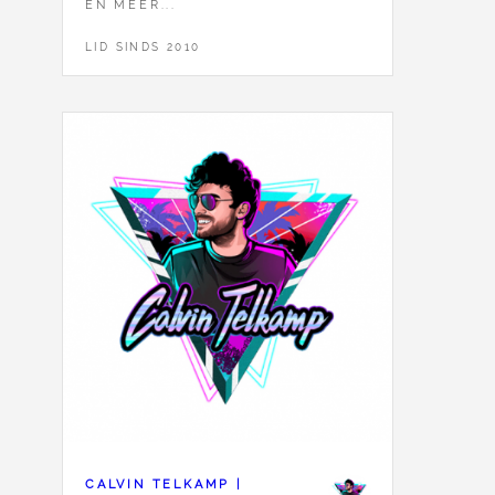
EN MEER...
LID SINDS 2010
CALVIN TELKAMP |