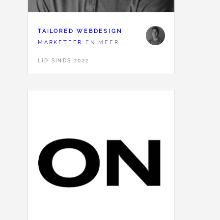
TAILORED WEBDESIGN
MARKETEER
EN MEER...
LID SINDS 2022