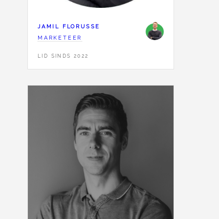
JAMIL FLORUSSE
MARKETEER
LID SINDS 2022