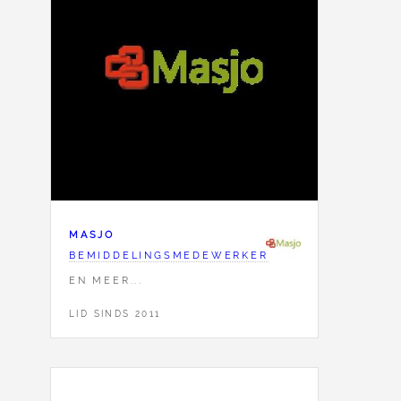
MASJO
BEMIDDELINGSMEDEWERKER
EN MEER...
LID SINDS 2011