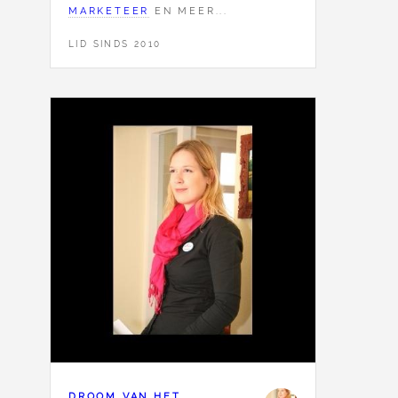
MARKETEER
EN MEER...
LID SINDS 2010
DROOM VAN HET