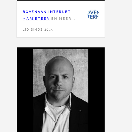
BOVENAAN INTERNET
MARKETEER
EN MEER...
LID SINDS 2015