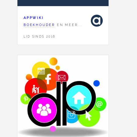
APPWIKI
BOEKHOUDER
EN MEER...
LID SINDS 2016