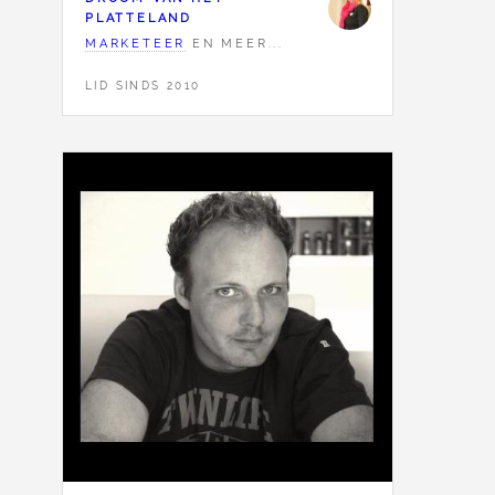
PLATTELAND
MARKETEER
EN MEER...
LID SINDS 2010