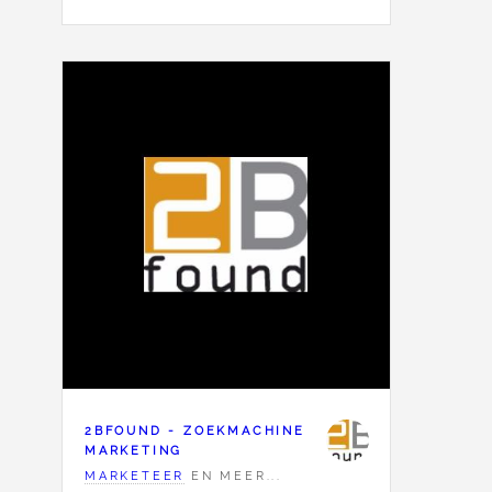
2BFOUND - ZOEKMACHINE
MARKETING
MARKETEER
EN MEER...