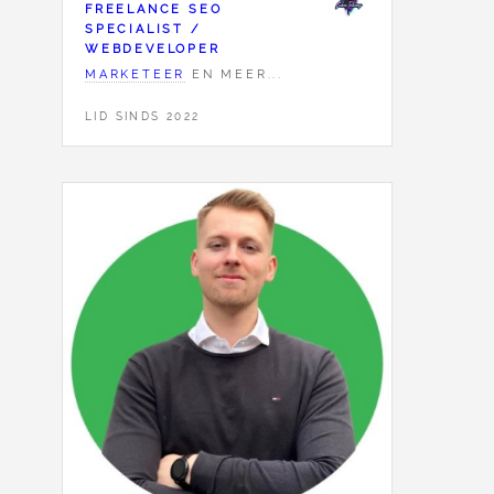
FREELANCE SEO
SPECIALIST /
WEBDEVELOPER
MARKETEER
EN MEER...
LID SINDS 2022