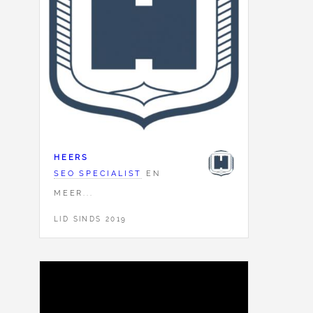
HEERS
SEO SPECIALIST
EN
MEER...
LID SINDS 2019