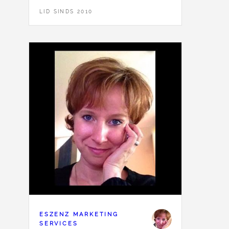
LID SINDS 2010
ESZENZ MARKETING
SERVICES