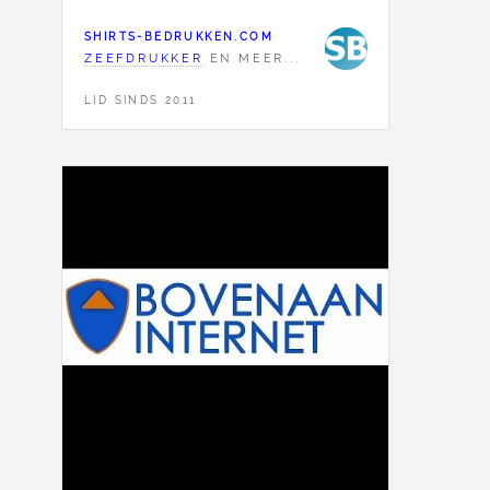
SHIRTS-BEDRUKKEN.COM
ZEEFDRUKKER
EN MEER...
LID SINDS 2011