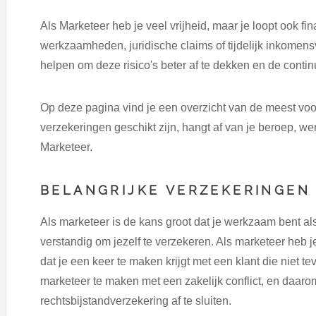
Als Marketeer heb je veel vrijheid, maar je loopt ook fi
werkzaamheden, juridische claims of tijdelijk inkomens
helpen om deze risico's beter af te dekken en de conti
Op deze pagina vind je een overzicht van de meest vo
verzekeringen geschikt zijn, hangt af van je beroep, w
Marketeer.
BELANGRIJKE VERZEKERINGEN 
Als marketeer is de kans groot dat je werkzaam bent als
verstandig om jezelf te verzekeren. Als marketeer heb 
dat je een keer te maken krijgt met een klant die niet tev
marketeer te maken met een zakelijk conflict, en daar
rechtsbijstandverzekering af te sluiten.