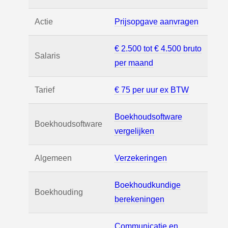
Actie
Prijsopgave aanvragen
€ 2.500 tot € 4.500 bruto
Salaris
per maand
Tarief
€ 75 per uur ex BTW
Boekhoudsoftware
Boekhoudsoftware
vergelijken
Algemeen
Verzekeringen
Boekhoudkundige
Boekhouding
berekeningen
Communicatie en