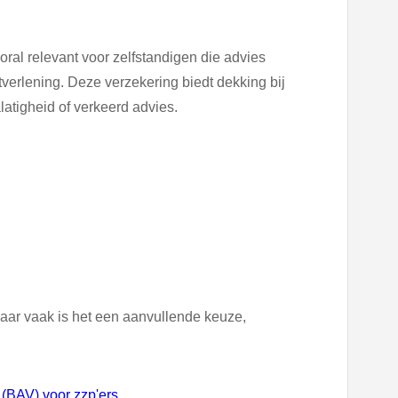
ral relevant voor zelfstandigen die advies
tverlening. Deze verzekering biedt dekking bij
latigheid of verkeerd advies.
ar vaak is het een aanvullende keuze,
(BAV) voor zzp'ers