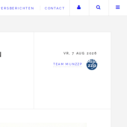
Uw account
Zoeken
PERSBERICHTEN
CONTACT
N
VR, 7 AUG 2026
R
TEAM MIJNZZP