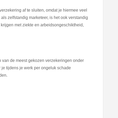
erzekering af te sluiten, omdat je hiermee veel
s zelfstandig marketeer, is het ook verstandig
 krijgen met ziekte en arbeidsongeschiktheid,
en van de meest gekozen verzekeringen onder
 je tijdens je werk per ongeluk schade
den.