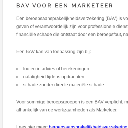
BAV VOOR EEN MARKETEER
Een beroepsaansprakelijkheidsverzekering (BAV) is voo
geven of verantwoordelijk zijn voor professionele diens
financiële schade die ontstaat door een beroepsfout, na
Een BAV kan van toepassing zijn bij:
fouten in advies of berekeningen
nalatigheid tijdens opdrachten
schade zonder directe materiële schade
Voor sommige beroepsgroepen is een BAV verplicht, ma
afhankelijk van de werkzaamheden als Marketeer.
Lees hier meer:
beroepsaansprakelijkheidsverzekering 