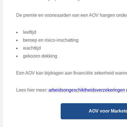
De premie en voorwaarden van een AOV hangen onder 
leeftijd
beroep en risico-inschatting
wachttijd
gekozen dekking
Een AOV kan bijdragen aan financiële zekerheid wanneer
Lees hier meer:
arbeidsongeschiktheidsverzekeringen 
AOV voor Marketee