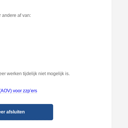
andere af van:
 werken tijdelijk niet mogelijk is.
(AOV) voor zzp'ers
r afsluiten