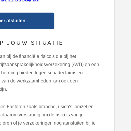
r afsluiten
P JOUW SITUATIE
n bij de financiële risico's die bij het
ijfsaansprakelijkheidsverzekering (AVB) en een
cherming bieden tegen schadeclaims en
ard van de werkzaamheden kan ook een
ijn.
er. Factoren zoals branche, risico's, omzet en
is daarom verstandig om de risico's van je
leren of je verzekeringen nog aansluiten bij je