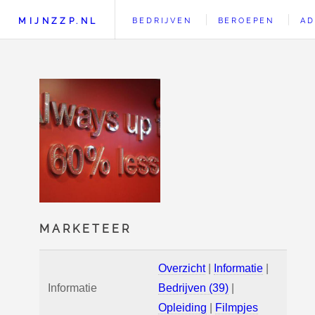
MIJNZZP.NL
BEDRIJVEN
BEROEPEN
AD
MARKETEER
Overzicht
|
Informatie
|
Informatie
Bedrijven (39)
|
Opleiding
|
Filmpjes