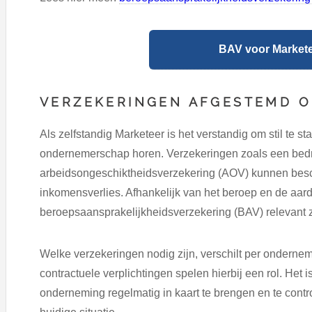
BAV voor Marketee
VERZEKERINGEN AFGESTEMD O
Als zelfstandig Marketeer is het verstandig om stil te staa
ondernemerschap horen. Verzekeringen zoals een bedr
arbeidsongeschiktheidsverzekering (AOV) kunnen bes
inkomensverlies. Afhankelijk van het beroep en de a
beroepsaansprakelijkheidsverzekering (BAV) relevant z
Welke verzekeringen nodig zijn, verschilt per ondernem
contractuele verplichtingen spelen hierbij een rol. Het 
onderneming regelmatig in kaart te brengen en te contro