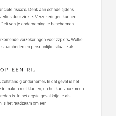
nanciële risico's. Denk aan schade tijdens
verlies door ziekte. Verzekeringen kunnen
nuïteit van je onderneming te beschermen.
orkomende verzekeringen voor zzp'ers. Welke
erkzaamheden en persoonlijke situatie als
OP EEN RIJ
 zelfstandig ondernemer. In dat geval is het
je te maken met klanten, en het kan voorkomen
reden is. In het ergste geval krijg je als
om is het raadzaam om een