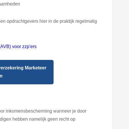
kzaamheden
gen opdrachtgevers hier in de praktijk regelmatig
(AVB) voor zzp'ers
verzekering Marketeer
en
voor inkomensbescherming wanneer je door
tandigen hebben namelijk geen recht op