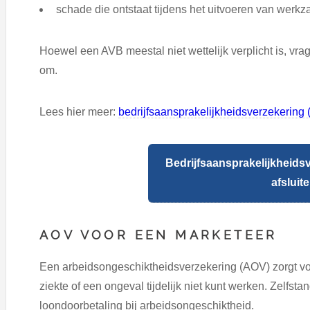
schade die ontstaat tijdens het uitvoeren van wer
Hoewel een AVB meestal niet wettelijk verplicht is, vra
om.
Lees hier meer:
bedrijfsaansprakelijkheidsverzekering 
Bedrijfsaansprakelijkheids
afsluit
AOV VOOR EEN MARKETEER
Een arbeidsongeschiktheidsverzekering (AOV) zorgt 
ziekte of een ongeval tijdelijk niet kunt werken. Zelfs
loondoorbetaling bij arbeidsongeschiktheid.