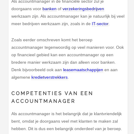
Als accountmanager in de financiële sector zul je
doorgaans voor
banken
of
verzekeringsbedrijven
werkzaam zijn. Als accountmanager kan je natuurlijk bij veel
meer bedrijven werkzaam zijn, zoals in de
IT-sector
.
Zoals eerder omschreven komt het beroep
accountmanager tegenwoordig op veel manieren voor. Ook
op financieel gebied kan een accountmanager op een
bredere manier werkzaam zijn dan alleen voor banken.
Denk bijvoorbeeld ook aan
leasemaatschappijen
en aan
algemene
kredietverstrekkers
.
COMPETENTIES VAN EEN
ACCOUNTMANAGER
Als accountmanager is het belangrijk dat je klantvriendelijk
bent, omdat je doorgaans veel met klanten te maken zal
hebben. Dit is dus een belangrijk onderdeel van je beroep.