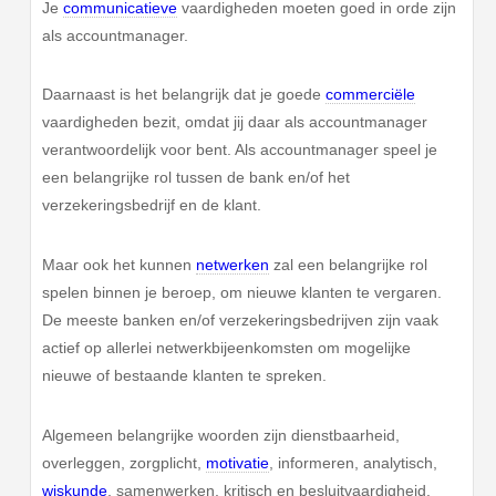
Je
communicatieve
vaardigheden moeten goed in orde zijn
als accountmanager.
Daarnaast is het belangrijk dat je goede
commerciële
vaardigheden bezit, omdat jij daar als accountmanager
verantwoordelijk voor bent. Als accountmanager speel je
een belangrijke rol tussen de bank en/of het
verzekeringsbedrijf en de klant.
Maar ook het kunnen
netwerken
zal een belangrijke rol
spelen binnen je beroep, om nieuwe klanten te vergaren.
De meeste banken en/of verzekeringsbedrijven zijn vaak
actief op allerlei netwerkbijeenkomsten om mogelijke
nieuwe of bestaande klanten te spreken.
Algemeen belangrijke woorden zijn dienstbaarheid,
overleggen, zorgplicht,
motivatie
, informeren, analytisch,
wiskunde
, samenwerken, kritisch en besluitvaardigheid.