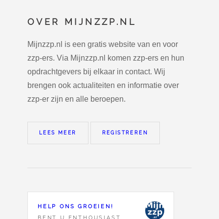
OVER MIJNZZP.NL
Mijnzzp.nl is een gratis website van en voor
zzp-ers. Via Mijnzzp.nl komen zzp-ers en hun
opdrachtgevers bij elkaar in contact. Wij
brengen ook actualiteiten en informatie over
zzp-er zijn en alle beroepen.
LEES MEER
REGISTREREN
HELP ONS GROEIEN!
BENT U ENTHOUSIAST