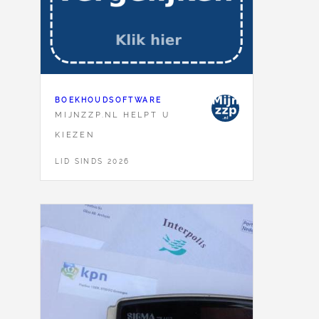
BOEKHOUDSOFTWARE
MIJNZZP.NL HELPT U
KIEZEN
LID SINDS 2026