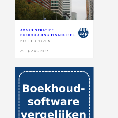
ADMINISTRATIEF
BOEKHOUDING FINANCIEEL
271 BEDRIJVEN,
ZO, 9 AUG 2026