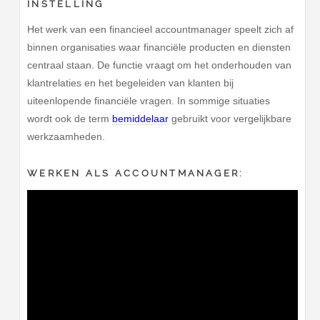
INSTELLING
Het werk van een financieel accountmanager speelt zich af
binnen organisaties waar financiële producten en diensten
centraal staan. De functie vraagt om het onderhouden van
klantrelaties en het begeleiden van klanten bij
uiteenlopende financiële vragen. In sommige situaties
wordt ook de term
bemiddelaar
gebruikt voor vergelijkbare
werkzaamheden.
WERKEN ALS ACCOUNTMANAGER: