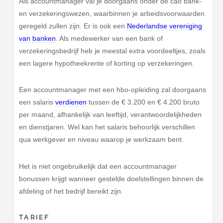
Als accountmanager val je doorgaans onder de cao bank-
en verzekeringswezen, waarbinnen je arbeidsvoorwaarden
geregeld zullen zijn. Er is ook een
Nederlandse vereniging
van banken
. Als medewerker van een bank of
verzekeringsbedrijf heb je meestal extra voordeeltjes, zoals
een lagere hypotheekrente of korting op verzekeringen.
Een accountmanager met een hbo-opleiding zal doorgaans
een salaris
verdienen
tussen de € 3.200 en € 4.200 bruto
per maand, afhankelijk van leeftijd, verantwoordelijkheden
en dienstjaren. Wel kan het salaris behoorlijk verschillen
qua werkgever en niveau waarop je werkzaam bent.
Het is niet ongebruikelijk dat een accountmanager
bonussen krijgt wanneer gestelde doelstellingen binnen de
afdeling of het bedrijf bereikt zijn.
TARIEF