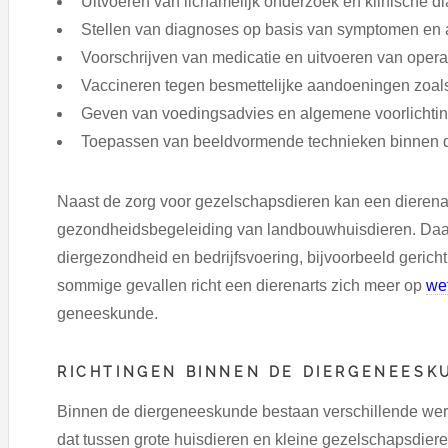
Uitvoeren van lichamelijk onderzoek en klinische di
Stellen van diagnoses op basis van symptomen en 
Voorschrijven van medicatie en uitvoeren van opera
Vaccineren tegen besmettelijke aandoeningen zoa
Geven van voedingsadvies en algemene voorlichtin
Toepassen van beeldvormende technieken binnen de 
Naast de zorg voor gezelschapsdieren kan een dierenart
gezondheidsbegeleiding van landbouwhuisdieren. Daar
diergezondheid en bedrijfsvoering, bijvoorbeeld gerich
sommige gevallen richt een dierenarts zich meer op
we
geneeskunde.
RICHTINGEN BINNEN DE DIERGENEESK
Binnen de diergeneeskunde bestaan verschillende we
dat tussen grote huisdieren en kleine gezelschapsdie