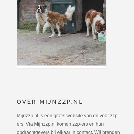
OVER MIJNZZP.NL
Mijnzzp.nl is een gratis website van en voor zzp-
ers. Via Mijnzzp.nl komen zzp-ers en hun
opdrachtgevers bij elkaar in contact. Wij brengen