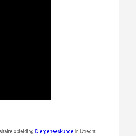
itaire opleiding
Diergeneeskunde
in Utrecht