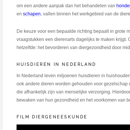
om een andere aanpak dan het behandelen van
honde
en
schapen
, vallen binnen het werkgebied van de diere
De keuze voor een bepaalde richting bepaalt in grote 
vraagstukken een dierenarts dagelijks te maken krijgt. O
hetzelfde: het bevorderen van diergezondheid door mid
HUISDIEREN IN NEDERLAND
In Nederland leven miljoenen huisdieren in huishoudens
ook andere dieren worden gehouden voor gezelschap of
die afhankelijk zijn van menselijke verzorging. Hierdoor
bewaken van hun gezondheid en het voorkomen van bes
FILM DIERGENEESKUNDE