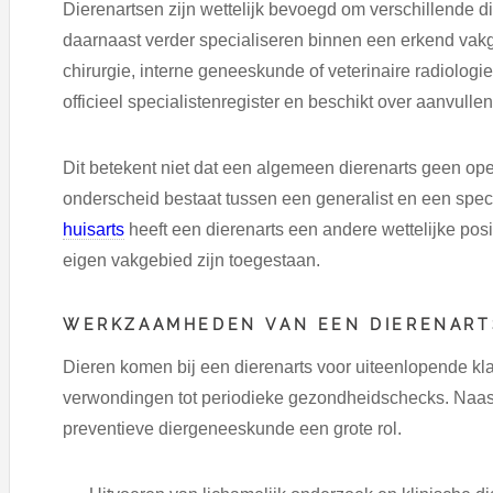
Dierenartsen zijn wettelijk bevoegd om verschillende 
daarnaast verder specialiseren binnen een erkend vakg
chirurgie, interne geneeskunde of veterinaire radiologi
officieel specialistenregister en beschikt over aanvull
Dit betekent niet dat een algemeen dierenarts geen ope
onderscheid bestaat tussen een generalist en een specia
huisarts
heeft een dierenarts een andere wettelijke posi
eigen vakgebied zijn toegestaan.
WERKZAAMHEDEN VAN EEN DIERENART
Dieren komen bij een dierenarts voor uiteenlopende klac
verwondingen tot periodieke gezondheidschecks. Naas
preventieve diergeneeskunde een grote rol.