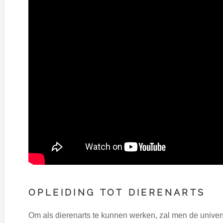
OPLEIDING TOT DIERENARTS
Om als dierenarts te kunnen werken, zal men de univers