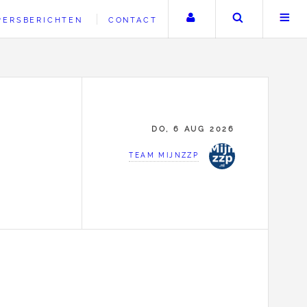
Uw account
Zoeken
PERSBERICHTEN
CONTACT
DO, 6 AUG 2026
TEAM MIJNZZP