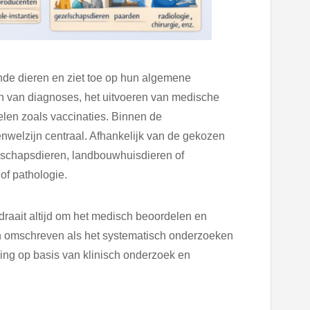
nde dieren en ziet toe op hun algemene
n van diagnoses, het uitvoeren van medische
len zoals vaccinaties. Binnen de
nwelzijn centraal. Afhankelijk van de gekozen
elschapsdieren, landbouwhuisdieren of
of pathologie.
aait altijd om het medisch beoordelen en
n omschreven als het systematisch onderzoeken
ng op basis van klinisch onderzoek en