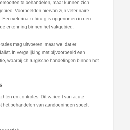
diersoorten te behandelen, maar kunnen zich
ebied. Voorbeelden hiervan zijn veterinaire
e. Een veterinair chirurg is opgenomen in een
ende erkenning binnen het vakgebied.
raties mag uitvoeren, maar wel dat er
list. In vergelijking met bijvoorbeeld een
tie, waarbij chirurgische handelingen binnen het
S
hten en controles. Dit varieert van acute
t het behandelen van aandoeningen speelt