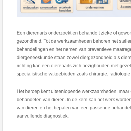
Een dierenarts onderzoekt en behandelt zieke of gewo
gezondheid. Tot de werkzaamheden behoren het stelle
behandelingen en het nemen van preventieve maatrege
diergeneeskunde staan zowel diergezondheid als diere
richting kan een dierenarts zich bezighouden met gez
specialistische vakgebieden zoals chirurgie, radiologie 
Het beroep kent uiteenlopende werkzaamheden, maar dr
behandelen van dieren. In de kern kan het werk worde
van dieren en het bepalen van een passende behandeli
aanvullende diagnostiek.