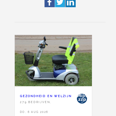
GEZONDHEID EN WELZIJN
279 BEDRIJVEN,
DO, 6 AUG 2026