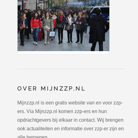
OVER MIJNZZP.NL
Mijnzzp.nl is een gratis website van en voor zzp-
ers. Via Mijnzzp.nl komen zzp-ers en hun
opdrachtgevers bij elkaar in contact. Wij brengen
ook actualiteiten en informatie over zzp-er zijn en
alle beroepen.