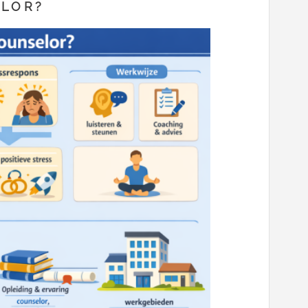
ELOR?