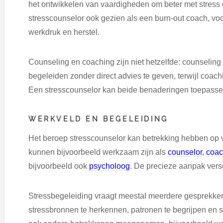
het ontwikkelen van vaardigheden om beter met stress
stresscounselor ook gezien als een burn-out coach, voo
werkdruk en herstel.
Counseling en coaching zijn niet hetzelfde: counseling 
begeleiden zonder direct advies te geven, terwijl coachi
Een stresscounselor kan beide benaderingen toepassen,
WERKVELD EN BEGELEIDING
Het beroep stresscounselor kan betrekking hebben op 
kunnen bijvoorbeeld werkzaam zijn als
counselor
,
coa
bijvoorbeeld ook
psycholoog
. De precieze aanpak versc
Stressbegeleiding vraagt meestal meerdere gesprekken
stressbronnen te herkennen, patronen te begrijpen en s