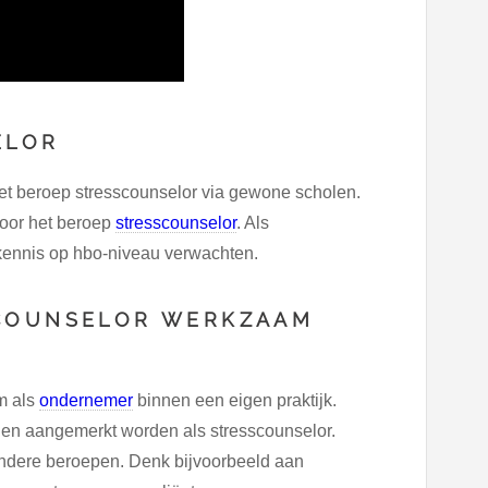
ELOR
het beroep stresscounselor via gewone scholen.
voor het beroep
stresscounselor
. Als
kennis op hbo-niveau verwachten.
SCOUNSELOR WERKZAAM
m als
ondernemer
binnen een eigen praktijk.
en aangemerkt worden als stresscounselor.
andere beroepen. Denk bijvoorbeeld aan