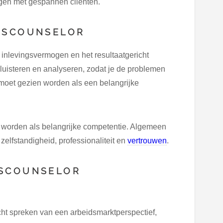
jgen met gespannen cliënten.
SSCOUNSELOR
t inlevingsvermogen en het resultaatgericht
uisteren en analyseren, zodat je de problemen
moet gezien worden als een belangrijke
worden als belangrijke competentie. Algemeen
 zelfstandigheid, professionaliteit en
vertrouwen
.
SSCOUNSELOR
ht spreken van een arbeidsmarktperspectief,