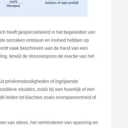
ich heeft gespecialiseerd in het begeleiden van
ende oorzaken ontstaan en invloed hebben op
 wordt vaak beschreven aan de hand van een
ing, terwijl de stressrespons de reactie van het
uit privéomstandigheden of ingrijpende
sitieve situaties, zoals bij een huwelijk of een
it leiden tot klachten zoals overspannenheid of
nen van stress, het verminderen van spanning en