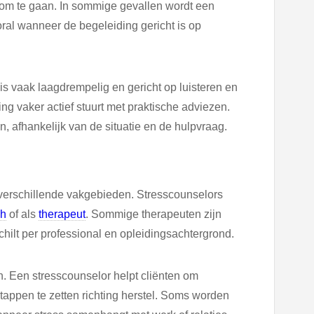
 om te gaan. In sommige gevallen wordt een
ral wanneer de begeleiding gericht is op
is vaak laagdrempelig en gericht op luisteren en
ng vaker actief stuurt met praktische adviezen.
 afhankelijk van de situatie en de hulpvraag.
verschillende vakgebieden. Stresscounselors
ch
of als
therapeut
. Sommige therapeuten zijn
hilt per professional en opleidingsachtergrond.
. Een stresscounselor helpt cliënten om
tappen te zetten richting herstel. Soms worden