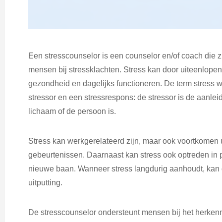
Een stresscounselor is een counselor en/of coach die z
mensen bij stressklachten. Stress kan door uiteenlop
gezondheid en dagelijks functioneren. De term stress
stressor en een stressrespons: de stressor is de aanleid
lichaam of de persoon is.
Stress kan werkgerelateerd zijn, maar ook voortkomen 
gebeurtenissen. Daarnaast kan stress ook optreden in po
nieuwe baan. Wanneer stress langdurig aanhoudt, kan d
uitputting.
De stresscounselor ondersteunt mensen bij het herken