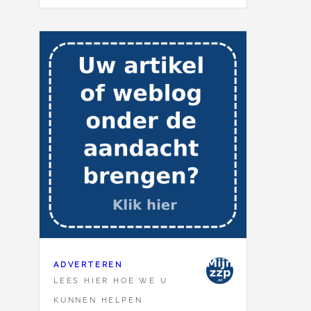
ADVERTEREN
LEES HIER HOE WE U
KUNNEN HELPEN