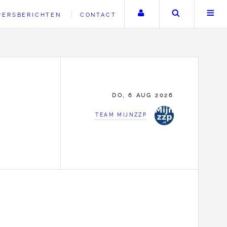
Uw account
Zoeken
PERSBERICHTEN
CONTACT
DO, 6 AUG 2026
TEAM MIJNZZP