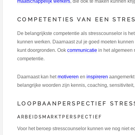
maatschappelijk werkers
, die ook te maken kunnen kri
COMPETENTIES VAN EEN STRE
De belangrijkste competentie als stresscounselor is he
kunnen werken. Daarnaast zul je goed moeten kunnen l
kunt doorgronden. Ook
communicatie
in het algemeen 
competentie.
Daarnaast kan het
motiveren
en
inspireren
aangemerkt 
belangrijke woorden zijn kennis, coaching, sensitiviteit,
LOOPBAANPERSPECTIEF STRE
ARBEIDSMARKTPERSPECTIEF
Voor het beroep stresscounselor kunnen we nog niet ec