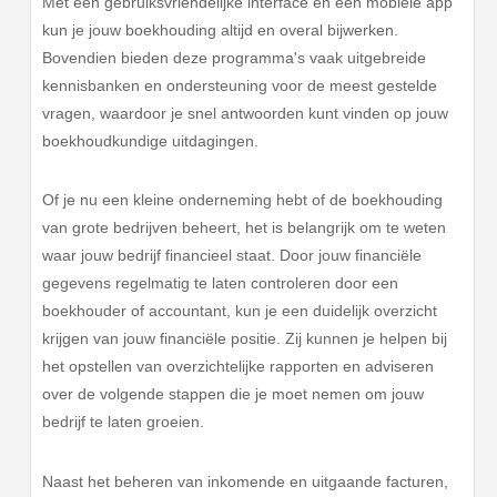
Met een gebruiksvriendelijke interface en een mobiele app
kun je jouw boekhouding altijd en overal bijwerken.
Bovendien bieden deze programma's vaak uitgebreide
kennisbanken en ondersteuning voor de meest gestelde
vragen, waardoor je snel antwoorden kunt vinden op jouw
boekhoudkundige uitdagingen.
Of je nu een kleine onderneming hebt of de boekhouding
van grote bedrijven beheert, het is belangrijk om te weten
waar jouw bedrijf financieel staat. Door jouw financiële
gegevens regelmatig te laten controleren door een
boekhouder of accountant, kun je een duidelijk overzicht
krijgen van jouw financiële positie. Zij kunnen je helpen bij
het opstellen van overzichtelijke rapporten en adviseren
over de volgende stappen die je moet nemen om jouw
bedrijf te laten groeien.
Naast het beheren van inkomende en uitgaande facturen,