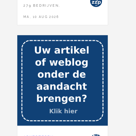
279 BEDRIJVEN,
MA, 10 AUG 2026