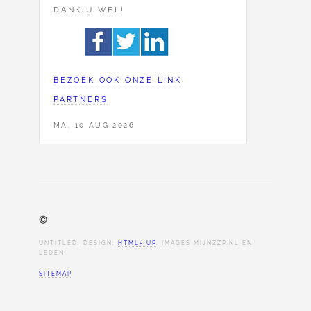
DANK U WEL!
BEZOEK OOK ONZE LINK
PARTNERS
MA, 10 AUG 2026
©
UNTITLED. DESIGN:
HTML5 UP
. IMAGES MIJNZZP.NL EN
LEDEN.
SITEMAP