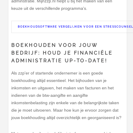
adminstratie. Mijnzzp.nl helpt u bij het maken van een
keuze uit de verschillende programma's.
BOEKHOUDSOFTWARE VERGELIJKEN VOOR EEN STRESSCOUNSE
BOEKHOUDEN VOOR JOUW
BEDRIJF: HOUD JE FINANCIËLE
ADMINISTRATIE UP-TO-DATE!
Als zzp'er of startende ondernemer is een goede
boekhouding altijd essentieel. Het bijhouden van je
inkomsten en uitgaven, het maken van facturen en het
indienen van de btw-aangifte en aangifte
inkomstenbelasting zijn enkele van de belangrijkste taken
die je moet uitvoeren. Maar hoe kun je ervoor zorgen dat
jouw boekhouding altijd overzichtelijk en georganiseerd is?