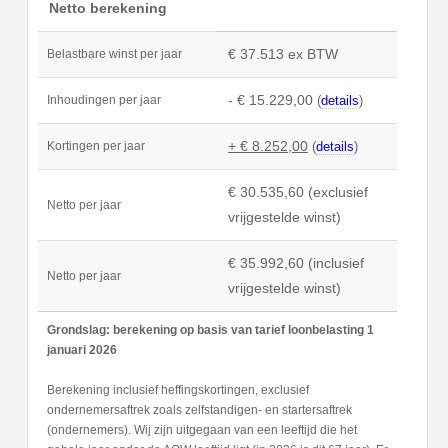
Netto berekening
€ 37.513 ex BTW
Belastbare winst per jaar
- € 15.229,00
(
details
)
Inhoudingen per jaar
+ € 8.252,00
(
details
)
Kortingen per jaar
€ 30.535,60 (exclusief
Netto per jaar
vrijgestelde winst)
€ 35.992,60 (inclusief
Netto per jaar
vrijgestelde winst)
Grondslag: berekening op basis van tarief loonbelasting 1
januari 2026
Berekening inclusief heffingskortingen, exclusief
ondernemersaftrek zoals zelfstandigen- en startersaftrek
(ondernemers). Wij zijn uitgegaan van een leeftijd die het