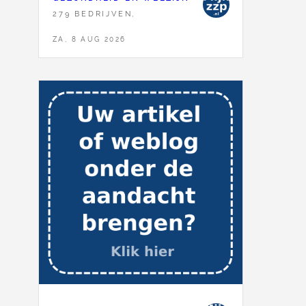
279 BEDRIJVEN,
ZA, 8 AUG 2026