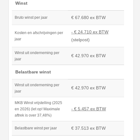
Winst
€ 67.680 ex BTW
Bruto winst per jaar
- € 24.710 ex BTW
Kosten en afschrijvingen per
jaar
(stelpost)
Winst uit onderneming per
€ 42.970 ex BTW
jaar
Belastbare winst
Winst uit onderneming per
€ 42.970 ex BTW
jaar
MKB Winst vrijstelling (2025
- € 5.457 ex BTW
en 2026) (let op! Maximale
aftrek is over 37,48%)
€ 37.513 ex BTW
Belastbare winst per jaar