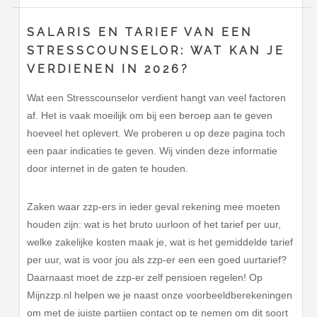
SALARIS EN TARIEF VAN EEN
STRESSCOUNSELOR: WAT KAN JE
VERDIENEN IN 2026?
Wat een Stresscounselor verdient hangt van veel factoren
af. Het is vaak moeilijk om bij een beroep aan te geven
hoeveel het oplevert. We proberen u op deze pagina toch
een paar indicaties te geven. Wij vinden deze informatie
door internet in de gaten te houden.
Zaken waar zzp-ers in ieder geval rekening mee moeten
houden zijn: wat is het bruto uurloon of het tarief per uur,
welke zakelijke kosten maak je, wat is het gemiddelde tarief
per uur, wat is voor jou als zzp-er een een goed uurtarief?
Daarnaast moet de zzp-er zelf pensioen regelen! Op
Mijnzzp.nl helpen we je naast onze voorbeeldberekeningen
om met de juiste partijen contact op te nemen om dit soort