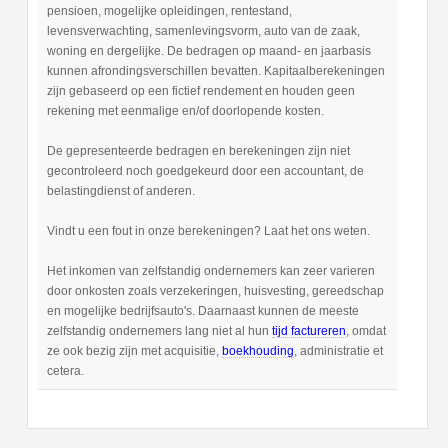
pensioen, mogelijke opleidingen, rentestand,
levensverwachting, samenlevingsvorm, auto van de zaak,
woning en dergelijke. De bedragen op maand- en jaarbasis
kunnen afrondingsverschillen bevatten. Kapitaalberekeningen
zijn gebaseerd op een fictief rendement en houden geen
rekening met eenmalige en/of doorlopende kosten.
De gepresenteerde bedragen en berekeningen zijn niet
gecontroleerd noch goedgekeurd door een accountant, de
belastingdienst of anderen.
Vindt u een fout in onze berekeningen? Laat het ons weten.
Het inkomen van zelfstandig ondernemers kan zeer varieren
door onkosten zoals verzekeringen, huisvesting, gereedschap
en mogelijke bedrijfsauto's. Daarnaast kunnen de meeste
zelfstandig ondernemers lang niet al hun
tijd factureren
, omdat
ze ook bezig zijn met acquisitie,
boekhouding
, administratie et
cetera.