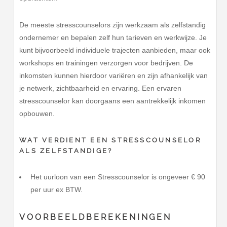
De meeste stresscounselors zijn werkzaam als zelfstandig
ondernemer en bepalen zelf hun tarieven en werkwijze. Je
kunt bijvoorbeeld individuele trajecten aanbieden, maar ook
workshops en trainingen verzorgen voor bedrijven. De
inkomsten kunnen hierdoor variëren en zijn afhankelijk van
je netwerk, zichtbaarheid en ervaring. Een ervaren
stresscounselor kan doorgaans een aantrekkelijk inkomen
opbouwen.
WAT VERDIENT EEN STRESSCOUNSELOR
ALS ZELFSTANDIGE?
Het uurloon van een Stresscounselor is ongeveer € 90
per uur ex BTW.
VOORBEELDBEREKENINGEN