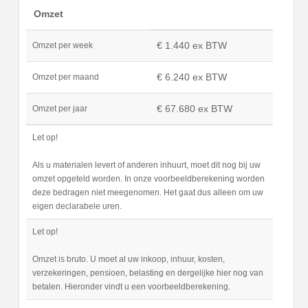
Omzet
€ 1.440 ex BTW
Omzet per week
€ 6.240 ex BTW
Omzet per maand
€ 67.680 ex BTW
Omzet per jaar
Let op!
Als u materialen levert of anderen inhuurt, moet dit nog bij uw
omzet opgeteld worden. In onze voorbeeldberekening worden
deze bedragen niet meegenomen. Het gaat dus alleen om uw
eigen declarabele uren.
Let op!
Omzet is bruto. U moet al uw inkoop, inhuur, kosten,
verzekeringen, pensioen, belasting en dergelijke hier nog van
betalen. Hieronder vindt u een voorbeeldberekening.