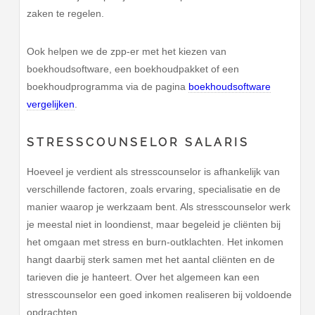
zaken te regelen.
Ook helpen we de zpp-er met het kiezen van
boekhoudsoftware, een boekhoudpakket of een
boekhoudprogramma via de pagina
boekhoudsoftware
vergelijken
.
STRESSCOUNSELOR SALARIS
Hoeveel je verdient als stresscounselor is afhankelijk van
verschillende factoren, zoals ervaring, specialisatie en de
manier waarop je werkzaam bent. Als stresscounselor werk
je meestal niet in loondienst, maar begeleid je cliënten bij
het omgaan met stress en burn-outklachten. Het inkomen
hangt daarbij sterk samen met het aantal cliënten en de
tarieven die je hanteert. Over het algemeen kan een
stresscounselor een goed inkomen realiseren bij voldoende
opdrachten.