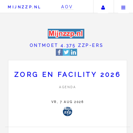
Uw accou
AOV
MIJNZZP.NL
ONTMOET 4.375 ZZP-
ZORG EN FACILITY 2026
AGENDA
VR, 7 AUG 2026