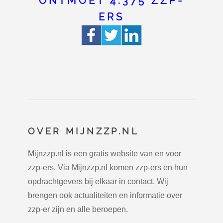
ONTMOET 4.375 ZZP-
ERS
OVER MIJNZZP.NL
Mijnzzp.nl is een gratis website van en voor
zzp-ers. Via Mijnzzp.nl komen zzp-ers en hun
opdrachtgevers bij elkaar in contact. Wij
brengen ook actualiteiten en informatie over
zzp-er zijn en alle beroepen.