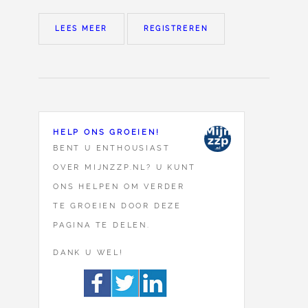
LEES MEER
REGISTREREN
HELP ONS GROEIEN!
BENT U ENTHOUSIAST
OVER MIJNZZP.NL? U KUNT
ONS HELPEN OM VERDER
TE GROEIEN DOOR DEZE
PAGINA TE DELEN.
DANK U WEL!