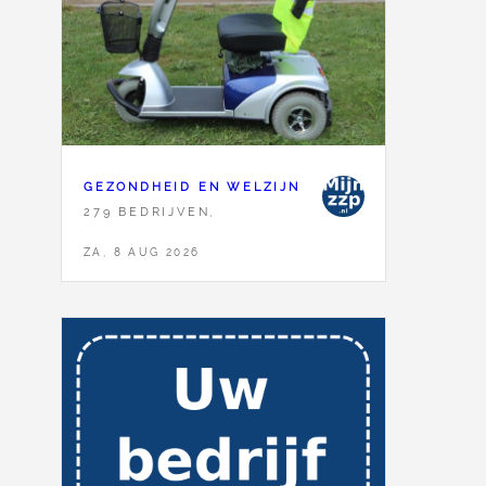
GEZONDHEID EN WELZIJN
279 BEDRIJVEN,
ZA, 8 AUG 2026