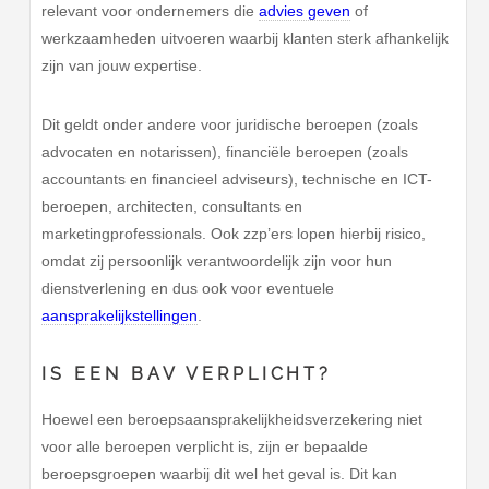
relevant voor ondernemers die
advies geven
of
werkzaamheden uitvoeren waarbij klanten sterk afhankelijk
zijn van jouw expertise.
Dit geldt onder andere voor juridische beroepen (zoals
advocaten en notarissen), financiële beroepen (zoals
accountants en financieel adviseurs), technische en ICT-
beroepen, architecten, consultants en
marketingprofessionals. Ook zzp’ers lopen hierbij risico,
omdat zij persoonlijk verantwoordelijk zijn voor hun
dienstverlening en dus ook voor eventuele
aansprakelijkstellingen
.
IS EEN BAV VERPLICHT?
Hoewel een beroepsaansprakelijkheidsverzekering niet
voor alle beroepen verplicht is, zijn er bepaalde
beroepsgroepen waarbij dit wel het geval is. Dit kan