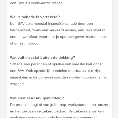
een BAV als voorwaarde stellen.
Welke schade is verzekerd?
Een BAV dekt meestal financiële schade door een
beroepsfout, zoals een verkeerd advies, een rekenfout of
een ontwerpfout, waardoor je opdrachtgever kosten maakt
of omzet misloopt.
Wat valt meestal buiten de dekking?
Schade aan personen of spullen valt meestal niet onder
een BAV. Ook opzettelijk handelen en situaties die zijn
uitgesloten in de polisvoorwaarden worden doorgaans niet
vergoed.
Wat kost een BAV gemiddeld?
De premie hangt af van je beroep, werkzaamheden, omzet
en het gekozen verzekerd bedrag. Verzekeraars werken
vaak met vaste verzekerde bedragen per aanspraak.