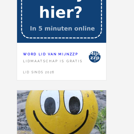
WORD LID VAN MIJNZZP
LIDMAATSCHAP IS GRATIS
LID SINDS 2026