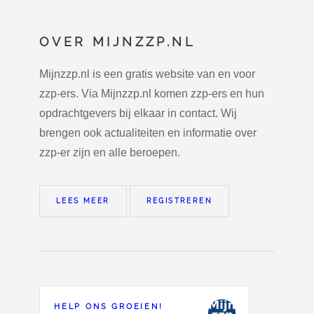
OVER MIJNZZP.NL
Mijnzzp.nl is een gratis website van en voor
zzp-ers. Via Mijnzzp.nl komen zzp-ers en hun
opdrachtgevers bij elkaar in contact. Wij
brengen ook actualiteiten en informatie over
zzp-er zijn en alle beroepen.
LEES MEER
REGISTREREN
HELP ONS GROEIEN!