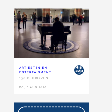
ARTIESTEN EN
ENTERTAINMENT
138 BEDRIJVEN,
DO, 6 AUG 2026