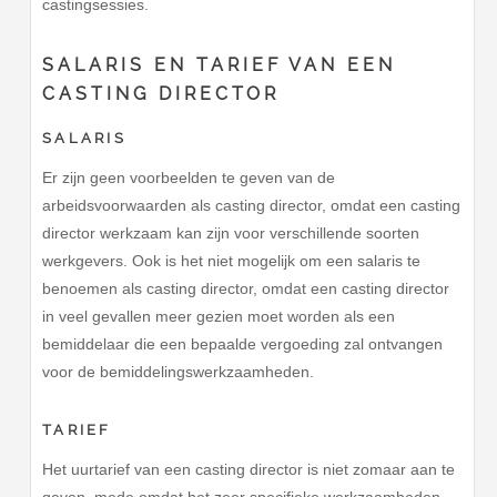
castingsessies.
SALARIS EN TARIEF VAN EEN
CASTING DIRECTOR
SALARIS
Er zijn geen voorbeelden te geven van de
arbeidsvoorwaarden als casting director, omdat een casting
director werkzaam kan zijn voor verschillende soorten
werkgevers. Ook is het niet mogelijk om een salaris te
benoemen als casting director, omdat een casting director
in veel gevallen meer gezien moet worden als een
bemiddelaar die een bepaalde vergoeding zal ontvangen
voor de bemiddelingswerkzaamheden.
TARIEF
Het uurtarief van een casting director is niet zomaar aan te
geven, mede omdat het zeer specifieke werkzaamheden