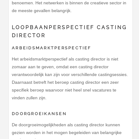
benoemen. Het netwerken is binnen de creatieve sector in
de meeste gevallen belangrijk.
LOOPBAANPERSPECTIEF CASTING
DIRECTOR
ARBEIDSMARKTPERSPECTIEF
Het arbeidsmarktperspectief als casting director is niet
zomaar aan te geven, omdat een casting director
verantwoordelijk kan zijn voor verschillende castingsessies.
Daarnaast betreft het beroep casting director een zeer
specifiek beroep waarvoor niet heel snel vacatures te
vinden zullen zijn.
DOORGROEIKANSEN
De doorgroeimogelijkheden als casting director kunnen
gezien worden in het mogen begeleiden van belangrijke