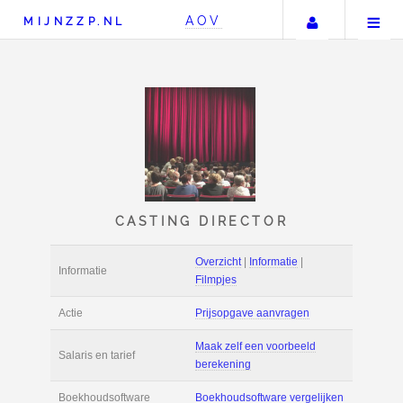
Uw accou
AOV
MIJNZZP.NL
CASTING DIRECTOR
Overzicht
|
Informat
Informatie
Filmpjes