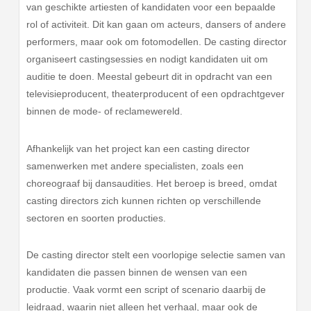
van geschikte artiesten of kandidaten voor een bepaalde
rol of activiteit. Dit kan gaan om acteurs, dansers of andere
performers, maar ook om fotomodellen. De casting director
organiseert castingsessies en nodigt kandidaten uit om
auditie te doen. Meestal gebeurt dit in opdracht van een
televisieproducent, theaterproducent of een opdrachtgever
binnen de mode- of reclamewereld.
Afhankelijk van het project kan een casting director
samenwerken met andere specialisten, zoals een
choreograaf bij dansaudities. Het beroep is breed, omdat
casting directors zich kunnen richten op verschillende
sectoren en soorten producties.
De casting director stelt een voorlopige selectie samen van
kandidaten die passen binnen de wensen van een
productie. Vaak vormt een script of scenario daarbij de
leidraad, waarin niet alleen het verhaal, maar ook de