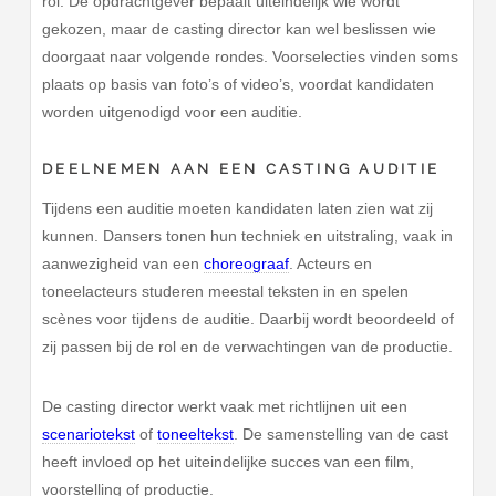
rol. De opdrachtgever bepaalt uiteindelijk wie wordt
gekozen, maar de casting director kan wel beslissen wie
doorgaat naar volgende rondes. Voorselecties vinden soms
plaats op basis van foto’s of video’s, voordat kandidaten
worden uitgenodigd voor een auditie.
DEELNEMEN AAN EEN CASTING AUDITIE
Tijdens een auditie moeten kandidaten laten zien wat zij
kunnen. Dansers tonen hun techniek en uitstraling, vaak in
aanwezigheid van een
choreograaf
. Acteurs en
toneelacteurs studeren meestal teksten in en spelen
scènes voor tijdens de auditie. Daarbij wordt beoordeeld of
zij passen bij de rol en de verwachtingen van de productie.
De casting director werkt vaak met richtlijnen uit een
scenariotekst
of
toneeltekst
. De samenstelling van de cast
heeft invloed op het uiteindelijke succes van een film,
voorstelling of productie.