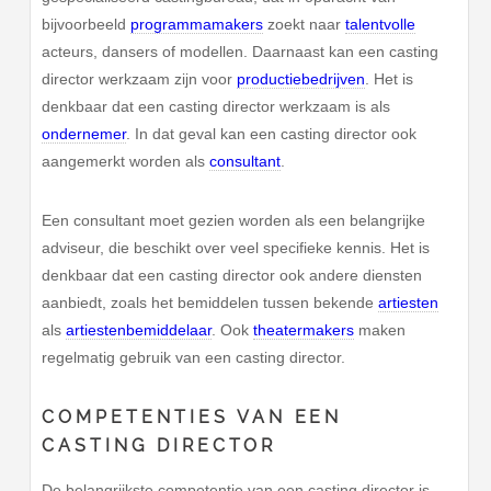
bijvoorbeeld
programmamakers
zoekt naar
talentvolle
acteurs, dansers of modellen. Daarnaast kan een casting
director werkzaam zijn voor
productiebedrijven
. Het is
denkbaar dat een casting director werkzaam is als
ondernemer
. In dat geval kan een casting director ook
aangemerkt worden als
consultant
.
Een consultant moet gezien worden als een belangrijke
adviseur, die beschikt over veel specifieke kennis. Het is
denkbaar dat een casting director ook andere diensten
aanbiedt, zoals het bemiddelen tussen bekende
artiesten
als
artiestenbemiddelaar
. Ook
theatermakers
maken
regelmatig gebruik van een casting director.
COMPETENTIES VAN EEN
CASTING DIRECTOR
De belangrijkste competentie van een casting director is