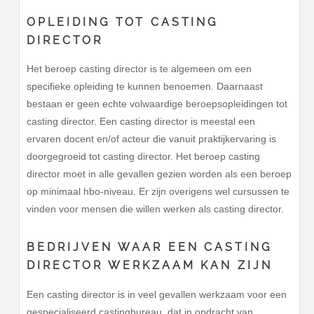
OPLEIDING TOT CASTING
DIRECTOR
Het beroep casting director is te algemeen om een
specifieke opleiding te kunnen benoemen. Daarnaast
bestaan er geen echte volwaardige beroepsopleidingen tot
casting director. Een casting director is meestal een
ervaren docent en/of acteur die vanuit praktijkervaring is
doorgegroeid tot casting director. Het beroep casting
director moet in alle gevallen gezien worden als een beroep
op minimaal hbo-niveau. Er zijn overigens wel cursussen te
vinden voor mensen die willen werken als casting director.
BEDRIJVEN WAAR EEN CASTING
DIRECTOR WERKZAAM KAN ZIJN
Een casting director is in veel gevallen werkzaam voor een
gespecialiseerd castingbureau, dat in opdracht van