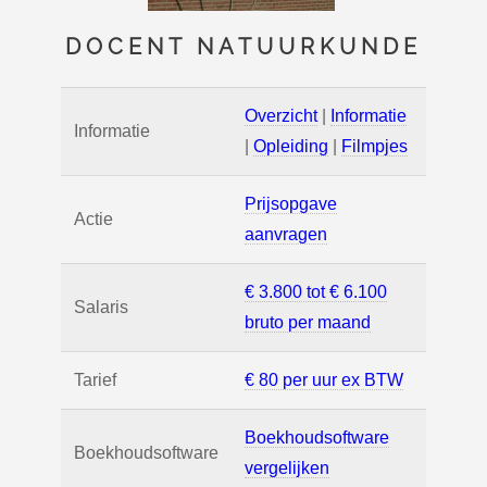
DOCENT NATUURKUNDE
Overzicht
|
Informatie
Informatie
|
Opleiding
|
Filmpjes
Prijsopgave
Actie
aanvragen
€ 3.800 tot € 6.100
Salaris
bruto per maand
Tarief
€ 80 per uur ex BTW
Boekhoudsoftware
Boekhoudsoftware
vergelijken