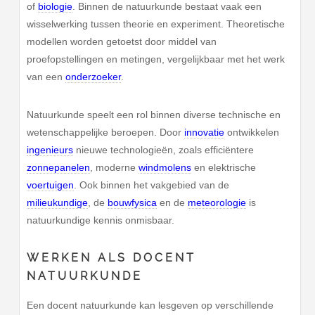
of
biologie
. Binnen de natuurkunde bestaat vaak een
wisselwerking tussen theorie en experiment. Theoretische
modellen worden getoetst door middel van
proefopstellingen en metingen, vergelijkbaar met het werk
van een
onderzoeker
.
Natuurkunde speelt een rol binnen diverse technische en
wetenschappelijke beroepen. Door
innovatie
ontwikkelen
ingenieurs
nieuwe technologieën, zoals efficiëntere
zonnepanelen
, moderne
windmolens
en elektrische
voertuigen
. Ook binnen het vakgebied van de
milieukundige
, de
bouwfysica
en de
meteorologie
is
natuurkundige kennis onmisbaar.
WERKEN ALS DOCENT
NATUURKUNDE
Een docent natuurkunde kan lesgeven op verschillende