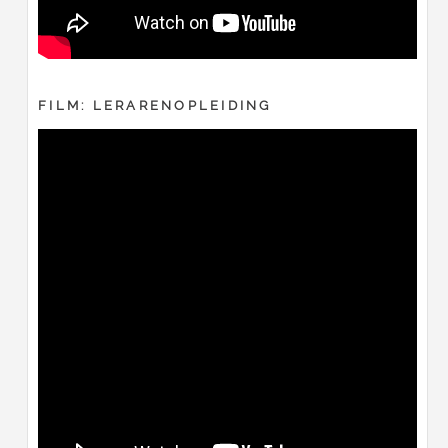
FILM: LERARENOPLEIDING