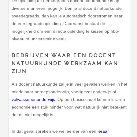
De opleiding tot eerstegraads docent natuurkunde is op
diverse manieren mogelijk. Ben je al docent natuurkunde
tweedegraads, dan kan je automatisch doorstromen naar
de eerstegraadsopleiding. Daarnaast bestaat de
mogelijkheid om een directe opleiding te kiezen op hbo-
niveau of universitair niveau.
BEDRIJVEN WAAR EEN DOCENT
NATUURKUNDE WERKZAAM KAN
ZIJN
Als docent natuurkunde zal je in veel gevallen werken in het
middelbaar beroepsonderwijs, voortgezet onderwijs of
volwassenenonderwijs
. Op een basisschool komen leraren
economie een stuk minder voor, wat natuurlijk niet betekent
dat dit niet mogelijk is.
In dat geval spreken we wel eerder van een
leraar