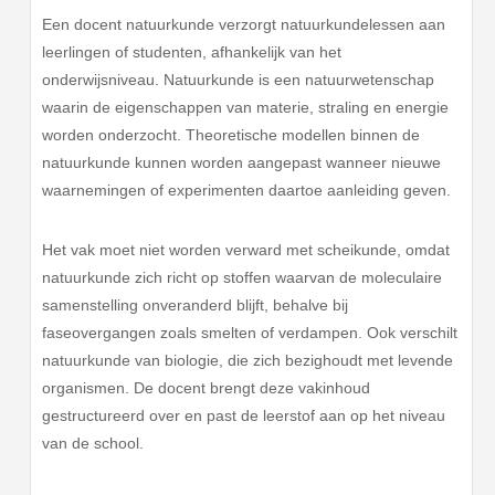
Een docent natuurkunde verzorgt natuurkundelessen aan
leerlingen of studenten, afhankelijk van het
onderwijsniveau. Natuurkunde is een natuurwetenschap
waarin de eigenschappen van materie, straling en energie
worden onderzocht. Theoretische modellen binnen de
natuurkunde kunnen worden aangepast wanneer nieuwe
waarnemingen of experimenten daartoe aanleiding geven.
Het vak moet niet worden verward met scheikunde, omdat
natuurkunde zich richt op stoffen waarvan de moleculaire
samenstelling onveranderd blijft, behalve bij
faseovergangen zoals smelten of verdampen. Ook verschilt
natuurkunde van biologie, die zich bezighoudt met levende
organismen. De docent brengt deze vakinhoud
gestructureerd over en past de leerstof aan op het niveau
van de school.