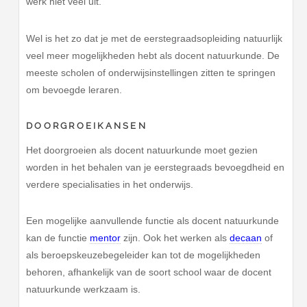
werk niet veel uit.
Wel is het zo dat je met de eerstegraadsopleiding natuurlijk
veel meer mogelijkheden hebt als docent natuurkunde. De
meeste scholen of onderwijsinstellingen zitten te springen
om bevoegde leraren.
DOORGROEIKANSEN
Het doorgroeien als docent natuurkunde moet gezien
worden in het behalen van je eerstegraads bevoegdheid en
verdere specialisaties in het onderwijs.
Een mogelijke aanvullende functie als docent natuurkunde
kan de functie
mentor
zijn. Ook het werken als
decaan
of
als beroepskeuzebegeleider kan tot de mogelijkheden
behoren, afhankelijk van de soort school waar de docent
natuurkunde werkzaam is.