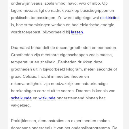
onderwijsniveaus, zoals vmbo, havo, vwo of mbo. Op
lagere niveaus ligt de nadruk vaak op basisbegrippen en
praktische toepassingen. Zo wordt uitgelegd wat
elektriciteit
is, hoe stroomkringen werken en hoe elektrische energie
wordt toegepast, bijvoorbeeld bij
lassen
.
Daarnaast behandelt de docent grootheden en eenheden.
Grootheden zijn meetbare eigenschappen zoals massa,
temperatuur en snelheid. Eenheden drukken deze
grootheden uit in bijvoorbeeld kilogram, meter, seconde of
graad Celsius. Inzicht in meeteenheden en
rekenvaardigheid zijn noodzakelijk om natuurkundige
berekeningen correct uit te voeren. Daarom is kennis van
scheikunde
en
wiskunde
ondersteunend binnen het
vakgebied.
Praktijklessen, demonstraties en experimenten maken
doorgaans onderdeel uit van het onderwijsprogramma. De