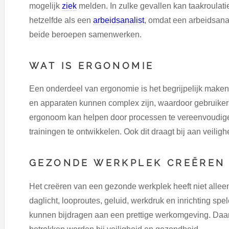
mogelijk
ziek
melden. In zulke gevallen kan taakroulati
hetzelfde als een
arbeidsanalist
, omdat een arbeidsanal
beide beroepen samenwerken.
WAT IS ERGONOMIE
Een onderdeel van ergonomie is het begrijpelijk mak
en apparaten kunnen complex zijn, waardoor gebruiker
ergonoom kan helpen door processen te vereenvoudigen
trainingen te ontwikkelen. Ook dit draagt bij aan veili
GEZONDE WERKPLEK CREËREN
Het creëren van een gezonde werkplek heeft niet allee
daglicht, looproutes, geluid, werkdruk en inrichting spe
kunnen bijdragen aan een prettige werkomgeving. Daar