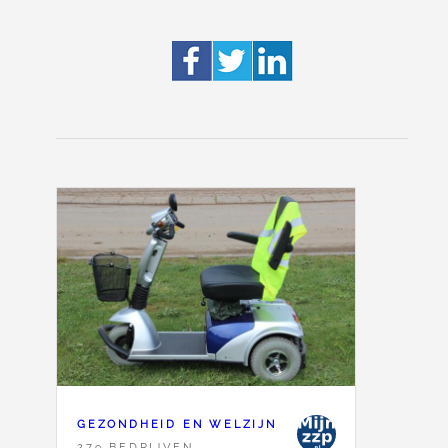
GEZONDHEID EN WELZIJN
279 BEDRIJVEN,