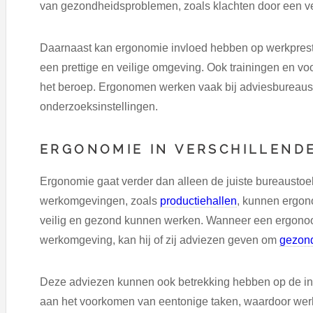
van gezondheidsproblemen, zoals klachten door een v
Daarnaast kan ergonomie invloed hebben op werkpresta
een prettige en veilige omgeving. Ook trainingen en vo
het beroep. Ergonomen werken vaak bij adviesbureaus
onderzoeksinstellingen.
ERGONOMIE IN VERSCHILLEN
Ergonomie gaat verder dan alleen de juiste bureausto
werkomgevingen, zoals
productiehallen
, kunnen ergo
veilig en gezond kunnen werken. Wanneer een ergonoom
werkomgeving, kan hij of zij adviezen geven om
gezon
Deze adviezen kunnen ook betrekking hebben op de inri
aan het voorkomen van eentonige taken, waardoor werk