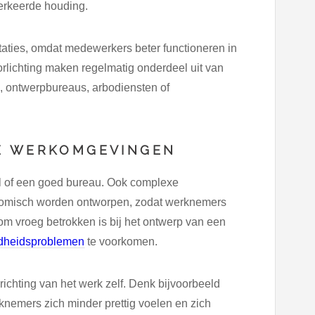
erkeerde houding.
ties, omdat medewerkers beter functioneren in
orlichting maken regelmatig onderdeel uit van
, ontwerpbureaus, arbodiensten of
DE WERKOMGEVINGEN
el of een goed bureau. Ook complexe
nomisch worden ontworpen, zodat werknemers
 vroeg betrokken is bij het ontwerp van een
dheidsproblemen
te voorkomen.
chting van het werk zelf. Denk bijvoorbeeld
nemers zich minder prettig voelen en zich