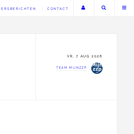
Uw account
Zoeken
PERSBERICHTEN
CONTACT
VR, 7 AUG 2026
TEAM MIJNZZP