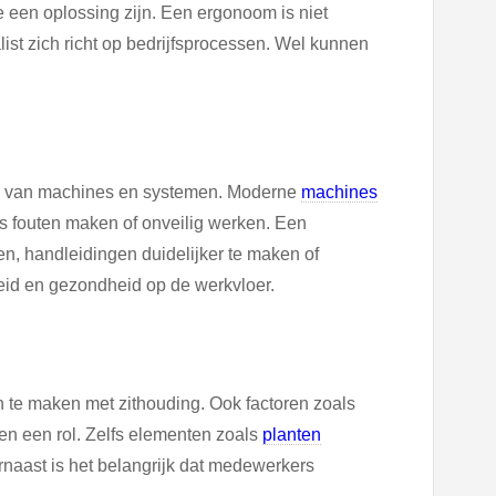
e een oplossing zijn. Een ergonoom is niet
ist zich richt op bedrijfsprocessen. Wel kunnen
en van machines en systemen. Moderne
machines
s fouten maken of onveilig werken. Een
, handleidingen duidelijker te maken of
gheid en gezondheid op de werkvloer.
n te maken met zithouding. Ook factoren zoals
len een rol. Zelfs elementen zoals
planten
naast is het belangrijk dat medewerkers