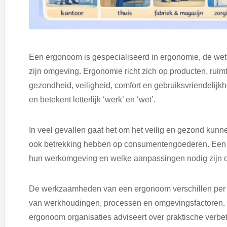
Een ergonoom is gespecialiseerd in ergonomie, de wete
zijn omgeving. Ergonomie richt zich op producten, ruim
gezondheid, veiligheid, comfort en gebruiksvriendelijkhe
en betekent letterlijk ‘werk’ en ‘wet’.
In veel gevallen gaat het om het veilig en gezond kun
ook betrekking hebben op consumentengoederen. Ee
hun werkomgeving en welke aanpassingen nodig zijn o
De werkzaamheden van een ergonoom verschillen per si
van werkhoudingen, processen en omgevingsfactoren.
ergonoom organisaties adviseert over praktische verbe