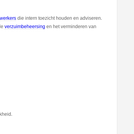
werkers
die intern toezicht houden en adviseren.
 de
verzuimbeheersing
en het verminderen van
kheid.