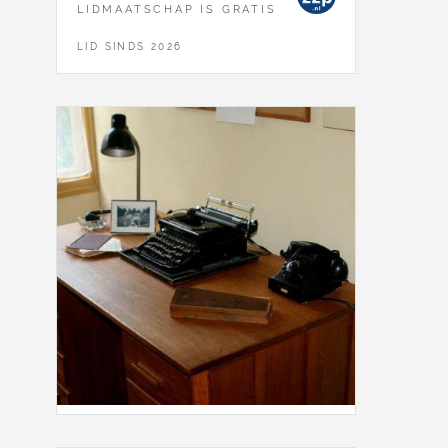
LIDMAATSCHAP IS GRATIS
LID SINDS 2026