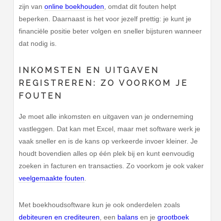
zijn van
online boekhouden
, omdat dit fouten helpt
beperken. Daarnaast is het voor jezelf prettig: je kunt je
financiële positie beter volgen en sneller bijsturen wanneer
dat nodig is.
INKOMSTEN EN UITGAVEN
REGISTREREN: ZO VOORKOM JE
FOUTEN
Je moet alle inkomsten en uitgaven van je onderneming
vastleggen. Dat kan met Excel, maar met software werk je
vaak sneller en is de kans op verkeerde invoer kleiner. Je
houdt bovendien alles op één plek bij en kunt eenvoudig
zoeken in facturen en transacties. Zo voorkom je ook vaker
veelgemaakte fouten
.
Met boekhoudsoftware kun je ook onderdelen zoals
debiteuren en crediteuren
, een
balans
en je
grootboek