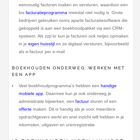
eenvoudig facturen maken en versturen, waardoor een
los
facturatieprogramma
meestal niet nodig is. Grote
bedrijven gebruiken soms aparte facturatiesoftware die
gekoppeld is aan een boekhoudpakket via een CRM-
systeem. Als zzp’er kun je facturen ook netjes opmaken
in je
eigen huisstijl
en ze digitaal versturen, bijvoorbeeld
als e-factuur per e-mail.
BOEKHOUDEN ONDERWEG: WERKEN MET
EEN APP
Veel boekhoudprogramma’s hebben een
handige
mobiele app
. Daarmee kun je ook onderweg je
administratie bijwerken, een
factuur
sturen of een
offerte
maken. Dit is handig als je voor meerdere
opdrachtgevers werkt en snel inzicht wilt hebben in je
inkomsten, uitgaven en urenregistratie.