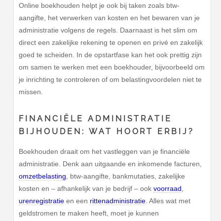
Online boekhouden helpt je ook bij taken zoals btw-
aangifte, het verwerken van kosten en het bewaren van je
administratie volgens de regels. Daarnaast is het slim om
direct een zakelijke rekening te openen en privé en zakelijk
goed te scheiden. In de opstartfase kan het ook prettig zijn
om samen te werken met een boekhouder, bijvoorbeeld om
je inrichting te controleren of om belastingvoordelen niet te
missen.
FINANCIËLE ADMINISTRATIE
BIJHOUDEN: WAT HOORT ERBIJ?
Boekhouden draait om het vastleggen van je financiële
administratie. Denk aan uitgaande en inkomende facturen,
omzetbelasting
, btw-aangifte, bankmutaties, zakelijke
kosten en – afhankelijk van je bedrijf – ook
voorraad
,
urenregistratie
en een
rittenadministratie
. Alles wat met
geldstromen te maken heeft, moet je kunnen