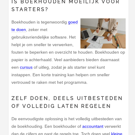
IS BOEKHOUDEN MOEILIJK VOOR
STARTERS?
Boekhouden is tegenwoordig
goed
te doen
, zeker met
gebruiksvriendelijke software. Het
helpt je om sneller te verwerken,
fouten te beperken en overzicht te houden. Boekhouden op
papier is achterhaald. Veel aanbieders bieden daarnaast
een
cursus
of uitleg, zodat je als starter snel kunt
instappen. Een korte training kan helpen om sneller
vertrouwd te raken met het programma.
ZELF DOEN, DEELS UITBESTEDEN
OF VOLLEDIG LATEN REGELEN
De eenvoudigste oplossing is het volledig uitbesteden van
de boekhouding. Een boekhouder of
accountant
verwerkt
dan de cijfers en past de regels toe. Toch doen veel
kleine