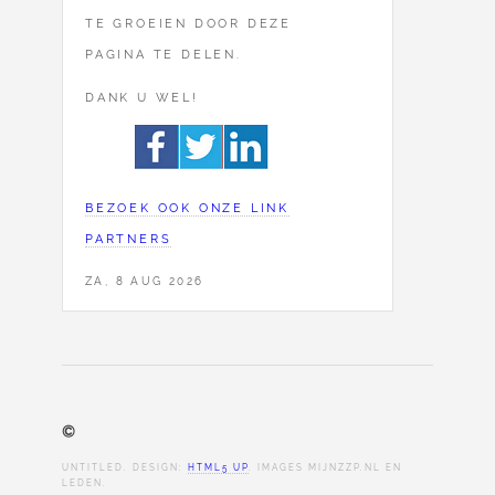
TE GROEIEN DOOR DEZE
PAGINA TE DELEN.
DANK U WEL!
BEZOEK OOK ONZE LINK
PARTNERS
ZA, 8 AUG 2026
©
UNTITLED. DESIGN:
HTML5 UP
. IMAGES MIJNZZP.NL EN
LEDEN.