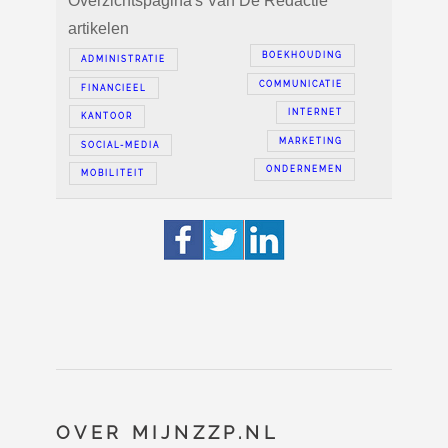
Overzichtspagina's Van De Redactie
artikelen
BOEKHOUDING
ADMINISTRATIE
COMMUNICATIE
FINANCIEEL
INTERNET
KANTOOR
MARKETING
SOCIAL-MEDIA
ONDERNEMEN
MOBILITEIT
OVER MIJNZZP.NL