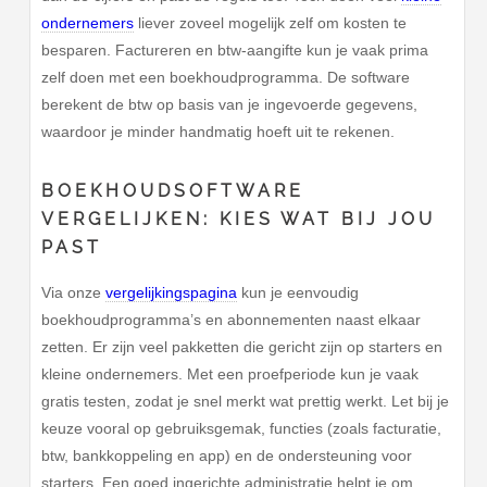
ondernemers
liever zoveel mogelijk zelf om kosten te
besparen. Factureren en btw-aangifte kun je vaak prima
zelf doen met een boekhoudprogramma. De software
berekent de btw op basis van je ingevoerde gegevens,
waardoor je minder handmatig hoeft uit te rekenen.
BOEKHOUDSOFTWARE
VERGELIJKEN: KIES WAT BIJ JOU
PAST
Via onze
vergelijkingspagina
kun je eenvoudig
boekhoudprogramma’s en abonnementen naast elkaar
zetten. Er zijn veel pakketten die gericht zijn op starters en
kleine ondernemers. Met een proefperiode kun je vaak
gratis testen, zodat je snel merkt wat prettig werkt. Let bij je
keuze vooral op gebruiksgemak, functies (zoals facturatie,
btw, bankkoppeling en app) en de ondersteuning voor
starters. Een goed ingerichte administratie helpt je om