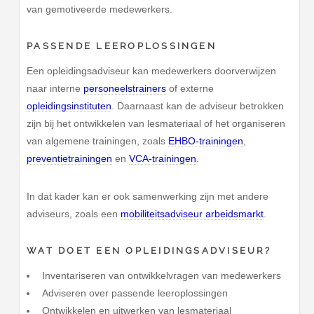
van gemotiveerde medewerkers.
PASSENDE LEEROPLOSSINGEN
Een opleidingsadviseur kan medewerkers doorverwijzen
naar interne
personeelstrainers
of externe
opleidingsinstituten
. Daarnaast kan de adviseur betrokken
zijn bij het ontwikkelen van lesmateriaal of het organiseren
van algemene trainingen, zoals
EHBO-trainingen
,
preventietrainingen
en
VCA-trainingen
.
In dat kader kan er ook samenwerking zijn met andere
adviseurs, zoals een
mobiliteitsadviseur arbeidsmarkt
.
WAT DOET EEN OPLEIDINGSADVISEUR?
Inventariseren van ontwikkelvragen van medewerkers
Adviseren over passende leeroplossingen
Ontwikkelen en uitwerken van lesmateriaal