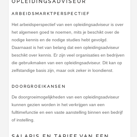
OPLEIDINGSADVISEUR
ARBEIDSMARKTPERSPECTIEF
Het arbeidsperspectief van een opleidingsadviseur is over
het algemeen goed te noemen, mits je beschikt over de
nodige kennis en de nodige studies hebt gevolgd.
Daarnaast is het van belang dat een opleidingsadviseur
beschikt over kennis. Er zijn veel organisaties en bedrijven
die gebruikmaken van een opleidingsadviseur. Dit kan op
zelfstandige basis zijn, maar ook zeker in loondienst.
DOORGROEIKANSEN
De doorgroeimogelijkheden van een opleidingsadviseur
kunnen gezien worden in het verkrijgen van een
fulltimefunctie en een vaste aanstelling binnen een bedrijf
of instelling.
SALARIS EN TARIEF VAN EEN