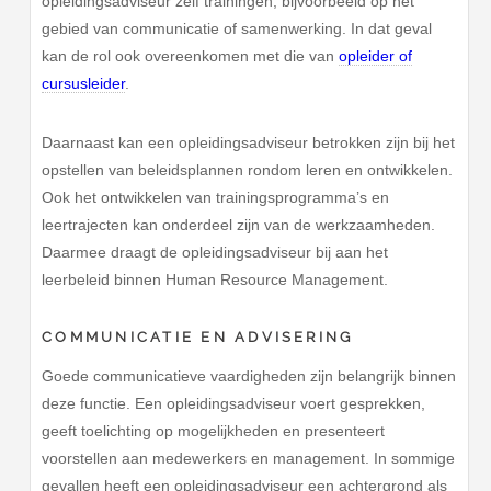
opleidingsadviseur zelf trainingen, bijvoorbeeld op het
gebied van communicatie of samenwerking. In dat geval
kan de rol ook overeenkomen met die van
opleider of
cursusleider
.
Daarnaast kan een opleidingsadviseur betrokken zijn bij het
opstellen van beleidsplannen rondom leren en ontwikkelen.
Ook het ontwikkelen van trainingsprogramma’s en
leertrajecten kan onderdeel zijn van de werkzaamheden.
Daarmee draagt de opleidingsadviseur bij aan het
leerbeleid binnen Human Resource Management.
COMMUNICATIE EN ADVISERING
Goede communicatieve vaardigheden zijn belangrijk binnen
deze functie. Een opleidingsadviseur voert gesprekken,
geeft toelichting op mogelijkheden en presenteert
voorstellen aan medewerkers en management. In sommige
gevallen heeft een opleidingsadviseur een achtergrond als