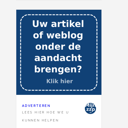
ADVERTEREN
LEES HIER HOE WE U
KUNNEN HELPEN