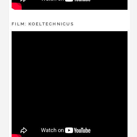
FILM: KOELTECHNICUS