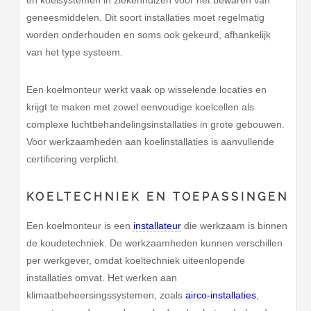
en koelsystemen in ziekenhuizen voor het bewaren van
geneesmiddelen. Dit soort installaties moet regelmatig
worden onderhouden en soms ook gekeurd, afhankelijk
van het type systeem.
Een koelmonteur werkt vaak op wisselende locaties en
krijgt te maken met zowel eenvoudige koelcellen als
complexe luchtbehandelingsinstallaties in grote gebouwen.
Voor werkzaamheden aan koelinstallaties is aanvullende
certificering verplicht.
KOELTECHNIEK EN TOEPASSINGEN
Een koelmonteur is een
installateur
die werkzaam is binnen
de koudetechniek. De werkzaamheden kunnen verschillen
per werkgever, omdat koeltechniek uiteenlopende
installaties omvat. Het werken aan
klimaatbeheersingssystemen, zoals
airco-installaties
,