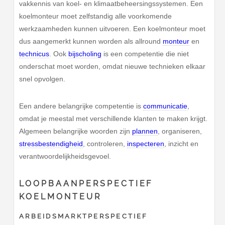
vakkennis van koel- en klimaatbeheersingssystemen. Een
koelmonteur moet zelfstandig alle voorkomende
werkzaamheden kunnen uitvoeren. Een koelmonteur moet
dus aangemerkt kunnen worden als allround
monteur
en
technicus
. Ook
bijscholing
is een competentie die niet
onderschat moet worden, omdat nieuwe technieken elkaar
snel opvolgen.
Een andere belangrijke competentie is
communicatie
,
omdat je meestal met verschillende klanten te maken krijgt.
Algemeen belangrijke woorden zijn
plannen
, organiseren,
stressbestendigheid
, controleren,
inspecteren
, inzicht en
verantwoordelijkheidsgevoel.
LOOPBAANPERSPECTIEF
KOELMONTEUR
ARBEIDSMARKTPERSPECTIEF