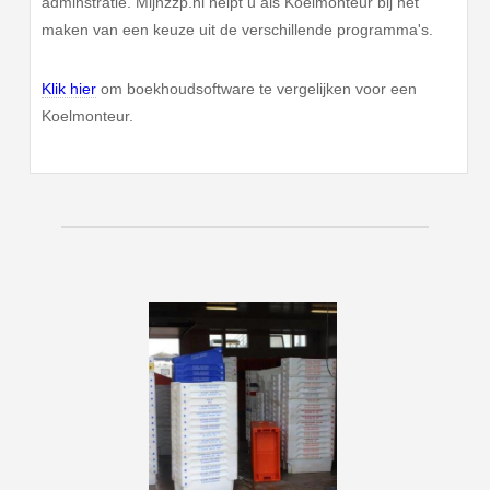
adminstratie. Mijnzzp.nl helpt u als Koelmonteur bij het
maken van een keuze uit de verschillende programma's.
Klik hier
om boekhoudsoftware te vergelijken voor een
Koelmonteur.