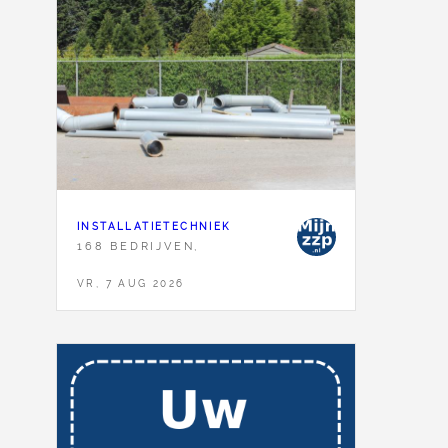
INSTALLATIETECHNIEK
168 BEDRIJVEN,
VR, 7 AUG 2026