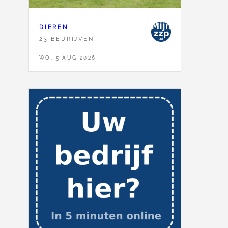
DIEREN
23 BEDRIJVEN,
WO, 5 AUG 2026