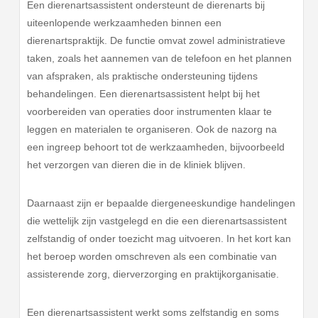
Een dierenartsassistent ondersteunt de dierenarts bij
uiteenlopende werkzaamheden binnen een
dierenartspraktijk. De functie omvat zowel administratieve
taken, zoals het aannemen van de telefoon en het plannen
van afspraken, als praktische ondersteuning tijdens
behandelingen. Een dierenartsassistent helpt bij het
voorbereiden van operaties door instrumenten klaar te
leggen en materialen te organiseren. Ook de nazorg na
een ingreep behoort tot de werkzaamheden, bijvoorbeeld
het verzorgen van dieren die in de kliniek blijven.
Daarnaast zijn er bepaalde diergeneeskundige handelingen
die wettelijk zijn vastgelegd en die een dierenartsassistent
zelfstandig of onder toezicht mag uitvoeren. In het kort kan
het beroep worden omschreven als een combinatie van
assisterende zorg, dierverzorging en praktijkorganisatie.
Een dierenartsassistent werkt soms zelfstandig en soms