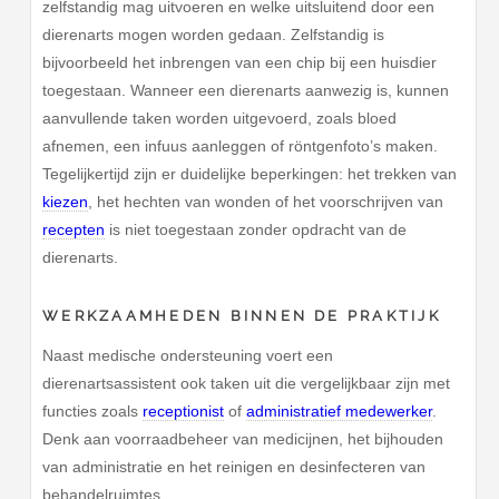
zelfstandig mag uitvoeren en welke uitsluitend door een
dierenarts mogen worden gedaan. Zelfstandig is
bijvoorbeeld het inbrengen van een chip bij een huisdier
toegestaan. Wanneer een dierenarts aanwezig is, kunnen
aanvullende taken worden uitgevoerd, zoals bloed
afnemen, een infuus aanleggen of röntgenfoto’s maken.
Tegelijkertijd zijn er duidelijke beperkingen: het trekken van
kiezen
, het hechten van wonden of het voorschrijven van
recepten
is niet toegestaan zonder opdracht van de
dierenarts.
WERKZAAMHEDEN BINNEN DE PRAKTIJK
Naast medische ondersteuning voert een
dierenartsassistent ook taken uit die vergelijkbaar zijn met
functies zoals
receptionist
of
administratief medewerker
.
Denk aan voorraadbeheer van medicijnen, het bijhouden
van administratie en het reinigen en desinfecteren van
behandelruimtes.