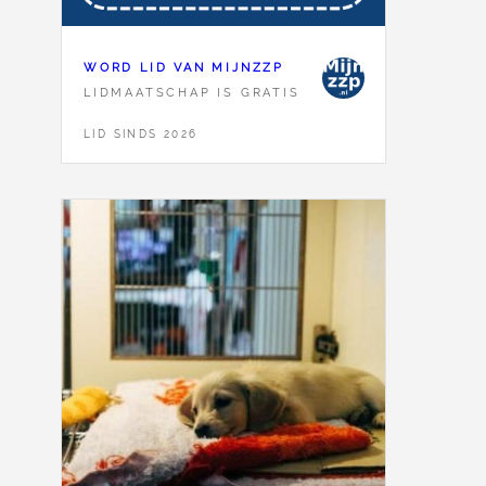
WORD LID VAN MIJNZZP
LIDMAATSCHAP IS GRATIS
LID SINDS 2026