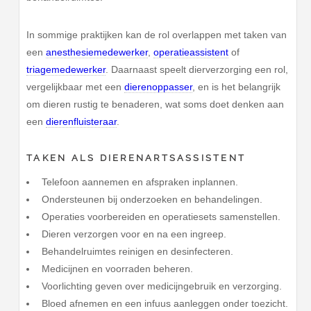
In sommige praktijken kan de rol overlappen met taken van
een
anesthesiemedewerker
,
operatieassistent
of
triagemedewerker
. Daarnaast speelt dierverzorging een rol,
vergelijkbaar met een
dierenoppasser
, en is het belangrijk
om dieren rustig te benaderen, wat soms doet denken aan
een
dierenfluisteraar
.
TAKEN ALS DIERENARTSASSISTENT
Telefoon aannemen en afspraken inplannen.
Ondersteunen bij onderzoeken en behandelingen.
Operaties voorbereiden en operatiesets samenstellen.
Dieren verzorgen voor en na een ingreep.
Behandelruimtes reinigen en desinfecteren.
Medicijnen en voorraden beheren.
Voorlichting geven over medicijngebruik en verzorging.
Bloed afnemen en een infuus aanleggen onder toezicht.