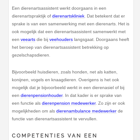
Een dierenartsassistent werkt doorgaans in een
dierenartspraktijk of
dierenartskliniek
. Dat betekent dat er
sprake is van een samenwerking met een dierenarts. Het is
ook mogelijk dat een dierenartsassistent samenwerkt met
een
veearts
die bij
veehouders
langsgaat. Doorgaans heeft
het beroep van dierenartsassistent betrekking op
gezelschapsdieren.
Bijvoorbeeld huisdieren, zoals honden, net als katten,
konijnen, vogels en knaagdieren. Overigens is het ook
mogelijk dat je bijvoorbeeld werkt in een dierenasiel of bij
een
dierenpensionhouder
. In dat kader is er sprake van
een functie als
dierenpension medewerker
. Zo zijn er ook
mogelijkheden om als
dierenambulance medewerker
de
functie van dierenartsassistent te vervullen.
COMPETENTIES VAN EEN