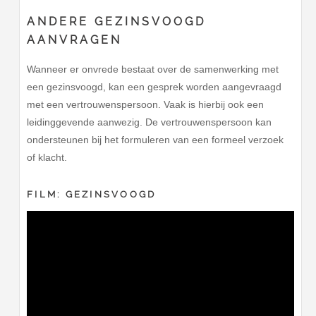
ANDERE GEZINSVOOGD
AANVRAGEN
Wanneer er onvrede bestaat over de samenwerking met
een gezinsvoogd, kan een gesprek worden aangevraagd
met een vertrouwenspersoon. Vaak is hierbij ook een
leidinggevende aanwezig. De vertrouwenspersoon kan
ondersteunen bij het formuleren van een formeel verzoek
of klacht.
FILM: GEZINSVOOGD