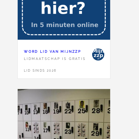
WORD LID VAN MIJNZZP
LIDMAATSCHAP IS GRATIS
LID SINDS 2026