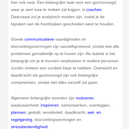
hier ook naar. Een belangrijke taak voor een gezinsvoogd,
waar je veel mee te maken zal krijgen, is
coachen
.
Daarnaast zul je analytisch moeten zijn, zodat je de
bijzaken van de hoofdzaken gescheiden weet te houden.
Goede
communicatieve
vaardigheden en
doorzettingsvermogen zijn vanzelfsprekend, omdat niet alle
problemen gemakkelijk op te lossen zijn. Als laatste is het
belangrijk om je te kunnen verplaatsen in andere personen
zonder meteen een oordeel klaar te hebben. Overwicht en
daadkracht als gezinsvoogd zijn ook belangrijke
competenties, omdat niet alles vanzelf zal gaan.
Algemeen belangrijke woorden zijn
motiveren
,
waakzaamheid,
inspireren
, samenwerken, overleggen,
plannen
, geduld, sensitiviteit, daadkracht,
wet- en
regelgeving
, doorzettingsvermogen en
stressbestendigheid
.