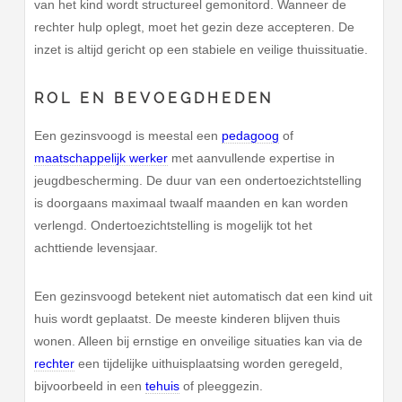
van het kind wordt structureel gemonitord. Wanneer de
rechter hulp oplegt, moet het gezin deze accepteren. De
inzet is altijd gericht op een stabiele en veilige thuissituatie.
ROL EN BEVOEGDHEDEN
Een gezinsvoogd is meestal een
pedagoog
of
maatschappelijk werker
met aanvullende expertise in
jeugdbescherming. De duur van een ondertoezichtstelling
is doorgaans maximaal twaalf maanden en kan worden
verlengd. Ondertoezichtstelling is mogelijk tot het
achttiende levensjaar.
Een gezinsvoogd betekent niet automatisch dat een kind uit
huis wordt geplaatst. De meeste kinderen blijven thuis
wonen. Alleen bij ernstige en onveilige situaties kan via de
rechter
een tijdelijke uithuisplaatsing worden geregeld,
bijvoorbeeld in een
tehuis
of pleeggezin.