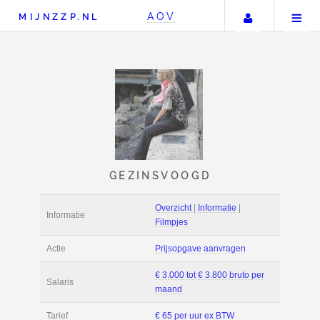
Uw accou
AOV
MIJNZZP.NL
GEZINSVOOGD
Overzicht
|
Informat
Informatie
Filmpjes