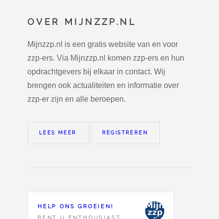
OVER MIJNZZP.NL
Mijnzzp.nl is een gratis website van en voor
zzp-ers. Via Mijnzzp.nl komen zzp-ers en hun
opdrachtgevers bij elkaar in contact. Wij
brengen ook actualiteiten en informatie over
zzp-er zijn en alle beroepen.
LEES MEER
REGISTREREN
HELP ONS GROEIEN!
BENT U ENTHOUSIAST