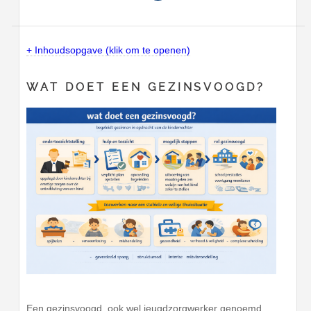
+ Inhoudsopgave (klik om te openen)
WAT DOET EEN GEZINSVOOGD?
Een gezinsvoogd, ook wel jeugdzorgwerker genoemd,