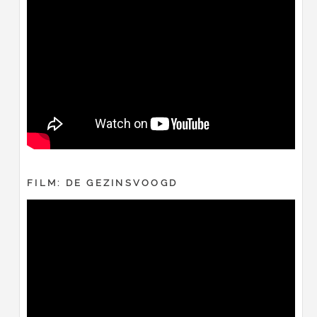
FILM: DE GEZINSVOOGD