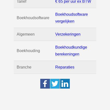
Tarief
€ 65 per uur ex BTW
Boekhoudsoftware
Boekhoudsoftware
vergelijken
Algemeen
Verzekeringen
Boekhoudkundige
Boekhouding
berekeningen
Branche
Reparaties