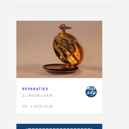
REPARATIES
21 BEDRIJVEN,
VR, 7 AUG 2026