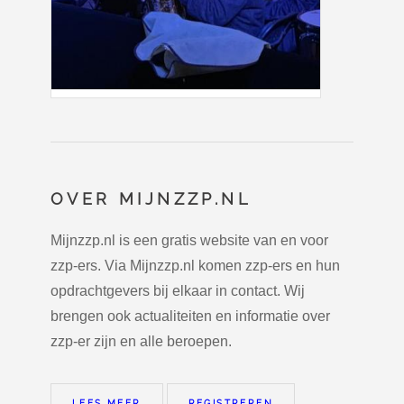
OVER MIJNZZP.NL
Mijnzzp.nl is een gratis website van en voor
zzp-ers. Via Mijnzzp.nl komen zzp-ers en hun
opdrachtgevers bij elkaar in contact. Wij
brengen ook actualiteiten en informatie over
zzp-er zijn en alle beroepen.
LEES MEER
REGISTREREN