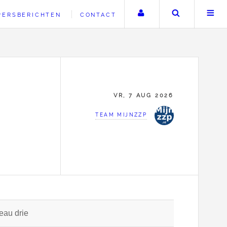
Uw account
Zoeken
PERSBERICHTEN
CONTACT
VR, 7 AUG 2026
TEAM MIJNZZP
eau drie