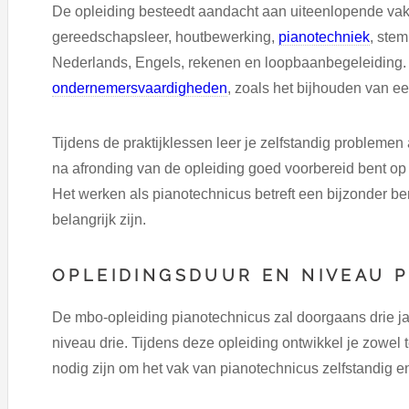
De opleiding besteedt aandacht aan uiteenlopende vak
gereedschapsleer, houtbewerking,
pianotechniek
, ste
Nederlands, Engels, rekenen en loopbaanbegeleiding. 
ondernemersvaardigheden
, zoals het bijhouden van e
Tijdens de praktijklessen leer je zelfstandig problemen
na afronding van de opleiding goed voorbereid bent op
Het werken als pianotechnicus betreft een bijzonder 
belangrijk zijn.
OPLEIDINGSDUUR EN NIVEAU 
De mbo-opleiding pianotechnicus zal doorgaans drie j
niveau drie. Tijdens deze opleiding ontwikkel je zowel
nodig zijn om het vak van pianotechnicus zelfstandig en