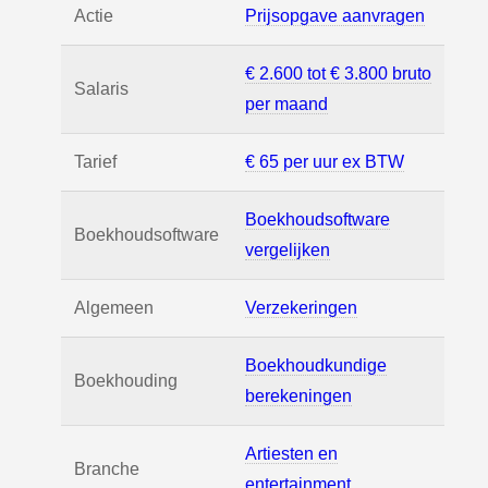
Actie
Prijsopgave aanvragen
€ 2.600 tot € 3.800 bruto
Salaris
per maand
Tarief
€ 65 per uur ex BTW
Boekhoudsoftware
Boekhoudsoftware
vergelijken
Algemeen
Verzekeringen
Boekhoudkundige
Boekhouding
berekeningen
Artiesten en
Branche
entertainment