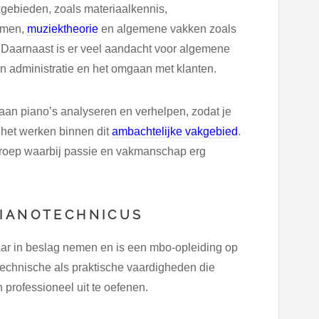
gebieden, zoals materiaalkennis,
mmen,
muziektheorie
en algemene vakken zoals
Daarnaast is er veel aandacht voor algemene
en administratie en het omgaan met klanten.
 aan piano’s analyseren en verhelpen, zodat je
 het werken binnen dit
ambachtelijke vakgebied
.
beroep waarbij passie en vakmanschap erg
PIANOTECHNICUS
aar in beslag nemen en is een mbo-opleiding op
 technische als praktische vaardigheden die
 professioneel uit te oefenen.