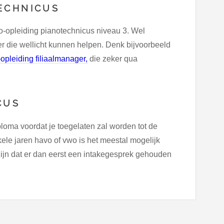
ECHNICUS
o-opleiding pianotechnicus niveau 3. Wel
r die wellicht kunnen helpen. Denk bijvoorbeeld
opleiding filiaalmanager,
die zeker qua
CUS
ma voordat je toegelaten zal worden tot de
ele jaren havo of vwo is het meestal mogelijk
zijn dat er dan eerst een intakegesprek gehouden