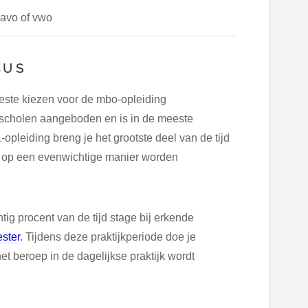
avo of vwo
CUS
beste kiezen voor de mbo-opleiding
o-scholen aangeboden en is in de meeste
opleiding breng je het grootste deel van de tijd
en op een evenwichtige manier worden
ig procent van de tijd stage bij erkende
ster
. Tijdens deze praktijkperiode doe je
et beroep in de dagelijkse praktijk wordt