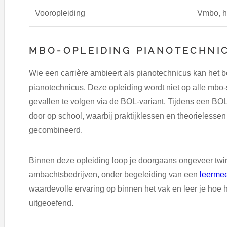
Vooropleiding
Vmbo, h
MBO-OPLEIDING PIANOTECHNI
Wie een carrière ambieert als pianotechnicus kan het 
pianotechnicus. Deze opleiding wordt niet op alle mb
gevallen te volgen via de BOL-variant. Tijdens een BOL-
door op school, waarbij praktijklessen en theorieless
gecombineerd.
Binnen deze opleiding loop je doorgaans ongeveer twint
ambachtsbedrijven, onder begeleiding van een
leermee
waardevolle ervaring op binnen het vak en leer je hoe h
uitgeoefend.