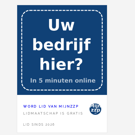
WORD LID VAN MIJNZZP
LIDMAATSCHAP IS GRATIS
LID SINDS 2026