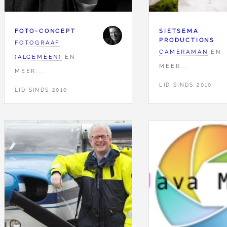
FOTO-CONCEPT
SIETSEMA
PRODUCTIONS
FOTOGRAAF
CAMERAMAN
EN
(ALGEMEEN)
EN
MEER...
MEER...
LID SINDS 2010
LID SINDS 2010