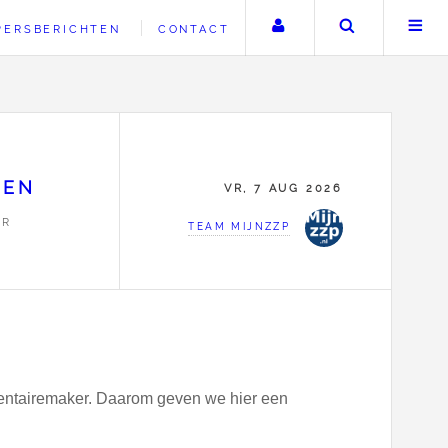
Uw account
Zoeken
PERSBERICHTEN
CONTACT
VEN
VR, 7 AUG 2026
ER
TEAM MIJNZZP
entairemaker. Daarom geven we hier een