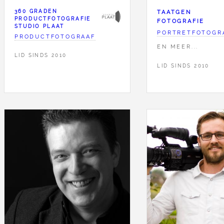
360 GRADEN
TAATGEN
PRODUCTFOTOGRAFIE
FOTOGRAFIE
STUDIO PLAAT
PORTRETFOTOGR
PRODUCTFOTOGRAAF
EN MEER...
LID SINDS 2010
LID SINDS 2010