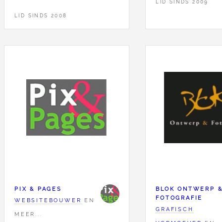
LID SINDS 2009
LID SINDS 2008
PIX & PAGES
BLOK ONTWERP 
FOTOGRAFIE
WEBSITEBOUWER
EN
GRAFISCH
MEER...