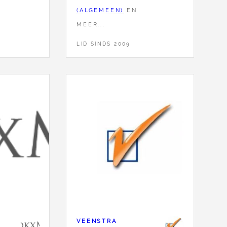
(ALGEMEEN)
EN
MEER...
LID SINDS 2009
VEENSTRA