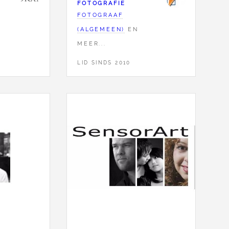
FOTOGRAFIE
FOTOGRAAF
(ALGEMEEN)
EN
MEER...
LID SINDS 2010