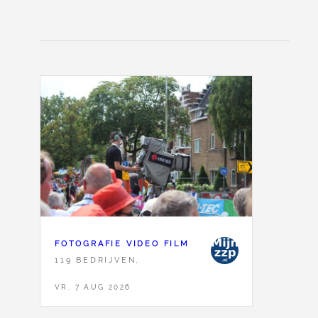
FOTOGRAFIE VIDEO FILM
119 BEDRIJVEN,
VR, 7 AUG 2026