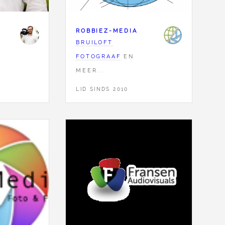
ROBBIEZ-MEDIA
BRUILOFT
FOTOGRAAF
EN
MEER...
LID SINDS 2010