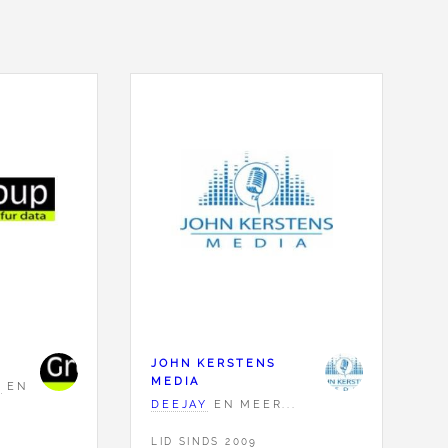
JOHN KERSTENS
MEDIA
R
EN
DEEJAY
EN MEER...
LID SINDS 2009