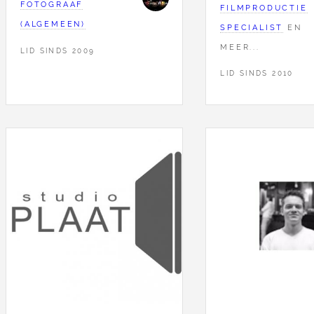
FOTOGRAAF
FILMPRODUCTIE
(ALGEMEEN)
SPECIALIST
EN
MEER...
LID SINDS 2009
LID SINDS 2010