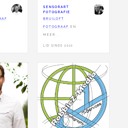
SENSORART
FOTOGRAFIE
AAF
BRUILOFT
FOTOGRAAF
EN
MEER...
LID SINDS 2010