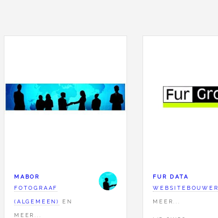
MABOR
FUR DATA
FOTOGRAAF
WEBSITEBOUWE
(ALGEMEEN)
EN
MEER...
MEER...