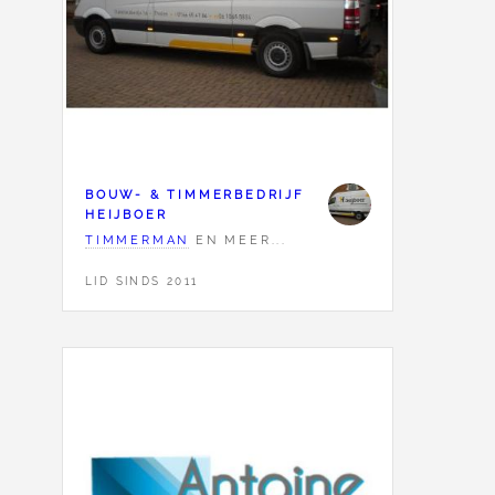
BOUW- & TIMMERBEDRIJF
HEIJBOER
TIMMERMAN
EN MEER...
LID SINDS 2011