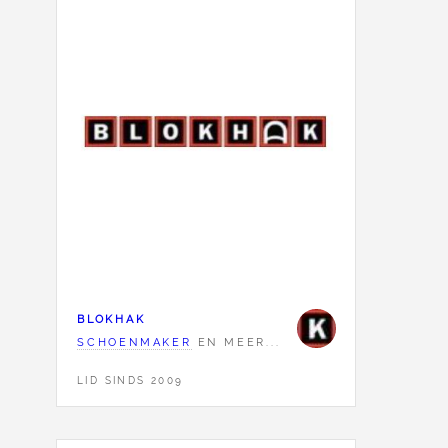
BLOKHAK
SCHOENMAKER
EN MEER...
LID SINDS 2009