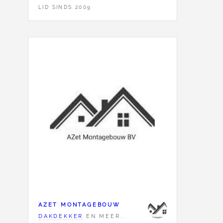
LID SINDS 2009
AZET MONTAGEBOUW
DAKDEKKER
EN MEER...