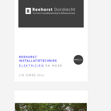
REEHORST
INSTALLATIETECHNIEK
ELEKTRICIEN
EN MEER...
LID SINDS 2011