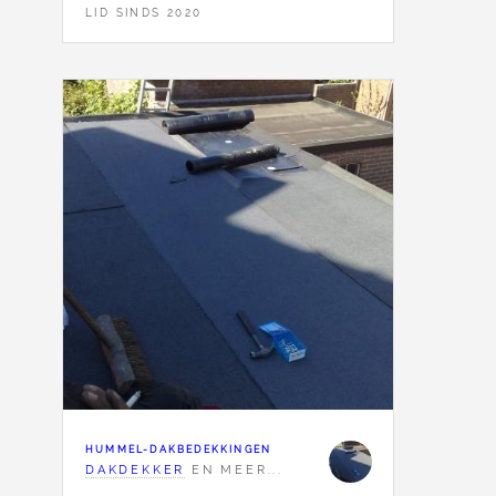
LID SINDS 2020
HUMMEL-DAKBEDEKKINGEN
DAKDEKKER
EN MEER...