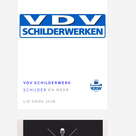
VDV SCHILDERWERK
SCHILDER
EN MEER...
LID SINDS 2008