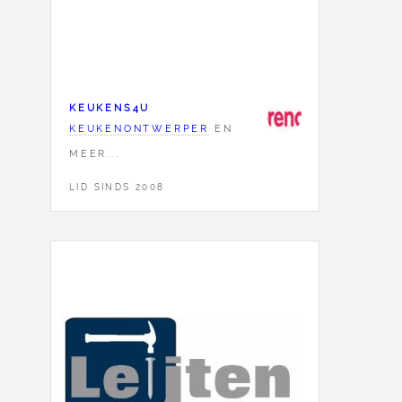
KEUKENS4U
KEUKENONTWERPER
EN
MEER...
LID SINDS 2008