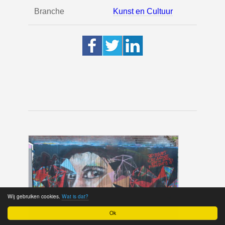
Branche
Kunst en Cultuur
Wij gebruiken cookies.
Wat is dat?
Ok