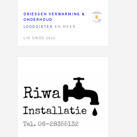
DRIESSEN VERWARMING &
ONDERHOUD
LOODGIETER
EN MEER...
LID SINDS 2010