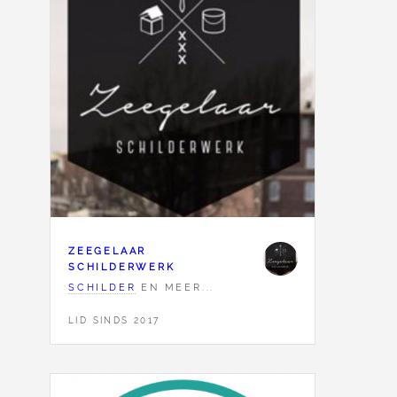
ZEEGELAAR
SCHILDERWERK
SCHILDER
EN MEER...
LID SINDS 2017