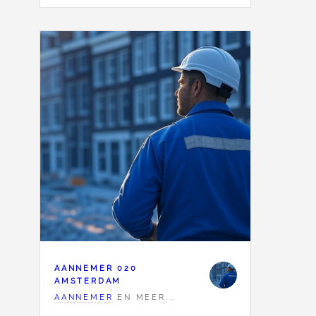
AANNEMER 020
AMSTERDAM
AANNEMER
EN MEER...