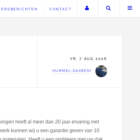
Uw account
Zoeken
PERSBERICHTEN
CONTACT
VR, 7 AUG 2026
HUMMEL-DAKBEDEKKINGEN
gen heeft al meer dan 20 jaar ervaring met
werk kunnen wij u een garantie geven van 10
 materialen. Heeft u een probleem met uw dak,