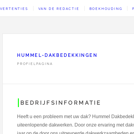
VERTENTIES
VAN DE REDACTIE
BOEKHOUDING
HUMMEL-DAKBEDEKKINGEN
PROFIELPAGINA
BEDRIJFSINFORMATIE
Heeft u een probleem met uw dak? Hummel Dakbedekkin
uiteenlopende dakwerken. Door onze ervaring met dak
jaar op de door ons uitgevoerde dakwerkzaamheden en