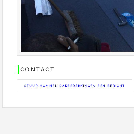
CONTACT
STUUR HUMMEL-DAKBEDEKKINGEN EEN BERICHT