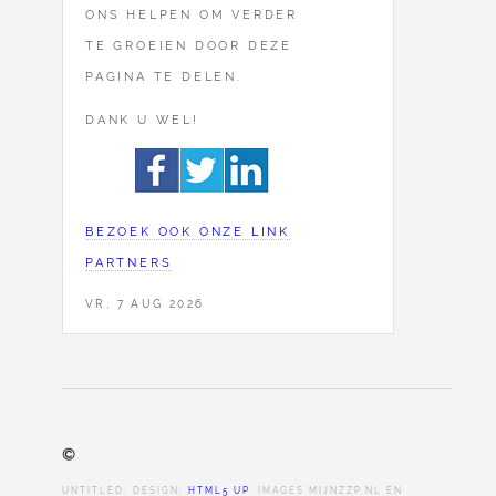
ONS HELPEN OM VERDER
TE GROEIEN DOOR DEZE
PAGINA TE DELEN.
DANK U WEL!
BEZOEK OOK ONZE LINK
PARTNERS
VR, 7 AUG 2026
©
UNTITLED. DESIGN:
HTML5 UP
. IMAGES MIJNZZP.NL EN