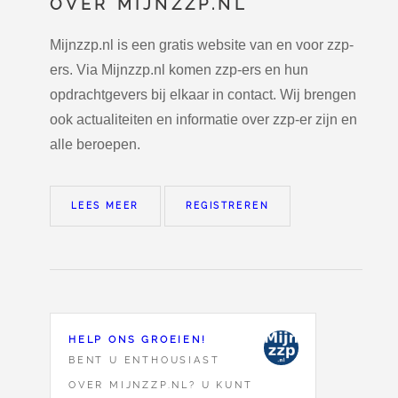
OVER MIJNZZP.NL
Mijnzzp.nl is een gratis website van en voor zzp-
ers. Via Mijnzzp.nl komen zzp-ers en hun
opdrachtgevers bij elkaar in contact. Wij brengen
ook actualiteiten en informatie over zzp-er zijn en
alle beroepen.
LEES MEER
REGISTREREN
HELP ONS GROEIEN!
BENT U ENTHOUSIAST
OVER MIJNZZP.NL? U KUNT