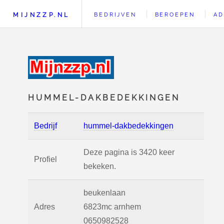
MIJNZZP.NL
BEDRIJVEN
BEROEPEN
AD
HUMMEL-DAKBEDEKKINGEN
Bedrijf
hummel-dakbedekkingen
Deze pagina is 3420 keer
Profiel
bekeken.
beukenlaan
Adres
6823mc
arnhem
0650982528