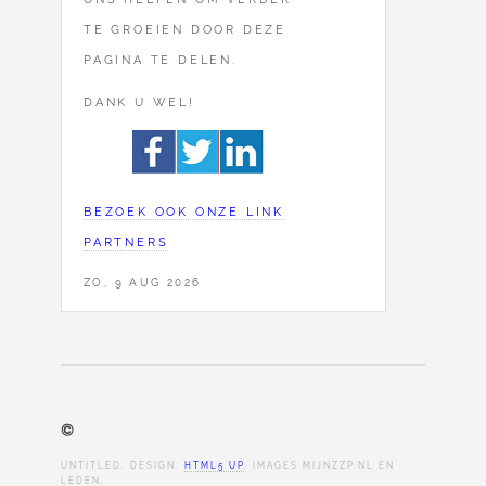
TE GROEIEN DOOR DEZE
PAGINA TE DELEN.
DANK U WEL!
BEZOEK OOK ONZE LINK
PARTNERS
ZO, 9 AUG 2026
©
UNTITLED. DESIGN:
HTML5 UP
. IMAGES MIJNZZP.NL EN
LEDEN.