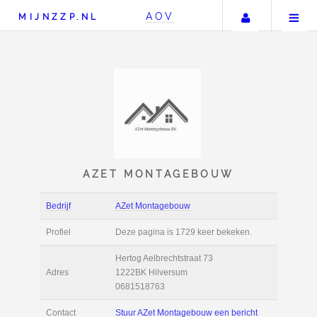
Uw accou
AOV
MIJNZZP.NL
AZET MONTAGEBOU
Bedrijf
AZet Montagebouw