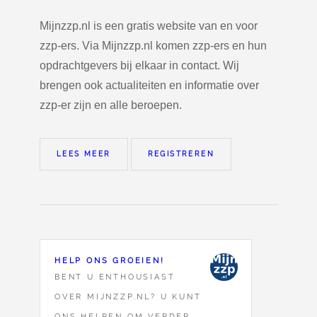
Mijnzzp.nl is een gratis website van en voor
zzp-ers. Via Mijnzzp.nl komen zzp-ers en hun
opdrachtgevers bij elkaar in contact. Wij
brengen ook actualiteiten en informatie over
zzp-er zijn en alle beroepen.
LEES MEER
REGISTREREN
HELP ONS GROEIEN!
BENT U ENTHOUSIAST
OVER MIJNZZP.NL? U KUNT
ONS HELPEN OM VERDER