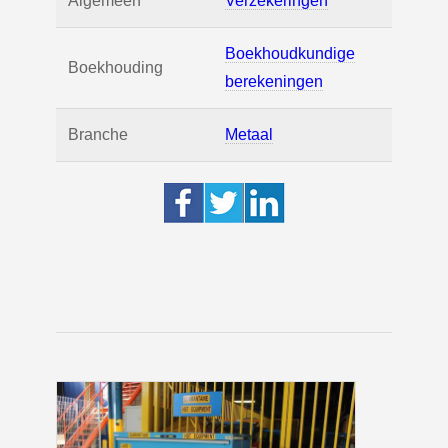
Algemeen
Verzekeringen
Boekhoudkundige
Boekhouding
berekeningen
Branche
Metaal