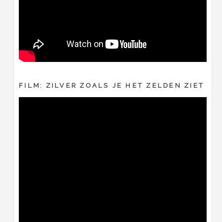
FILM: ZILVER ZOALS JE HET ZELDEN ZIET