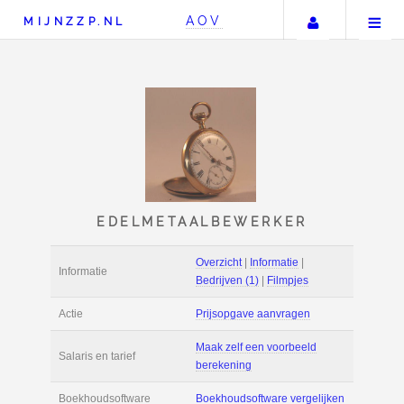
Uw accou
AOV
MIJNZZP.NL
EDELMETAALBEWERK
Overzicht
|
Informat
Informatie
Bedrijven (1)
|
Film