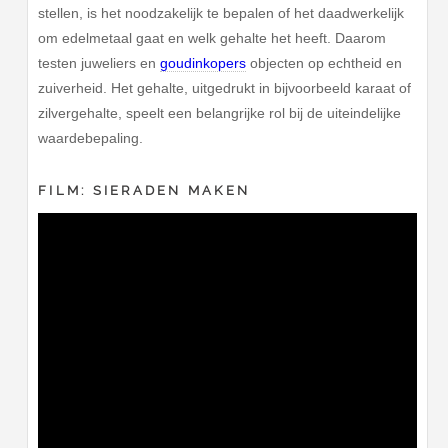
stellen, is het noodzakelijk te bepalen of het daadwerkelijk
om edelmetaal gaat en welk gehalte het heeft. Daarom
testen juweliers en
goudinkopers
objecten op echtheid en
zuiverheid. Het gehalte, uitgedrukt in bijvoorbeeld karaat of
zilvergehalte, speelt een belangrijke rol bij de uiteindelijke
waardebepaling.
FILM: SIERADEN MAKEN