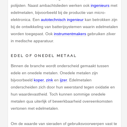
polijsten. Naast ambachtslieden werken ook
ingenieurs
met
edelmetalen, bijvoorbeeld bij de productie van micro-
elektronica. Een
autotechnisch ingenieur
kan betrokken zijn
bij de ontwikkeling van batterijsystemen waarin edelmetalen
worden toegepast. Ook
instrumentmakers
gebruiken zilver
in medische apparatuur.
EDEL OF ONEDEL METAAL
Binnen de branche wordt onderscheid gemaakt tussen
edele en onedele metalen. Onedele metalen zijn
bijvoorbeeld
koper
,
zink
en
ijzer
. Edelmetalen
onderscheiden zich door hun weerstand tegen oxidatie en
hun waardevastheid. Toch kunnen sommige onedele
metalen qua uiterlijk of bewerkbaarheid overeenkomsten
vertonen met edelmetalen.
Om de waarde van sieraden of gebruiksvoorwerpen vast te