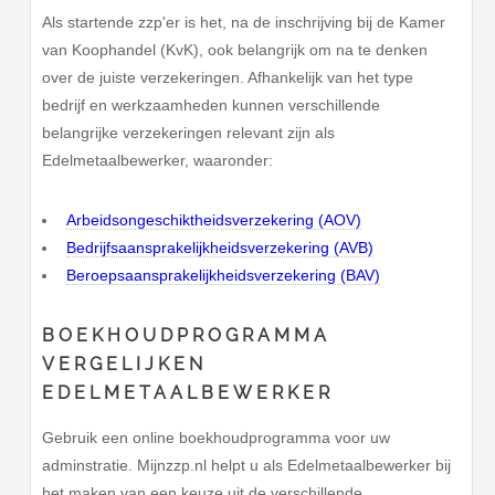
Als startende zzp'er is het, na de inschrijving bij de Kamer
van Koophandel (KvK), ook belangrijk om na te denken
over de juiste verzekeringen. Afhankelijk van het type
bedrijf en werkzaamheden kunnen verschillende
belangrijke verzekeringen relevant zijn als
Edelmetaalbewerker, waaronder:
Arbeidsongeschiktheidsverzekering (AOV)
Bedrijfsaansprakelijkheidsverzekering (AVB)
Beroepsaansprakelijkheidsverzekering (BAV)
BOEKHOUDPROGRAMMA
VERGELIJKEN
EDELMETAALBEWERKER
Gebruik een online boekhoudprogramma voor uw
adminstratie. Mijnzzp.nl helpt u als Edelmetaalbewerker bij
het maken van een keuze uit de verschillende