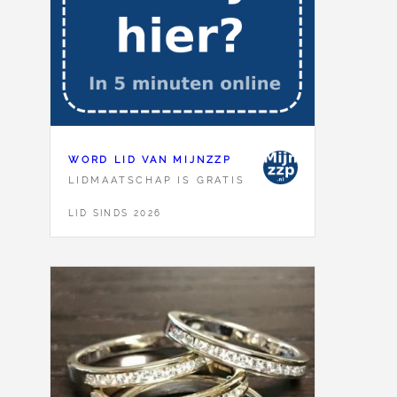
WORD LID VAN MIJNZZP
LIDMAATSCHAP IS GRATIS
LID SINDS 2026