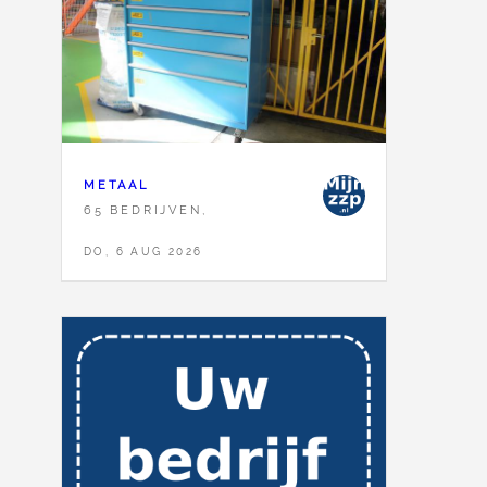
METAAL
65 BEDRIJVEN,
DO, 6 AUG 2026