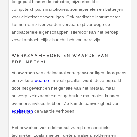
toegepast binnen de industrie, bijvoorbeeld in
computerchips, smartphones, zonnepanelen en batterijen
voor elektrische voertuigen. Ook medische instrumenten
kunnen van zilver worden vervaardigd vanwege de
antibacteriële eigenschappen. Hierdoor kan het beroep
zowel ambachtelijk als technisch van aard zijn.
WERKZAAMHEDEN EN WAARDE VAN
EDELMETAAL
Voorwerpen van edelmetaal vertegenwoordigen doorgaans
een zekere
waarde
. In veel gevallen wordt deze bepaald
door het gewicht en het gehalte van het metaal, maar
ontwerp, zeldzaamheid en gebruikte materialen kunnen
eveneens invloed hebben. Zo kan de aanwezigheid van
edelstenen
de waarde verhogen.
Het bewerken van edelmetaal vraagt om specifieke
technieken zoals smelten, gieten, walsen, solderen en