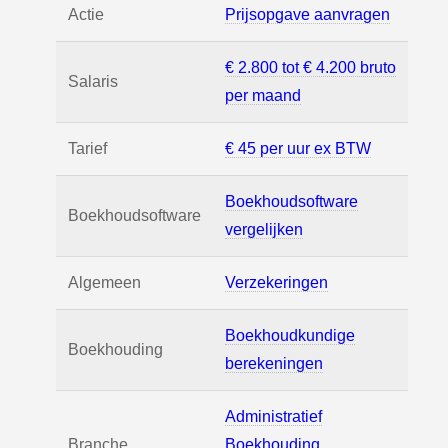
Actie
Prijsopgave aanvragen
€ 2.800 tot € 4.200 bruto
Salaris
per maand
Tarief
€ 45 per uur ex BTW
Boekhoudsoftware
Boekhoudsoftware
vergelijken
Algemeen
Verzekeringen
Boekhoudkundige
Boekhouding
berekeningen
Administratief
Branche
Boekhouding