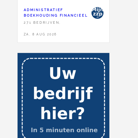
ADMINISTRATIEF
BOEKHOUDING FINANCIEEL
271 BEDRIJVEN,
ZA, 8 AUG 2026