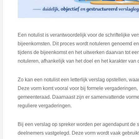
Een notulist is verantwoordelijk voor de schriftelijke 
bijeenkomsten. Dit proces wordt notuleren genoemd en
tijdens de bijeenkomst en het uitwerken daarvan tot ee
notuleren, afhankelijk van het doel en het karakter van
Zo kan een notulist een letterlijk verslag opstellen, waa
Deze vorm komt vooral voor bij formele vergaderingen,
gemeenteraad. Daarnaast zijn er samenvattende vormen
reguliere vergaderingen.
Bij een verslag op spreker worden per agendapunt de 
deelnemers vastgelegd. Deze vorm wordt vaak gebruikt