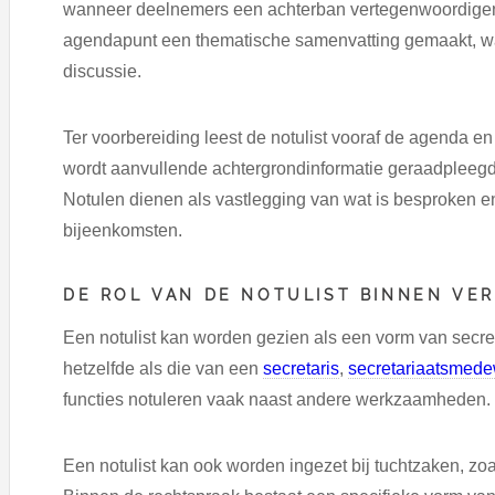
wanneer deelnemers een achterban vertegenwoordigen.
agendapunt een thematische samenvatting gemaakt, wat
discussie.
Ter voorbereiding leest de notulist vooraf de agenda 
wordt aanvullende achtergrondinformatie geraadpleeg
Notulen dienen als vastlegging van wat is besproken 
bijeenkomsten.
DE ROL VAN DE NOTULIST BINNEN VE
Een notulist kan worden gezien als een vorm van secret
hetzelfde als die van een
secretaris
,
secretariaatsmede
functies notuleren vaak naast andere werkzaamheden.
Een notulist kan ook worden ingezet bij tuchtzaken, zo