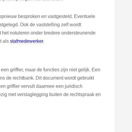
opnieuw besproken en vastgesteld. Eventuele
tgelegd. Ook de vaststelling zelf wordt
t het notuleren onder bredere ondersteunende
t als
stafmedewerker
.
en griffier, maar de functies zijn niet gelijk. Een
ns de rechtbank. Dit document wordt gebruikt
en griffier vervult daarmee een juridisch
ezig met verslaglegging buiten de rechtspraak en