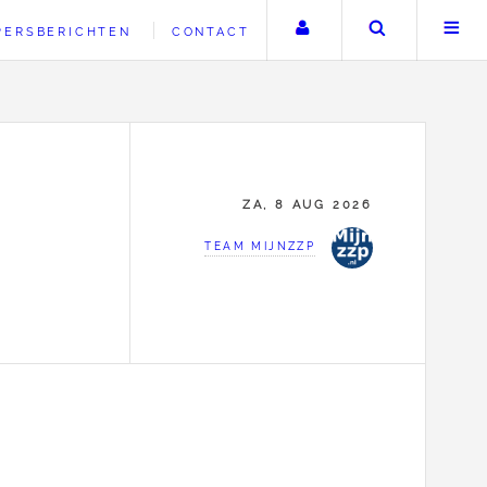
Uw account
Zoeken
PERSBERICHTEN
CONTACT
ZA, 8 AUG 2026
TEAM MIJNZZP