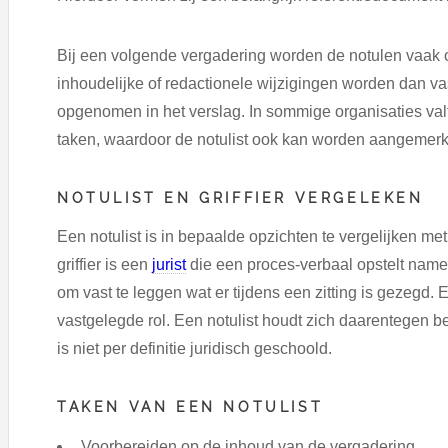
Bij een volgende vergadering worden de notulen vaak 
inhoudelijke of redactionele wijzigingen worden dan vas
opgenomen in het verslag. In sommige organisaties val
taken, waardoor de notulist ook kan worden aangemerk
NOTULIST EN GRIFFIER VERGELEKEN
Een notulist is in bepaalde opzichten te vergelijken met e
griffier is een
jurist
die een proces-verbaal opstelt name
om vast te leggen wat er tijdens een zitting is gezegd. E
vastgelegde rol. Een notulist houdt zich daarentegen b
is niet per definitie juridisch geschoold.
TAKEN VAN EEN NOTULIST
Voorbereiden op de inhoud van de vergadering.