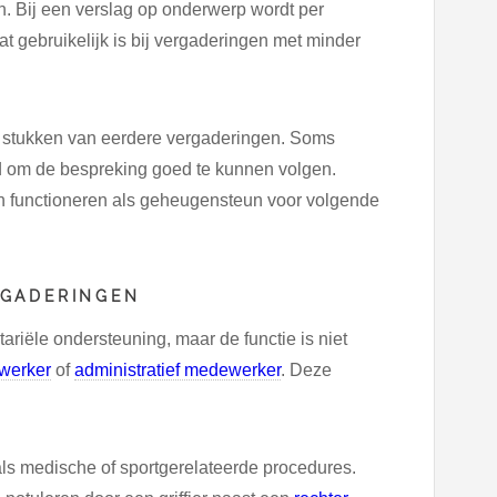
 Bij een verslag op onderwerp wordt per
 gebruikelijk is bij vergaderingen met minder
en stukken van eerdere vergaderingen. Soms
d om de bespreking goed te kunnen volgen.
en functioneren als geheugensteun voor volgende
RGADERINGEN
ariële ondersteuning, maar de functie is niet
werker
of
administratief medewerker
. Deze
als medische of sportgerelateerde procedures.