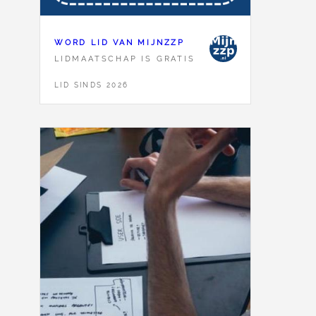
WORD LID VAN MIJNZZP
LIDMAATSCHAP IS GRATIS
LID SINDS 2026