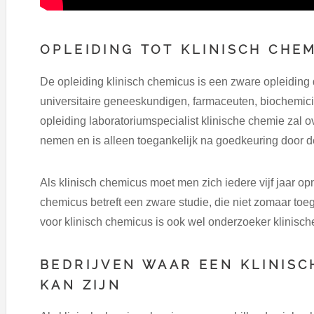
OPLEIDING TOT KLINISCH CHE
De opleiding klinisch chemicus is een zware opleiding 
universitaire geneeskundigen, farmaceuten, biochemici
opleiding laboratoriumspecialist klinische chemie zal o
nemen en is alleen toegankelijk na goedkeuring door 
Als klinisch chemicus moet men zich iedere vijf jaar opn
chemicus betreft een zware studie, die niet zomaar to
voor klinisch chemicus is ook wel onderzoeker klinisch
BEDRIJVEN WAAR EEN KLINIS
KAN ZIJN