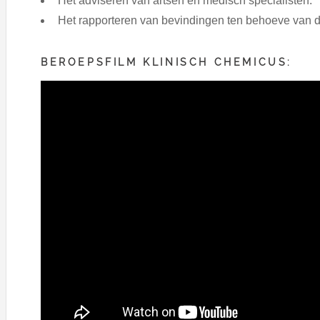
Het adviseren van artsen en medisch specialisten.
Het rapporteren van bevindingen ten behoeve van 
BEROEPSFILM KLINISCH CHEMICUS: