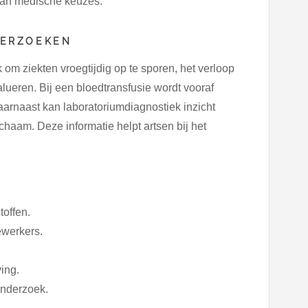
 van medische keuzes.
DERZOEKEN
om ziekten vroegtijdig op te sporen, het verloop
ueren. Bij een bloedtransfusie wordt vooraf
arnaast kan laboratoriumdiagnostiek inzicht
ichaam. Deze informatie helpt artsen bij het
offen.
ewerkers.
ing.
onderzoek.