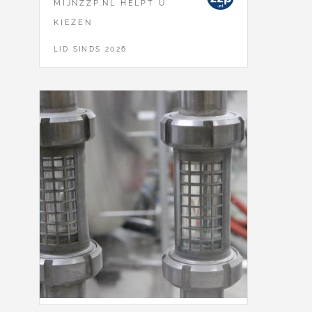
MIJNZZP.NL HELPT U
KIEZEN
LID SINDS 2026