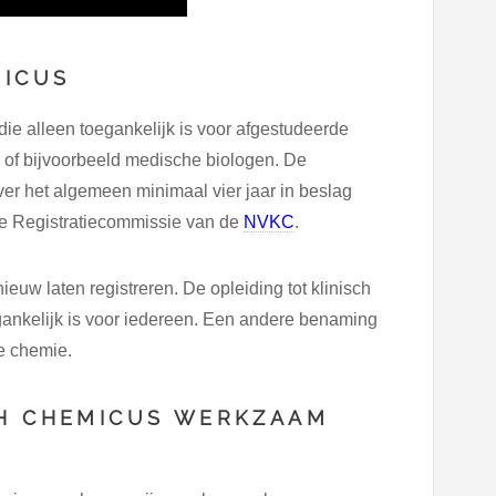
MICUS
die alleen toegankelijk is voor afgestudeerde
 of bijvoorbeeld medische biologen. De
ver het algemeen minimaal vier jaar in beslag
de Registratiecommissie van de
NVKC
.
ieuw laten registreren. De opleiding tot klinisch
egankelijk is voor iedereen. Een andere benaming
e chemie.
CH CHEMICUS WERKZAAM