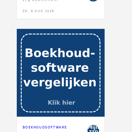
ZA, 8 AUG 2026
BOEKHOUDSOFTWARE