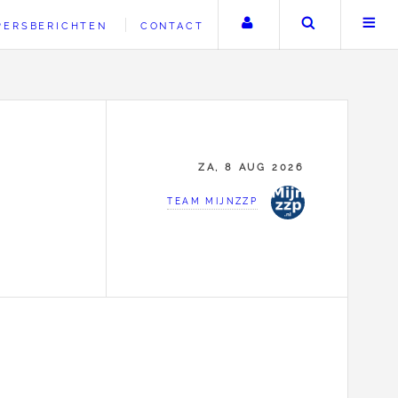
Uw account
Zoeken
PERSBERICHTEN
CONTACT
ZA, 8 AUG 2026
TEAM MIJNZZP