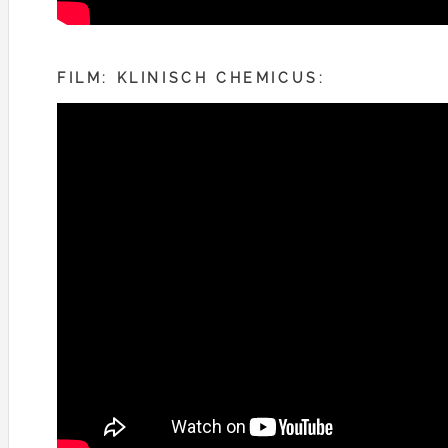
FILM: KLINISCH CHEMICUS: