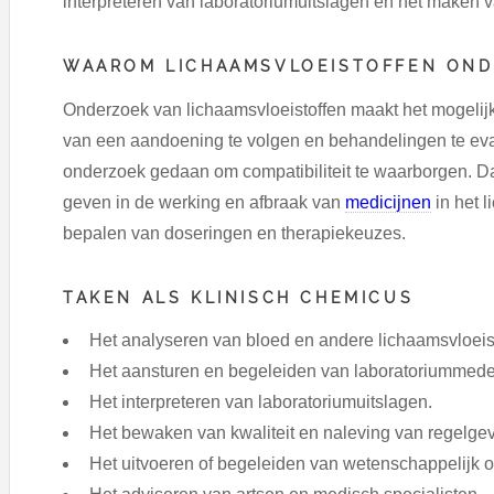
interpreteren van laboratoriumuitslagen en het maken
WAAROM LICHAAMSVLOEISTOFFEN ON
Onderzoek van lichaamsvloeistoffen maakt het mogelijk 
van een aandoening te volgen en behandelingen te eval
onderzoek gedaan om compatibiliteit te waarborgen. Da
geven in de werking en afbraak van
medicijnen
in het l
bepalen van doseringen en therapiekeuzes.
TAKEN ALS KLINISCH CHEMICUS
Het analyseren van bloed en andere lichaamsvloeist
Het aansturen en begeleiden van laboratoriummed
Het interpreteren van laboratoriumuitslagen.
Het bewaken van kwaliteit en naleving van regelgev
Het uitvoeren of begeleiden van wetenschappelijk 