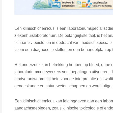
Een klinisch chemicus is een laboratoriumspecialist d
ziekenhuislaboratorium. De belangrijkste taak is het a
lichaamsvloeistoffen in opdracht van medisch specialis
is om een diagnose te stellen en een behandelplan op t
Het onderzoek kan betrekking hebben op bloed, urine
laboratoriummedewerkers veel bepalingen uitvoeren, d
eindverantwoordelijkheid voor de interpretatie en kwali
geneeskunde en natuurwetenschappen en wordt uitgeoef
Een klinisch chemicus kan leidinggeven aan een laborat
aandachtsgebieden, zoals klinische toxicologie of endo