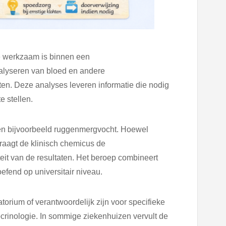
ie werkzaam is binnen een
nalyseren van bloed en andere
ten. Deze analyses leveren informatie die nodig
e stellen.
 en bijvoorbeeld ruggenmergvocht. Hoewel
raagt de klinisch chemicus de
teit van de resultaten. Het beroep combineert
end op universitair niveau.
orium of verantwoordelijk zijn voor specifieke
crinologie. In sommige ziekenhuizen vervult de