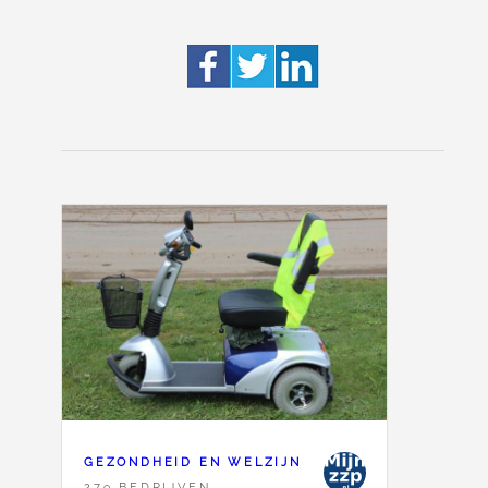
GEZONDHEID EN WELZIJN
279 BEDRIJVEN,