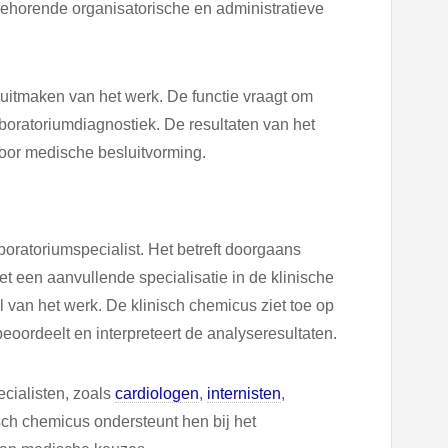
ehorende organisatorische en administratieve
itmaken van het werk. De functie vraagt om
oratoriumdiagnostiek. De resultaten van het
oor medische besluitvorming.
oratoriumspecialist. Het betreft doorgaans
 een aanvullende specialisatie in de klinische
 van het werk. De klinisch chemicus ziet toe op
eoordeelt en interpreteert de analyseresultaten.
cialisten, zoals
cardiologen
,
internisten
,
isch chemicus ondersteunt hen bij het