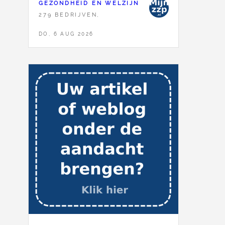
GEZONDHEID EN WELZIJN
279 BEDRIJVEN,
DO, 6 AUG 2026