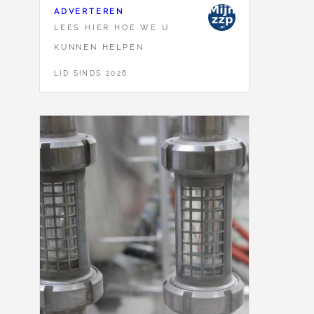
ADVERTEREN
LEES HIER HOE WE U
KUNNEN HELPEN
LID SINDS 2026