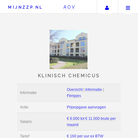
Uw accou
AOV
MIJNZZP.NL
KLINISCH CHEMICU
Overzicht
|
Informat
Informatie
Filmpjes