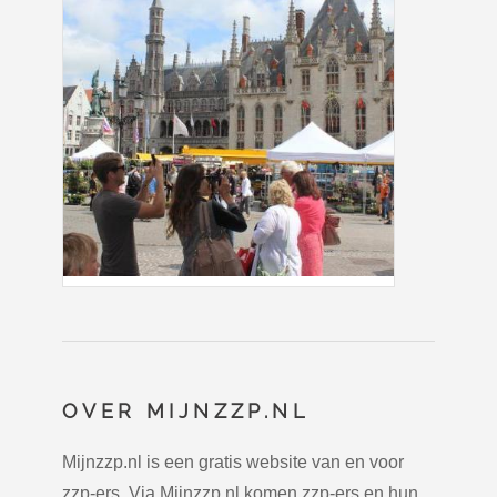
OVER MIJNZZP.NL
Mijnzzp.nl is een gratis website van en voor
zzp-ers. Via Mijnzzp.nl komen zzp-ers en hun